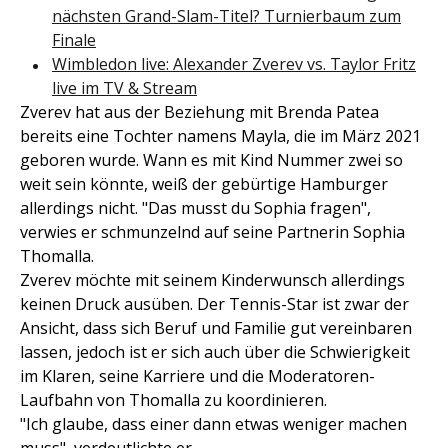
nächsten Grand-Slam-Titel? Turnierbaum zum
Finale
Wimbledon live: Alexander Zverev vs. Taylor Fritz
live im TV & Stream
Zverev hat aus der Beziehung mit Brenda Patea
bereits eine Tochter namens Mayla, die im März 2021
geboren wurde. Wann es mit Kind Nummer zwei so
weit sein könnte, weiß der gebürtige Hamburger
allerdings nicht. "Das musst du Sophia fragen",
verwies er schmunzelnd auf seine Partnerin Sophia
Thomalla.
Zverev möchte mit seinem Kinderwunsch allerdings
keinen Druck ausüben. Der Tennis-Star ist zwar der
Ansicht, dass sich Beruf und Familie gut vereinbaren
lassen, jedoch ist er sich auch über die Schwierigkeit
im Klaren, seine Karriere und die Moderatoren-
Laufbahn von Thomalla zu koordinieren.
"Ich glaube, dass einer dann etwas weniger machen