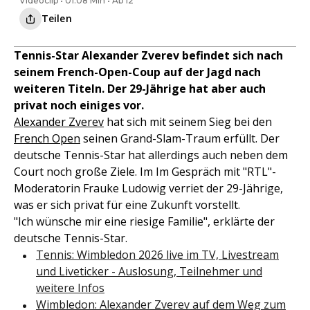
Videoclip • 01:08 Min • Ab 12
Teilen
Tennis-Star Alexander Zverev befindet sich nach
seinem French-Open-Coup auf der Jagd nach
weiteren Titeln. Der 29-Jährige hat aber auch
privat noch einiges vor.
Alexander Zverev
hat sich mit seinem Sieg bei den
French Open
seinen Grand-Slam-Traum erfüllt. Der
deutsche Tennis-Star hat allerdings auch neben dem
Court noch große Ziele. Im Im Gespräch mit "RTL"-
Moderatorin Frauke Ludowig verriet der 29-Jährige,
was er sich privat für eine Zukunft vorstellt.
"Ich wünsche mir eine riesige Familie", erklärte der
deutsche Tennis-Star.
Tennis: Wimbledon 2026 live im TV, Livestream
und Liveticker - Auslosung, Teilnehmer und
weitere Infos
Wimbledon: Alexander Zverev auf dem Weg zum