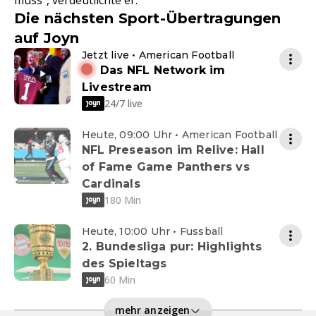
muss", verdeutlichte er.
Die nächsten Sport-Übertragungen
auf Joyn
Jetzt live • American Football
Das NFL Network im
Livestream
24/7 live
Heute, 09:00 Uhr • American Football
NFL Preseason im Relive: Hall
of Fame Game Panthers vs
Cardinals
180 Min
Heute, 10:00 Uhr • Fussball
2. Bundesliga pur: Highlights
des Spieltags
60 Min
mehr anzeigen