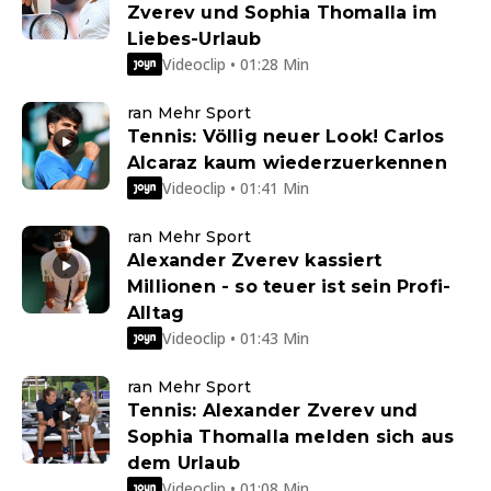
Zverev und Sophia Thomalla im
Liebes-Urlaub
Videoclip • 01:28 Min
ran Mehr Sport
Tennis: Völlig neuer Look! Carlos
Alcaraz kaum wiederzuerkennen
Videoclip • 01:41 Min
ran Mehr Sport
Alexander Zverev kassiert
Millionen - so teuer ist sein Profi-
Alltag
Videoclip • 01:43 Min
ran Mehr Sport
Tennis: Alexander Zverev und
Sophia Thomalla melden sich aus
dem Urlaub
Videoclip • 01:08 Min