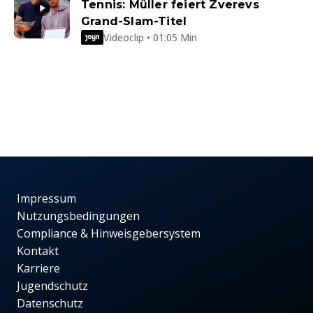
Tennis: Müller feiert Zverevs
Grand-Slam-Titel
Videoclip • 01:05 Min
Impressum
Nutzungsbedingungen
Compliance & Hinweisgebersystem
Kontakt
Karriere
Jugendschutz
Datenschutz