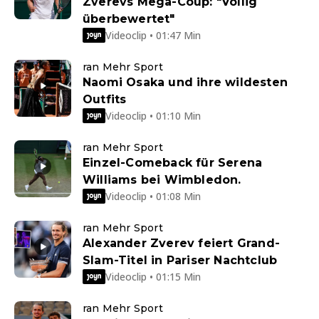
Zverevs Mega-Coup: "Völlig
überbewertet"
Videoclip • 01:47 Min
ran Mehr Sport
Naomi Osaka und ihre wildesten
Outfits
Videoclip • 01:10 Min
ran Mehr Sport
Einzel-Comeback für Serena
Williams bei Wimbledon.
Videoclip • 01:08 Min
ran Mehr Sport
Alexander Zverev feiert Grand-
Slam-Titel in Pariser Nachtclub
Videoclip • 01:15 Min
ran Mehr Sport