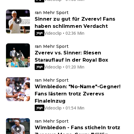
ran Mehr Sport
Sinner zu gut für Zverev! Fans
haben schlimmen Verdacht
Videoclip • 02:36 Min
ran Mehr Sport
Zverev vs. Sinner: Riesen
Starauflauf in der Royal Box
Videoclip • 01:20 Min
ran Mehr Sport
Wimbledon: "No-Name"-Gegner!
Fans lästern trotz Zverevs
Finaleinzug
Videoclip • 01:54 Min
ran Mehr Sport
Wimbledon - Fans sticheln trotz