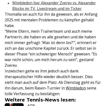
Wimbledon live: Alexander Zverev vs. Alexander
Blockx im TV, Livestream und im Ticker
Thomalla sei auch für ihn da gewesen, als er Anfang
2025 mit mentalen Problemen zu kämpfen gehabt
habe.
"Meine Eltern, mein Trainerteam und auch meine
Partnerin, die haben es alle gesehen und die haben
mich immer gefragt: 'Was ist denn los?'", erinnert er
sich an das unschöne Kapitel zurück. Er selbst sei in
dieser Phase "ein schwieriger Mensch" gewesen. "Es
war nicht schön, um mich herum zu sein", gestand
Zverev.
Inzwischen gehe es ihm jedoch auch dank
therapeutischer Hilfe wieder deutlich besser. Dies
sieht man auch auf dem Platz. Ab Dienstag geht es für
ihn darum, beim Rasen-Turnier in
Wimbledon
seine
tolle Verfassung zu bestätigen.
Weitere Tennis-News lesen:
ATP