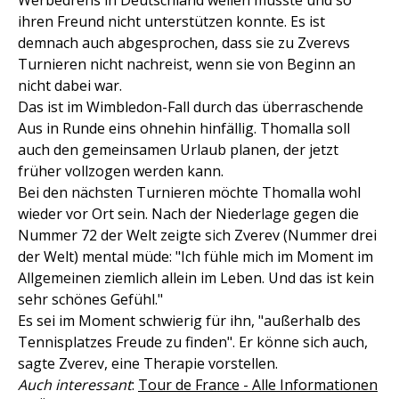
Werbedrehs in Deutschland weilen musste und so
ihren Freund nicht unterstützen konnte. Es ist
demnach auch abgesprochen, dass sie zu Zverevs
Turnieren nicht nachreist, wenn sie von Beginn an
nicht dabei war.
Das ist im Wimbledon-Fall durch das überraschende
Aus in Runde eins ohnehin hinfällig. Thomalla soll
auch den gemeinsamen Urlaub planen, der jetzt
früher vollzogen werden kann.
Bei den nächsten Turnieren möchte Thomalla wohl
wieder vor Ort sein. Nach der Niederlage gegen die
Nummer 72 der Welt zeigte sich Zverev (Nummer drei
der Welt) mental müde: "Ich fühle mich im Moment im
Allgemeinen ziemlich allein im Leben. Und das ist kein
sehr schönes Gefühl."
Es sei im Moment schwierig für ihn, "außerhalb des
Tennisplatzes Freude zu finden". Er könne sich auch,
sagte Zverev, eine Therapie vorstellen.
Auch interessant
:
Tour de France - Alle Informationen