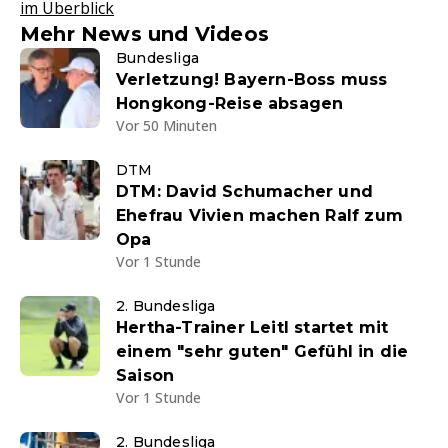
im Überblick
Mehr News und Videos
Bundesliga
Verletzung! Bayern-Boss muss
Hongkong-Reise absagen
Vor 50 Minuten
DTM
DTM: David Schumacher und
Ehefrau Vivien machen Ralf zum
Opa
Vor 1 Stunde
2. Bundesliga
Hertha-Trainer Leitl startet mit
einem "sehr guten" Gefühl in die
Saison
Vor 1 Stunde
2. Bundesliga