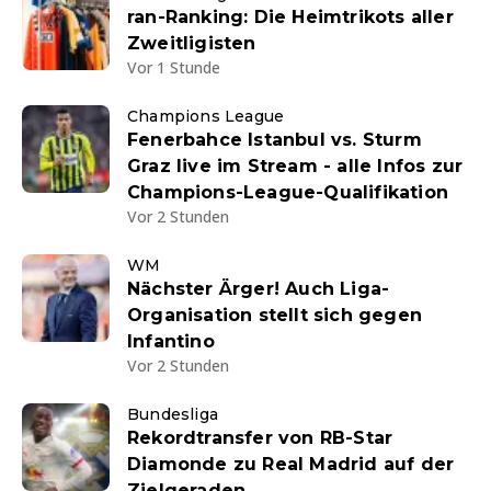
ran-Ranking: Die Heimtrikots aller
Zweitligisten
Vor 1 Stunde
Champions League
Fenerbahce Istanbul vs. Sturm
Graz live im Stream - alle Infos zur
Champions-League-Qualifikation
Vor 2 Stunden
WM
Nächster Ärger! Auch Liga-
Organisation stellt sich gegen
Infantino
Vor 2 Stunden
Bundesliga
Rekordtransfer von RB-Star
Diamonde zu Real Madrid auf der
Zielgeraden