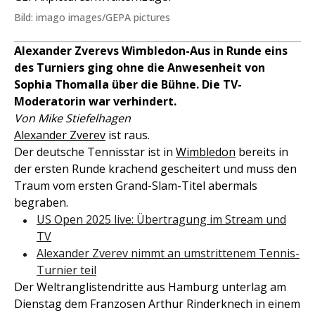
Bild: imago images/GEPA pictures
Alexander Zverevs Wimbledon-Aus in Runde eins
des Turniers ging ohne die Anwesenheit von
Sophia Thomalla über die Bühne. Die TV-
Moderatorin war verhindert.
Von Mike Stiefelhagen
Alexander Zverev
ist raus.
Der deutsche Tennisstar ist in
Wimbledon
bereits in
der ersten Runde krachend gescheitert und muss den
Traum vom ersten Grand-Slam-Titel abermals
begraben.
US Open 2025 live: Übertragung im Stream und
TV
Alexander Zverev nimmt an umstrittenem Tennis-
Turnier teil
Der Weltranglistendritte aus Hamburg unterlag am
Dienstag dem Franzosen Arthur Rinderknech in einem