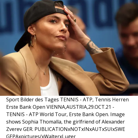
Sport Bilder des Tages TENNIS - ATP, Tennis Herren
Erste Bank Open VIENNA,AUSTRIA,29.OCT.21 -
TENNIS - ATP World Tour, Erste Bank Open. Image
shows Sophia Thomalla, the girlfriend of Alexander
Zverev GER. PUBLICATIONxNOTxINxAUTxSUIxSWE
GEPAxpictures/xWalterxLuger