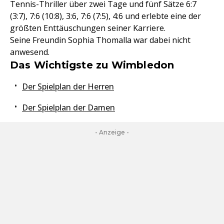
Tennis-Thriller über zwei Tage und fünf Sätze 6:7
(3:7), 7:6 (10:8), 3:6, 7:6 (7:5), 4:6 und erlebte eine der
größten Enttäuschungen seiner Karriere.
Seine Freundin Sophia Thomalla war dabei nicht
anwesend.
Das Wichtigste zu Wimbledon
Der Spielplan der Herren
Der Spielplan der Damen
- Anzeige -