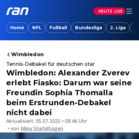
HEUTE LIVE
Home
NFL
Fußball
Bundesliga
2. Liga
T
Wimbledon
Tennis-Debakel für deutschen star
Wimbledon: Alexander Zverev
erlebt Fiasko: Darum war seine
Freundin Sophia Thomalla
beim Erstrunden-Debakel
nicht dabei
Aktualisiert:
05.07.2025 • 08:46 Uhr
von
Mike Stiefelhagen