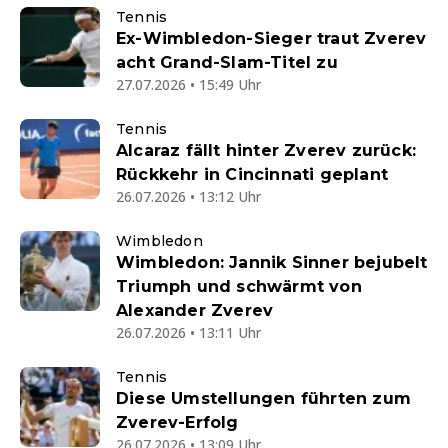
Tennis
Ex-Wimbledon-Sieger traut Zverev
acht Grand-Slam-Titel zu
27.07.2026 • 15:49 Uhr
Tennis
Alcaraz fällt hinter Zverev zurück:
Rückkehr in Cincinnati geplant
26.07.2026 • 13:12 Uhr
Wimbledon
Wimbledon: Jannik Sinner bejubelt
Triumph und schwärmt von
Alexander Zverev
26.07.2026 • 13:11 Uhr
Tennis
Diese Umstellungen führten zum
Zverev-Erfolg
26.07.2026 • 13:09 Uhr