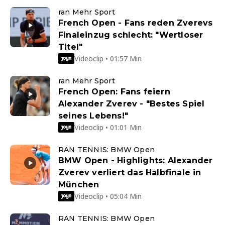
ran Mehr Sport
French Open - Fans reden Zverevs
Finaleinzug schlecht: "Wertloser
Titel"
Videoclip • 01:57 Min
ran Mehr Sport
French Open: Fans feiern
Alexander Zverev - "Bestes Spiel
seines Lebens!"
Videoclip • 01:01 Min
RAN TENNIS: BMW Open
BMW Open - Highlights: Alexander
Zverev verliert das Halbfinale in
München
Videoclip • 05:04 Min
RAN TENNIS: BMW Open