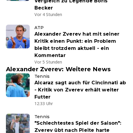
Vergleich zu Legende Boris
Becker
Vor 4 Stunden
ATP
Alexander Zverev hat mit seiner
Kritik einen Punkt: ein Problem
bleibt trotzdem aktuell - ein
Kommentar
Vor 5 Stunden
Alexander Zverev: Weitere News
Tennis
Alcaraz sagt auch für Cincinnati ab
- Kritik von Zverev erhält weiter
Futter
12:33 Uhr
Tennis
"Schlechtestes Spiel der Saison":
Zverev übt nach Pleite harte