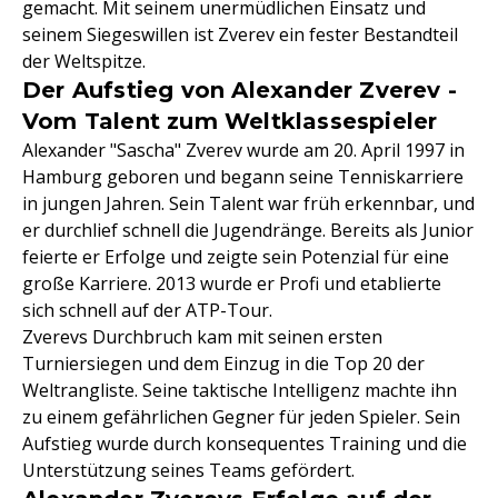
gemacht. Mit seinem unermüdlichen Einsatz und
seinem Siegeswillen ist Zverev ein fester Bestandteil
der Weltspitze.
Der Aufstieg von Alexander Zverev -
Vom Talent zum Weltklassespieler
Alexander "Sascha" Zverev wurde am 20. April 1997 in
Hamburg geboren und begann seine Tenniskarriere
in jungen Jahren. Sein Talent war früh erkennbar, und
er durchlief schnell die Jugendränge. Bereits als Junior
feierte er Erfolge und zeigte sein Potenzial für eine
große Karriere. 2013 wurde er Profi und etablierte
sich schnell auf der ATP-Tour.
Zverevs Durchbruch kam mit seinen ersten
Turniersiegen und dem Einzug in die Top 20 der
Weltrangliste. Seine taktische Intelligenz machte ihn
zu einem gefährlichen Gegner für jeden Spieler. Sein
Aufstieg wurde durch konsequentes Training und die
Unterstützung seines Teams gefördert.