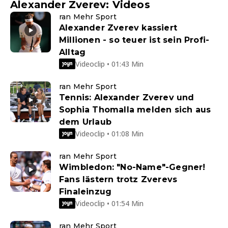
Alexander Zverev: Videos
ran Mehr Sport
Alexander Zverev kassiert
Millionen - so teuer ist sein Profi-
Alltag
Videoclip • 01:43 Min
ran Mehr Sport
Tennis: Alexander Zverev und
Sophia Thomalla melden sich aus
dem Urlaub
Videoclip • 01:08 Min
ran Mehr Sport
Wimbledon: "No-Name"-Gegner!
Fans lästern trotz Zverevs
Finaleinzug
Videoclip • 01:54 Min
ran Mehr Sport