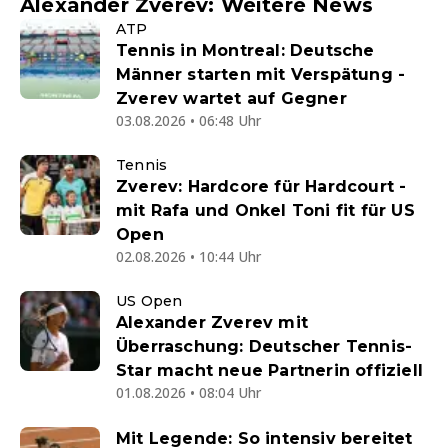
Alexander Zverev: Weitere News
ATP
Tennis in Montreal: Deutsche
Männer starten mit Verspätung -
Zverev wartet auf Gegner
03.08.2026 • 06:48 Uhr
Tennis
Zverev: Hardcore für Hardcourt -
mit Rafa und Onkel Toni fit für US
Open
02.08.2026 • 10:44 Uhr
US Open
Alexander Zverev mit
Überraschung: Deutscher Tennis-
Star macht neue Partnerin offiziell
01.08.2026 • 08:04 Uhr
Mit Legende: So intensiv bereitet