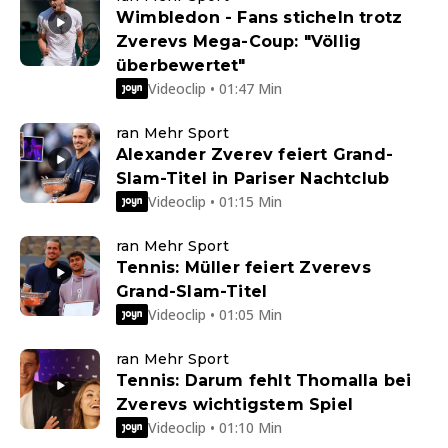
Wimbledon - Fans sticheln trotz
Zverevs Mega-Coup: "Völlig
überbewertet"
Videoclip • 01:47 Min
ran Mehr Sport
Alexander Zverev feiert Grand-
Slam-Titel in Pariser Nachtclub
Videoclip • 01:15 Min
ran Mehr Sport
Tennis: Müller feiert Zverevs
Grand-Slam-Titel
Videoclip • 01:05 Min
ran Mehr Sport
Tennis: Darum fehlt Thomalla bei
Zverevs wichtigstem Spiel
Videoclip • 01:10 Min