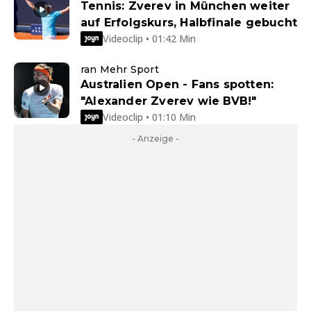
Tennis: Zverev in München weiter
auf Erfolgskurs, Halbfinale gebucht
Videoclip • 01:42 Min
ran Mehr Sport
Australien Open - Fans spotten:
"Alexander Zverev wie BVB!"
Videoclip • 01:10 Min
- Anzeige -