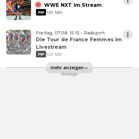
WWE NXT im Stream
100 Min
Freitag, 07.08. 15:15 • Radsport
Die Tour de France Femmes im
Livestream
165 Min
mehr anzeigen
- Anzeige -