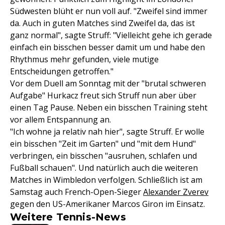
Südwesten blüht er nun voll auf. "Zweifel sind immer
da. Auch in guten Matches sind Zweifel da, das ist
ganz normal", sagte Struff: "Vielleicht gehe ich gerade
einfach ein bisschen besser damit um und habe den
Rhythmus mehr gefunden, viele mutige
Entscheidungen getroffen."
Vor dem Duell am Sonntag mit der "brutal schweren
Aufgabe" Hurkacz freut sich Struff nun aber über
einen Tag Pause. Neben ein bisschen Training steht
vor allem Entspannung an.
"Ich wohne ja relativ nah hier", sagte Struff. Er wolle
ein bisschen "Zeit im Garten" und "mit dem Hund"
verbringen, ein bisschen "ausruhen, schlafen und
Fußball schauen". Und natürlich auch die weiteren
Matches in Wimbledon verfolgen. Schließlich ist am
Samstag auch French-Open-Sieger
Alexander Zverev
gegen den US-Amerikaner Marcos Giron im Einsatz.
Weitere Tennis-News