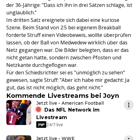
der 36-Jährige: "Dass ich ihn in drei Sätzen schlage, ist
unglaublich."
Im dritten Satz ereignete sich dabei eine kuriose
Szene. Beim Stand von 2:5 bei eigenem Breakball
forderte Struff einen Videobeweis, wollte überprüfen
lassen, ob der Ball von Medwedew wirklich über das
Netz gegangen war. Die Bilder belegten, dass er das
nicht getan hatte, sondern zwischen Pfosten und
Netzkante durchgeflogen war.
Für den Schiedsrichter sei es "unmöglich zu sehen"
gewesen, sagte Struff: "Aber ich habe mir gedacht: Ja
gut, das ist nicht möglich, das geht nicht."
Kommende Livestreams bei Joyn
Jetzt live • American Football
Das NFL Network im
Livestream
24/7 live
Jetzt live • WWE