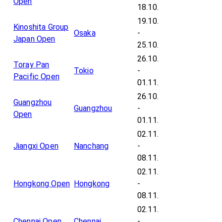
Open
18.10.
19.10.
Kinoshita Group
Osaka
-
Japan Open
25.10.
26.10.
Toray Pan
Tokio
-
Pacific Open
01.11.
26.10.
Guangzhou
Guangzhou
-
Open
01.11.
02.11.
Jiangxi Open
Nanchang
-
08.11.
02.11.
Hongkong Open
Hongkong
-
08.11.
02.11.
Chennai Open
Chennai
-