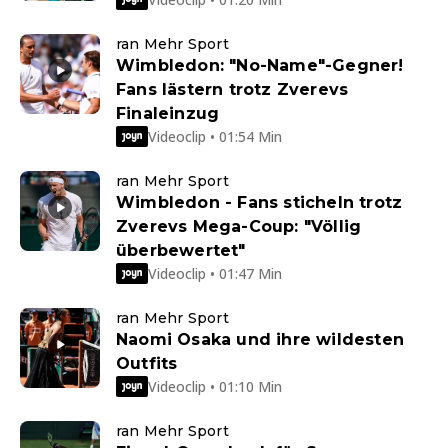
ran Mehr Sport
Wimbledon: "No-Name"-Gegner!
Fans lästern trotz Zverevs
Finaleinzug
Videoclip • 01:54 Min
ran Mehr Sport
Wimbledon - Fans sticheln trotz
Zverevs Mega-Coup: "Völlig
überbewertet"
Videoclip • 01:47 Min
ran Mehr Sport
Naomi Osaka und ihre wildesten
Outfits
Videoclip • 01:10 Min
ran Mehr Sport