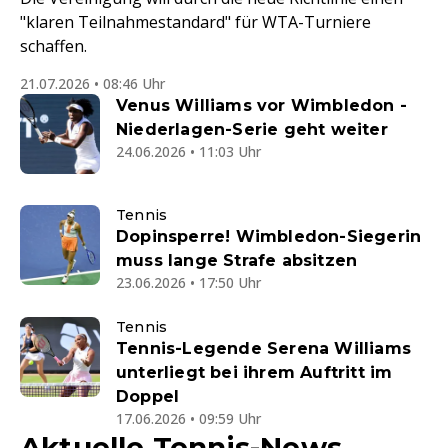
"klaren Teilnahmestandard" für WTA-Turniere
schaffen.
21.07.2026 • 08:46 Uhr
Venus Williams vor Wimbledon -
Niederlagen-Serie geht weiter
24.06.2026 • 11:03 Uhr
Tennis
Dopinsperre! Wimbledon-Siegerin
muss lange Strafe absitzen
23.06.2026 • 17:50 Uhr
Tennis
Tennis-Legende Serena Williams
unterliegt bei ihrem Auftritt im
Doppel
17.06.2026 • 09:59 Uhr
Aktuelle Tennis-News