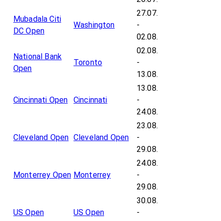
27.07.
Mubadala Citi
Washington
-
DC Open
02.08.
02.08.
National Bank
Toronto
-
Open
13.08.
13.08.
Cincinnati Open
Cincinnati
-
24.08.
23.08.
Cleveland Open
Cleveland Open
-
29.08.
24.08.
Monterrey Open
Monterrey
-
29.08.
30.08.
US Open
US Open
-