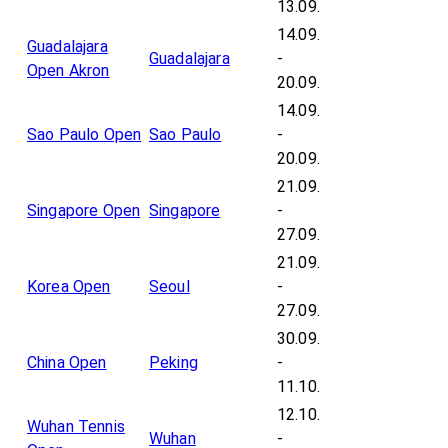
13.09.
14.09.
Guadalajara
Guadalajara
-
Open Akron
20.09.
14.09.
Sao Paulo Open
Sao Paulo
-
20.09.
21.09.
Singapore Open
Singapore
-
27.09.
21.09.
Korea Open
Seoul
-
27.09.
30.09.
China Open
Peking
-
11.10.
12.10.
Wuhan Tennis
Wuhan
-