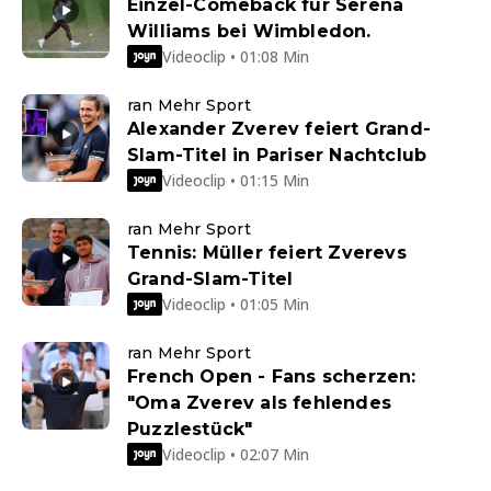
Einzel-Comeback für Serena
Williams bei Wimbledon.
Videoclip • 01:08 Min
ran Mehr Sport
Alexander Zverev feiert Grand-
Slam-Titel in Pariser Nachtclub
Videoclip • 01:15 Min
ran Mehr Sport
Tennis: Müller feiert Zverevs
Grand-Slam-Titel
Videoclip • 01:05 Min
ran Mehr Sport
French Open - Fans scherzen:
"Oma Zverev als fehlendes
Puzzlestück"
Videoclip • 02:07 Min