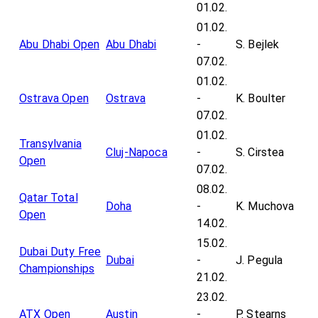
01.02.
01.02.
Abu Dhabi Open
Abu Dhabi
-
S. Bejlek
07.02.
01.02.
Ostrava Open
Ostrava
-
K. Boulter
07.02.
01.02.
Transylvania
Cluj-Napoca
-
S. Cirstea
Open
07.02.
08.02.
Qatar Total
Doha
-
K. Muchova
Open
14.02.
15.02.
Dubai Duty Free
Dubai
-
J. Pegula
Championships
21.02.
23.02.
ATX Open
Austin
-
P. Stearns