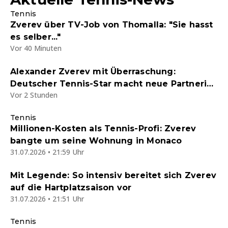
Tennis
Zverev über TV-Job von Thomalla: "Sie hasst
es selber..."
Vor 40 Minuten
Alexander Zverev mit Überraschung:
Deutscher Tennis-Star macht neue Partnerin
Vor 2 Stunden
offiziell
Tennis
Millionen-Kosten als Tennis-Profi: Zverev
bangte um seine Wohnung in Monaco
31.07.2026 • 21:59 Uhr
Mit Legende: So intensiv bereitet sich Zverev
auf die Hartplatzsaison vor
31.07.2026 • 21:51 Uhr
Tennis