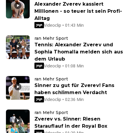
Alexander Zverev kassiert
Millionen - so teuer ist sein Profi-
Alltag
Videoclip • 01:43 Min
ran Mehr Sport
Tennis: Alexander Zverev und
Sophia Thomalla melden sich aus
dem Urlaub
Videoclip • 01:08 Min
ran Mehr Sport
Sinner zu gut für Zverev! Fans
haben schlimmen Verdacht
Videoclip • 02:36 Min
ran Mehr Sport
Zverev vs. Sinner: Riesen
Starauflauf in der Royal Box
Videoclip • 01:20 Min