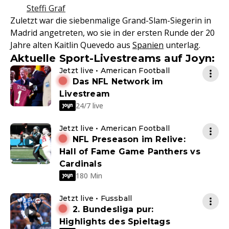
Steffi Graf
Zuletzt war die siebenmalige Grand-Slam-Siegerin in
Madrid angetreten, wo sie in der ersten Runde der 20
Jahre alten Kaitlin Quevedo aus
Spanien
unterlag.
Aktuelle Sport-Livestreams auf Joyn:
Jetzt live • American Football
Das NFL Network im
Livestream
24/7 live
Jetzt live • American Football
NFL Preseason im Relive:
Hall of Fame Game Panthers vs
Cardinals
180 Min
Jetzt live • Fussball
2. Bundesliga pur:
Highlights des Spieltags