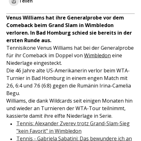
Teilen
Venus Williams hat ihre Generalprobe vor dem
Comeback beim Grand Slam in Wimbledon
verloren. In Bad Homburg schied sie bereits in der
ersten Runde aus.
Tennisikone Venus Williams hat bei der Generalprobe
für ihr Comeback im Doppel von
Wimbledon
eine
Niederlage eingesteckt.
Die 46 Jahre alte US-Amerikanerin verlor beim WTA-
Turnier in Bad Homburg in einem engen Match mit
2:6, 6:4 und 7:6 (6:8) gegen die Rumänin Irina-Camelia
Begu.
Williams, die dank Wildcards seit einigen Monaten hin
und wieder an Turnieren der WTA-Tour teilnimmt,
kassierte damit ihre elfte Niederlage in Serie.
Tennis: Alexander Zverev trotz Grand-Slam-Sieg
"kein Favorit" in Wimbledon
Tennis - Gabriela Sabatini: Das bewundere ich an