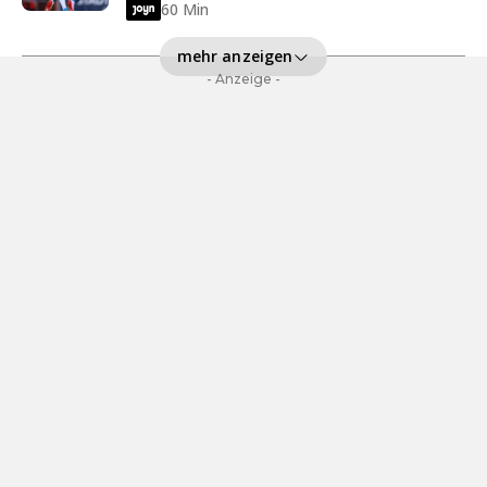
60 Min
mehr anzeigen
- Anzeige -