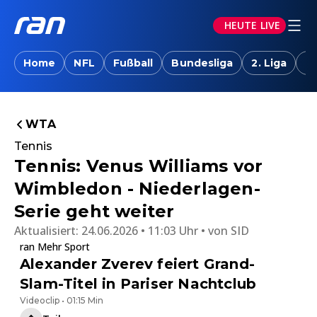
HEUTE LIVE
Home
NFL
Fußball
Bundesliga
2. Liga
T
WTA
Tennis
Tennis: Venus Williams vor
Wimbledon - Niederlagen-
Serie geht weiter
Aktualisiert:
24.06.2026 • 11:03 Uhr
von
SID
ran Mehr Sport
Alexander Zverev feiert Grand-
Slam-Titel in Pariser Nachtclub
Videoclip • 01:15 Min