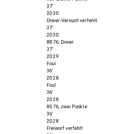
37'
20:30
Dreier-Versuch verfehlt
37'
20:30
88:76, Dreier
37'
20:29
Foul
36'
20:28
Foul
36'
20:28
85:76, zwei Punkte
36'
20:28
Freiwurf verfehlt