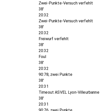
Zwei-Punkte-Versuch verfehlt
38'
20:32
Zwei-Punkte-Versuch verfehlt
38'
20:32
Freiwurf verfehlt
38'
20:32
Foul
38'
20:32
90:78, zwei Punkte
38'
20:31
Timeout ASVEL Lyon-Villeurbanne
38'
20:31
90:76, zwei Punkte