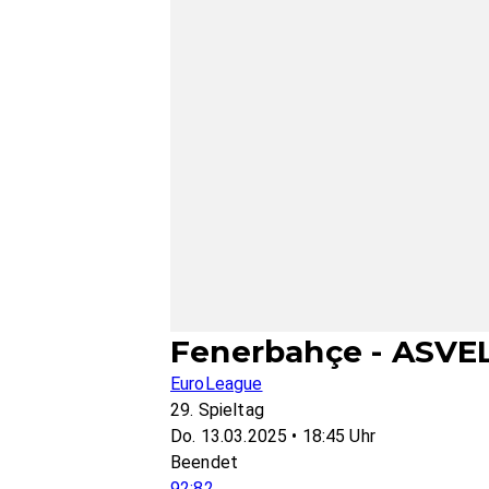
Fenerbahçe - ASVEL
EuroLeague
29. Spieltag
Do. 13.03.2025 • 18:45 Uhr
Beendet
92:82