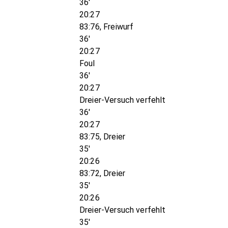
36'
20:27
83:76, Freiwurf
36'
20:27
Foul
36'
20:27
Dreier-Versuch verfehlt
36'
20:27
83:75, Dreier
35'
20:26
83:72, Dreier
35'
20:26
Dreier-Versuch verfehlt
35'