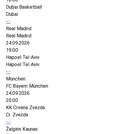
Dubai Basketball
Dubai
-:-
Real Madrid
Real Madrid
24.09.2026
19:00
Hapoel Tel Aviv
Hapoel Tel Aviv
-:-
München
FC Bayern München
24.09.2026
20:00
KK Crvena Zvezda
Cr. Zvezda
-:-
Žalgiris Kaunas