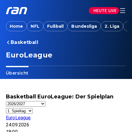
HEUTE LIVE
Home
NFL
Fußball
Bundesliga
2. Liga
T
Basketball
EuroLeague
Übersicht
Basketball EuroLeague: Der Spielplan
EuroLeague
24.09.2026
18:00