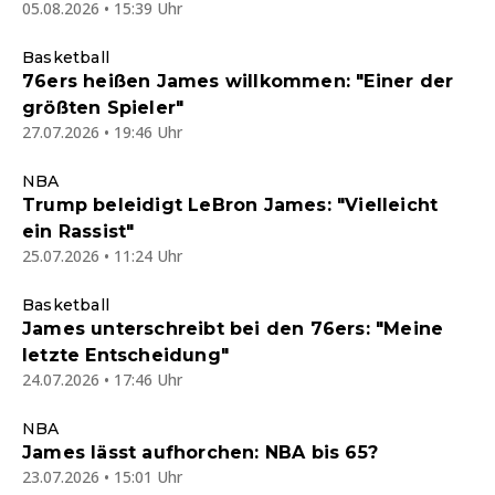
05.08.2026 • 15:39 Uhr
Informationen im Überblick
Basketball
76ers heißen James willkommen: "Einer der
größten Spieler"
27.07.2026 • 19:46 Uhr
NBA
Trump beleidigt LeBron James: "Vielleicht
ein Rassist"
25.07.2026 • 11:24 Uhr
Basketball
James unterschreibt bei den 76ers: "Meine
letzte Entscheidung"
24.07.2026 • 17:46 Uhr
NBA
James lässt aufhorchen: NBA bis 65?
23.07.2026 • 15:01 Uhr