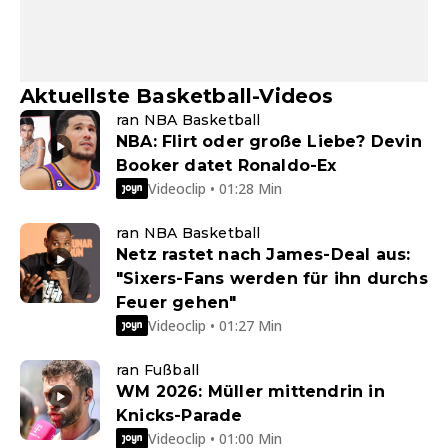
Aktuellste Basketball-Videos
ran NBA Basketball
NBA: Flirt oder große Liebe? Devin
Booker datet Ronaldo-Ex
Videoclip • 01:28 Min
ran NBA Basketball
Netz rastet nach James-Deal aus:
"Sixers-Fans werden für ihn durchs
Feuer gehen"
Videoclip • 01:27 Min
ran Fußball
WM 2026: Müller mittendrin in
Knicks-Parade
Videoclip • 01:00 Min