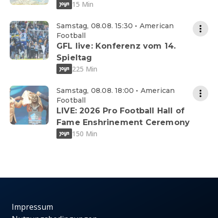
15 Min
Samstag, 08.08. 15:30 • American
Football
GFL live: Konferenz vom 14.
Spieltag
225 Min
Samstag, 08.08. 18:00 • American
Football
LIVE: 2026 Pro Football Hall of
Fame Enshrinement Ceremony
150 Min
Impressum