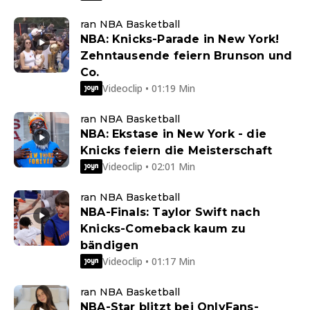
ran NBA Basketball
NBA: Knicks-Parade in New York!
Zehntausende feiern Brunson und
Co.
Videoclip • 01:19 Min
ran NBA Basketball
NBA: Ekstase in New York - die
Knicks feiern die Meisterschaft
Videoclip • 02:01 Min
ran NBA Basketball
NBA-Finals: Taylor Swift nach
Knicks-Comeback kaum zu
bändigen
Videoclip • 01:17 Min
ran NBA Basketball
NBA-Star blitzt bei OnlyFans-