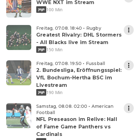
WWE NXT im Stream
100 Min
Freitag, 07.08. 18:40 • Rugby
Greatest Rivalry: DHL Stormers
- All Blacks live im Stream
150 Min
Freitag, 07.08. 19:50 • Fussball
2. Bundesliga, Eröffnungsspiel:
VfL Bochum-Hertha BSC im
Livestream
190 Min
Samstag, 08.08. 02:00 • American
Football
NFL Preseason im Relive: Hall
of Fame Game Panthers vs
Cardinals