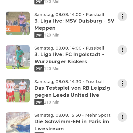
180 Min
Samstag, 08.08. 14:00 • Fussball
3. Liga live: MSV Duisburg - SV
Meppen
120 Min
Samstag, 08.08. 14:00 • Fussball
3. Liga live: FC Ingolstadt -
Würzburger Kickers
120 Min
Samstag, 08.08. 14:30 • Fussball
Das Testspiel von RB Leipzig
gegen Leeds United live
210 Min
Samstag, 08.08. 15:30 • Mehr Sport
Die Schwimm-EM in Paris im
Livestream