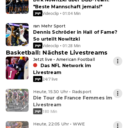
"Beste Mannschaft jemals!"
Videoclip • 01:04 Min
ran Mehr Sport
Dennis Schröder in Hall of Fame?
So urteilt Nowitzki
Videoclip • 01:28 Min
Basketball: Nächste Livestreams
Jetzt live • American Football
Das NFL Network im
Livestream
24/7 live
Heute, 15:30 Uhr • Radsport
Die Tour de France Femmes im
Livestream
180 Min
Heute, 22:05 Uhr • WWE