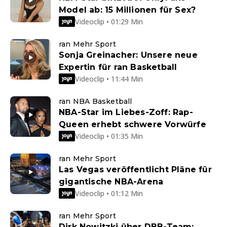
Model ab: 15 Millionen für Sex?
Videoclip • 01:29 Min
ran Mehr Sport
Sonja Greinacher: Unsere neue
Expertin für ran Basketball
Videoclip • 11:44 Min
ran NBA Basketball
NBA-Star im Liebes-Zoff: Rap-
Queen erhebt schwere Vorwürfe
Videoclip • 01:35 Min
ran Mehr Sport
Las Vegas veröffentlicht Pläne für
gigantische NBA-Arena
Videoclip • 01:12 Min
ran Mehr Sport
Dirk Nowitzki über DBB-Team: