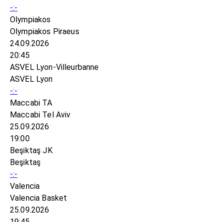
-:-
Olympiakos
Olympiakos Piraeus
24.09.2026
20:45
ASVEL Lyon-Villeurbanne
ASVEL Lyon
-:-
Maccabi TA
Maccabi Tel Aviv
25.09.2026
19:00
Beşiktaş JK
Beşiktaş
-:-
Valencia
Valencia Basket
25.09.2026
19:45