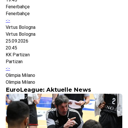
Fenerbahçe
Fenerbahçe
-:-
Virtus Bologna
Virtus Bologna
25.09.2026
20:45
KK Partizan
Partizan
-:-
Olimpia Milano
Olimpia Milano
EuroLeague: Aktuelle News