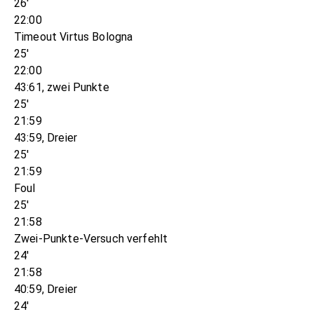
26'
22:00
Timeout Virtus Bologna
25'
22:00
43:61, zwei Punkte
25'
21:59
43:59, Dreier
25'
21:59
Foul
25'
21:58
Zwei-Punkte-Versuch verfehlt
24'
21:58
40:59, Dreier
24'