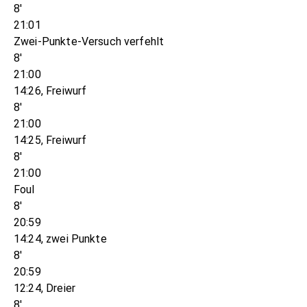
8'
21:01
Zwei-Punkte-Versuch verfehlt
8'
21:00
14:26, Freiwurf
8'
21:00
14:25, Freiwurf
8'
21:00
Foul
8'
20:59
14:24, zwei Punkte
8'
20:59
12:24, Dreier
8'