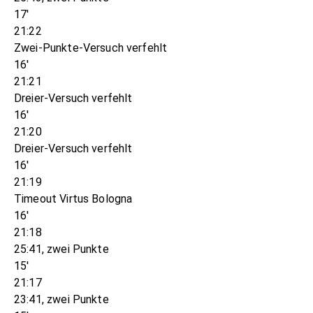
17'
21:22
Zwei-Punkte-Versuch verfehlt
16'
21:21
Dreier-Versuch verfehlt
16'
21:20
Dreier-Versuch verfehlt
16'
21:19
Timeout Virtus Bologna
16'
21:18
25:41, zwei Punkte
15'
21:17
23:41, zwei Punkte