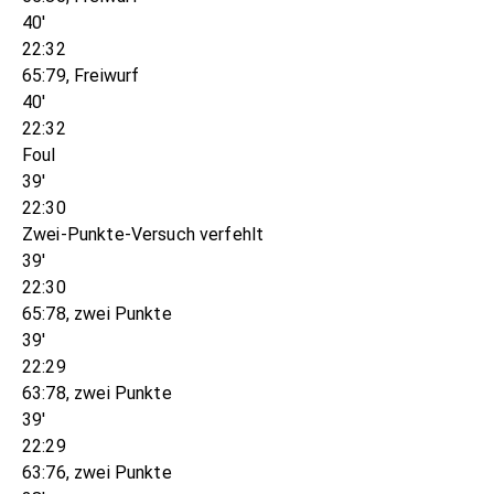
40'
22:32
65:79, Freiwurf
40'
22:32
Foul
39'
22:30
Zwei-Punkte-Versuch verfehlt
39'
22:30
65:78, zwei Punkte
39'
22:29
63:78, zwei Punkte
39'
22:29
63:76, zwei Punkte