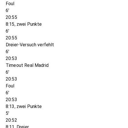
Foul
6'
20:55
8:15, zwei Punkte
6'
20:55
Dreier-Versuch verfehlt
6'
20:53
Timeout Real Madrid
6'
20:53
Foul
6'
20:53
8:13, zwei Punkte
5'
20:52
8:11, Dreier