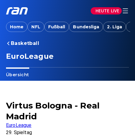
HEUTE LIVE
Home
NFL
Fußball
Bundesliga
2. Liga
T
Basketball
EuroLeague
Übersicht
Virtus Bologna - Real
Madrid
EuroLeague
29. Spieltag