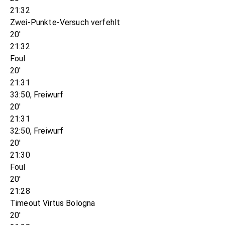
21:32
Zwei-Punkte-Versuch verfehlt
20'
21:32
Foul
20'
21:31
33:50, Freiwurf
20'
21:31
32:50, Freiwurf
20'
21:30
Foul
20'
21:28
Timeout Virtus Bologna
20'