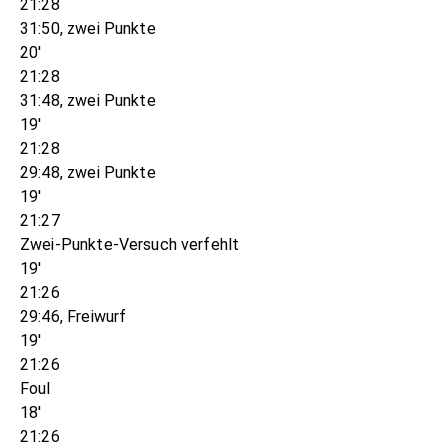
21:28
31:50, zwei Punkte
20'
21:28
31:48, zwei Punkte
19'
21:28
29:48, zwei Punkte
19'
21:27
Zwei-Punkte-Versuch verfehlt
19'
21:26
29:46, Freiwurf
19'
21:26
Foul
18'
21:26