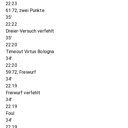
22:23
61:72, zwei Punkte
35'
22:22
Dreier-Versuch verfehlt
35'
22:20
Timeout Virtus Bologna
34'
22:20
59:72, Freiwurf
34'
22:19
Freiwurf verfehlt
34'
22:19
Foul
34'
22:19