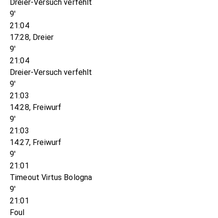
Dreier-Versuch verfehlt
9'
21:04
17:28, Dreier
9'
21:04
Dreier-Versuch verfehlt
9'
21:03
14:28, Freiwurf
9'
21:03
14:27, Freiwurf
9'
21:01
Timeout Virtus Bologna
9'
21:01
Foul