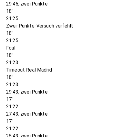
29:45, zwei Punkte
18'
21:25
Zwei-Punkte-Versuch verfehlt
18'
21:25
Foul
18'
21:23
Timeout Real Madrid
18'
21:23
29:43, zwei Punkte
17'
21:22
27:43, zwei Punkte
17'
21:22
25:43, zwei Punkte