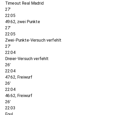
Timeout Real Madrid
27'
22:05
49:62, zwei Punkte
27'
22:05
Zwei-Punkte-Versuch verfehlt
27'
22:04
Dreier-Versuch verfehlt
26'
22:04
47:62, Freiwurf
26'
22:04
46:62, Freiwurf
26'
22:03
Foul