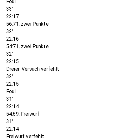
Foul
33'
22:17
56:71, zwei Punkte
32'
22:16
54:71, zwei Punkte
32'
22:15
Dreier-Versuch verfehlt
32'
22:15
Foul
31'
22:14
54:69, Freiwurf
31'
22:14
Freiwurf verfehlt