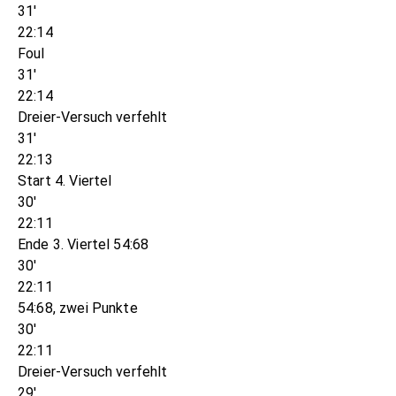
31'
22:14
Foul
31'
22:14
Dreier-Versuch verfehlt
31'
22:13
Start 4. Viertel
30'
22:11
Ende 3. Viertel 54:68
30'
22:11
54:68, zwei Punkte
30'
22:11
Dreier-Versuch verfehlt
29'