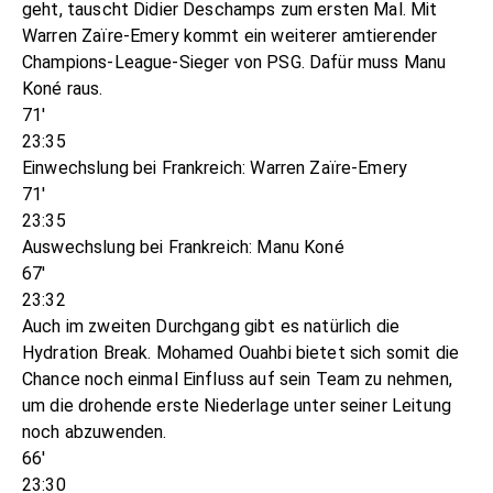
geht, tauscht Didier Deschamps zum ersten Mal. Mit
Warren Zaïre-Emery kommt ein weiterer amtierender
Champions-League-Sieger von PSG. Dafür muss Manu
Koné raus.
71'
23:35
Einwechslung bei Frankreich: Warren Zaïre-Emery
71'
23:35
Auswechslung bei Frankreich: Manu Koné
67'
23:32
Auch im zweiten Durchgang gibt es natürlich die
Hydration Break. Mohamed Ouahbi bietet sich somit die
Chance noch einmal Einfluss auf sein Team zu nehmen,
um die drohende erste Niederlage unter seiner Leitung
noch abzuwenden.
66'
23:30