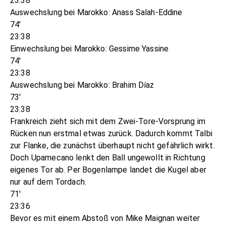
23:38
Auswechslung bei Marokko: Anass Salah-Eddine
74'
23:38
Einwechslung bei Marokko: Gessime Yassine
74'
23:38
Auswechslung bei Marokko: Brahim Díaz
73'
23:38
Frankreich zieht sich mit dem Zwei-Tore-Vorsprung im
Rücken nun erstmal etwas zurück. Dadurch kommt Talbi
zur Flanke, die zunächst überhaupt nicht gefährlich wirkt.
Doch Upamecano lenkt den Ball ungewollt in Richtung
eigenes Tor ab. Per Bogenlampe landet die Kugel aber
nur auf dem Tordach.
71'
23:36
Bevor es mit einem Abstoß von Mike Maignan weiter