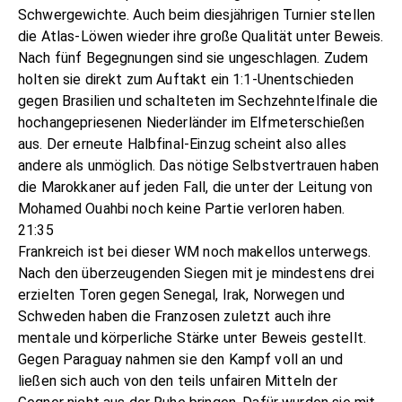
Schwergewichte. Auch beim diesjährigen Turnier stellen
die Atlas-Löwen wieder ihre große Qualität unter Beweis.
Nach fünf Begegnungen sind sie ungeschlagen. Zudem
holten sie direkt zum Auftakt ein 1:1-Unentschieden
gegen Brasilien und schalteten im Sechzehntelfinale die
hochangepriesenen Niederländer im Elfmeterschießen
aus. Der erneute Halbfinal-Einzug scheint also alles
andere als unmöglich. Das nötige Selbstvertrauen haben
die Marokkaner auf jeden Fall, die unter der Leitung von
Mohamed Ouahbi noch keine Partie verloren haben.
21:35
Frankreich ist bei dieser WM noch makellos unterwegs.
Nach den überzeugenden Siegen mit je mindestens drei
erzielten Toren gegen Senegal, Irak, Norwegen und
Schweden haben die Franzosen zuletzt auch ihre
mentale und körperliche Stärke unter Beweis gestellt.
Gegen Paraguay nahmen sie den Kampf voll an und
ließen sich auch von den teils unfairen Mitteln der