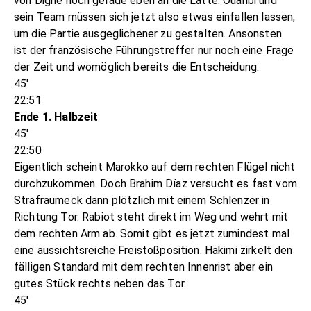
von Digne noch gerade eben an die Latte. Ouahbi und
sein Team müssen sich jetzt also etwas einfallen lassen,
um die Partie ausgeglichener zu gestalten. Ansonsten
ist der französische Führungstreffer nur noch eine Frage
der Zeit und womöglich bereits die Entscheidung.
45'
22:51
Ende 1. Halbzeit
45'
22:50
Eigentlich scheint Marokko auf dem rechten Flügel nicht
durchzukommen. Doch Brahim Díaz versucht es fast vom
Strafraumeck dann plötzlich mit einem Schlenzer in
Richtung Tor. Rabiot steht direkt im Weg und wehrt mit
dem rechten Arm ab. Somit gibt es jetzt zumindest mal
eine aussichtsreiche Freistoßposition. Hakimi zirkelt den
fälligen Standard mit dem rechten Innenrist aber ein
gutes Stück rechts neben das Tor.
45'