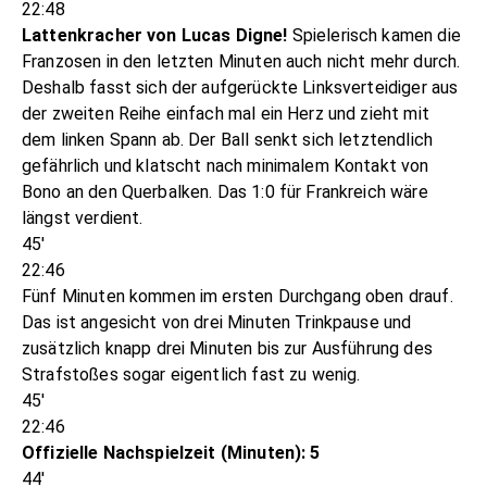
22:48
Lattenkracher von Lucas Digne!
Spielerisch kamen die
Franzosen in den letzten Minuten auch nicht mehr durch.
Deshalb fasst sich der aufgerückte Linksverteidiger aus
der zweiten Reihe einfach mal ein Herz und zieht mit
dem linken Spann ab. Der Ball senkt sich letztendlich
gefährlich und klatscht nach minimalem Kontakt von
Bono an den Querbalken. Das 1:0 für Frankreich wäre
längst verdient.
45'
22:46
Fünf Minuten kommen im ersten Durchgang oben drauf.
Das ist angesicht von drei Minuten Trinkpause und
zusätzlich knapp drei Minuten bis zur Ausführung des
Strafstoßes sogar eigentlich fast zu wenig.
45'
22:46
Offizielle Nachspielzeit (Minuten): 5
44'