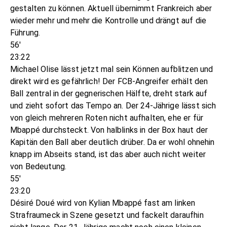
gestalten zu können. Aktuell übernimmt Frankreich aber
wieder mehr und mehr die Kontrolle und drängt auf die
Führung.
56'
23:22
Michael Olise lässt jetzt mal sein Können aufblitzen und
direkt wird es gefährlich! Der FCB-Angreifer erhält den
Ball zentral in der gegnerischen Hälfte, dreht stark auf
und zieht sofort das Tempo an. Der 24-Jährige lässt sich
von gleich mehreren Roten nicht aufhalten, ehe er für
Mbappé durchsteckt. Von halblinks in der Box haut der
Kapitän den Ball aber deutlich drüber. Da er wohl ohnehin
knapp im Abseits stand, ist das aber auch nicht weiter
von Bedeutung.
55'
23:20
Désiré Doué wird von Kylian Mbappé fast am linken
Strafraumeck in Szene gesetzt und fackelt daraufhin