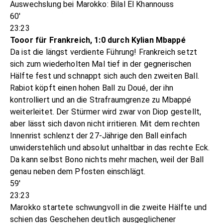
Auswechslung bei Marokko: Bilal El Khannouss
60'
23:23
Tooor für Frankreich, 1:0 durch Kylian Mbappé
Da ist die längst verdiente Führung! Frankreich setzt
sich zum wiederholten Mal tief in der gegnerischen
Hälfte fest und schnappt sich auch den zweiten Ball.
Rabiot köpft einen hohen Ball zu Doué, der ihn
kontrolliert und an die Strafraumgrenze zu Mbappé
weiterleitet. Der Stürmer wird zwar von Diop gestellt,
aber lässt sich davon nicht irritieren. Mit dem rechten
Innenrist schlenzt der 27-Jährige den Ball einfach
unwiderstehlich und absolut unhaltbar in das rechte Eck.
Da kann selbst Bono nichts mehr machen, weil der Ball
genau neben dem Pfosten einschlägt.
59'
23:23
Marokko startete schwungvoll in die zweite Hälfte und
schien das Geschehen deutlich ausgeglichener