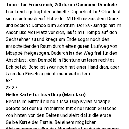
Tooor für Frankreich, 2:0 durch Ousmane Dembélé
Frankreich gelingt der schnelle Doppelschlag! Olise löst
sich spielerisch auf Höhe der Mittellinie aus dem Druck
und bedient Dembélé im Zentrum. Der 29-Jährige hat im
Anschluss viel Platz vor sich, läuft mit Tempo auf den
Sechzehner zu und kriegt am Ende sogar noch den
entscheidenden Raum durch einen guten Laufweg von
Mbappé freigezogen. Dadurch ist der Weg frei für den
Abschluss, den Dembélé in Richtung unteres rechtes
Eck setzt. Bono ist zwar noch mit einer Hand dran, aber
kann den Einschlag nicht mehr verhindern.
63'
23:27
Gelbe Karte für Issa Diop (Marokko)
Rechts im Mittelfeld holt Issa Diop Kylian Mbappé
bereits bei der Ballmitnahme mit einer rüden Grätsche
von hinten von den Beinen und sieht dafür die erste
Gelbe Karte der Partie. Bei einem möglichen