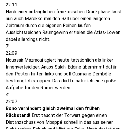
22:11
Nach einer anfänglichen französischen Druckphase lässt
nun auch Marokko mal den Ball über einen längeren
Zeitraum durch die eigenen Reihen laufen.
Aussichtsreichen Raumgewinn erzielen die Atlas-Löwen
dabei allerdings nicht.
7'
22:09
Noussair Mazraoui agiert heute tatsächlich als linker
Innenverteidiger. Anass Salah-Eddine übernimmt dafür
den Posten hinten links und soll Ousmane Dembélé
bestmöglich stoppen. Das dürfte natürlich eine große
Aufgabe für den Römer werden.
4'
22:07
Bono verhindert gleich zweimal den frühen
Rückstand!
Erst taucht der Torwart gegen einen
Distanzschuss von Mbappé schnell in das aus seiner