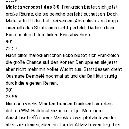
23:59
Mateta verpasst das 3:0!
Frankreich bietet sich jetzt
große Räume, die sie beinahe perfekt ausnutzen. Doch
Mateta trifft den ball bei seinem Abschluss von knapp
innerhalb des Strafraums nicht perfekt. Dadurch kann
Bono noch mit dem linken Bein abwehren.
90'
23:57
Nach einer marokkanischen Ecke bietet sich Frankreich
die große Chance auf den Konter. Den spielen sie jetzt
aber nicht mehr mit voller Wucht aus. Stattdessen dreht
Ousmane Dembélé nochmal ab und der Ball läuft ruhig
durch die eigenen Reihen.
90'
23:55
Nur noch sechs Minuten trennen Frankreich vor dem
dritten WM-Halbfinaleinzug in Folge. Mit einem
Anschlusstreffer wäre Marokko zwar plötzlich wieder
alles zuzutrauen, aber ein Tor der Atlas-Löwen liegt hier