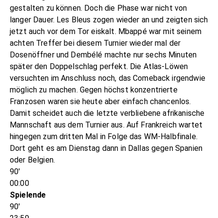
gestalten zu können. Doch die Phase war nicht von
langer Dauer. Les Bleus zogen wieder an und zeigten sich
jetzt auch vor dem Tor eiskalt. Mbappé war mit seinem
achten Treffer bei diesem Turnier wieder mal der
Dosenöffner und Dembélé machte nur sechs Minuten
später den Doppelschlag perfekt. Die Atlas-Löwen
versuchten im Anschluss noch, das Comeback irgendwie
möglich zu machen. Gegen höchst konzentrierte
Franzosen waren sie heute aber einfach chancenlos.
Damit scheidet auch die letzte verbliebene afrikanische
Mannschaft aus dem Turnier aus. Auf Frankreich wartet
hingegen zum dritten Mal in Folge das WM-Halbfinale.
Dort geht es am Dienstag dann in Dallas gegen Spanien
oder Belgien.
90'
00:00
Spielende
90'