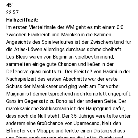
45'
22:57
Halbzeitfazit:
Im ersten Viertelfinale der WM geht es mit einem 0:0
zwischen Frankreich und Marokko in die Kabinen.
Angesichts des Spielverlaufes ist der Zwischenstand für
die Atlas-Löwen allerdings durchaus schmeichelhaft.
Les Bleus waren von Beginn an spielbestimmend,
sammelten einige gute Chancen und ließen in der
Defensive quasi nichts zu. Der Freistoß von Hakimi in der
Nachspielzeit des ersten Abschnitts war der erste
Schuss der Marokkaner und ging weit am Tor vorbei.
Maignan ist dementsprechend noch komplett ungeprüft.
Ganz im Gegensatz zu Bono auf der anderen Seite. Der
marokkanische Schlussmann ist der Hauptgrund dafür,
dass noch die Null steht. Der 35-Jährige vereitelte unter
anderem eine Großchance von Upamecano, hielt den
Elfmeter von Mbappé und lenkte einen Distanzschuss