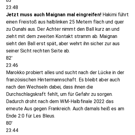
83'
23:48
Jetzt muss auch Maignan mal eingreifen!
Hakimi führt
einen Freistoß aus halblinken 25 Metern flach und quer
zu Ounahi aus. Der Achter nimmt den Ball kurz an und
zieht mit dem zweiten Kontakt stramm ab. Maignan
sieht den Ball erst spät, aber wehrt ihn sicher zur aus
seiner Sicht rechten Seite ab.
82'
23:46
Marokko probiert alles und sucht nach der Lücke in der
französischen Hintermannschaft. Es bleibt aber auch
nach den Wechseln dabei, dass ihnen die
Durchschlagskraft fehlt, um für Gefahr zu sorgen.
Dadurch droht nach dem WM-Halbfinale 2022 das
erneute Aus gegen Frankreich. Auch damals heiß es am
Ende 2:0 für Les Bleus.
80'
23:44