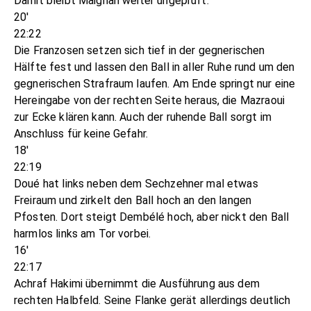
Damit bleibt Maignan weiter ungeprüft.
20'
22:22
Die Franzosen setzen sich tief in der gegnerischen
Hälfte fest und lassen den Ball in aller Ruhe rund um den
gegnerischen Strafraum laufen. Am Ende springt nur eine
Hereingabe von der rechten Seite heraus, die Mazraoui
zur Ecke klären kann. Auch der ruhende Ball sorgt im
Anschluss für keine Gefahr.
18'
22:19
Doué hat links neben dem Sechzehner mal etwas
Freiraum und zirkelt den Ball hoch an den langen
Pfosten. Dort steigt Dembélé hoch, aber nickt den Ball
harmlos links am Tor vorbei.
16'
22:17
Achraf Hakimi übernimmt die Ausführung aus dem
rechten Halbfeld. Seine Flanke gerät allerdings deutlich