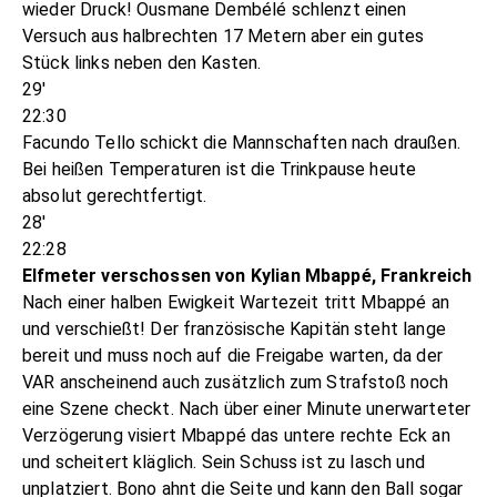
wieder Druck! Ousmane Dembélé schlenzt einen
Versuch aus halbrechten 17 Metern aber ein gutes
Stück links neben den Kasten.
29'
22:30
Facundo Tello schickt die Mannschaften nach draußen.
Bei heißen Temperaturen ist die Trinkpause heute
absolut gerechtfertigt.
28'
22:28
Elfmeter verschossen von Kylian Mbappé, Frankreich
Nach einer halben Ewigkeit Wartezeit tritt Mbappé an
und verschießt! Der französische Kapitän steht lange
bereit und muss noch auf die Freigabe warten, da der
VAR anscheinend auch zusätzlich zum Strafstoß noch
eine Szene checkt. Nach über einer Minute unerwarteter
Verzögerung visiert Mbappé das untere rechte Eck an
und scheitert kläglich. Sein Schuss ist zu lasch und
unplatziert. Bono ahnt die Seite und kann den Ball sogar