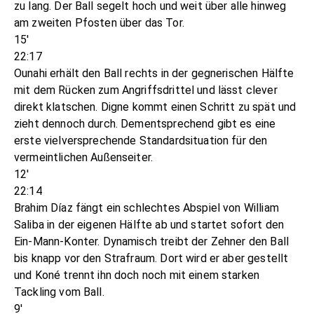
zu lang. Der Ball segelt hoch und weit über alle hinweg
am zweiten Pfosten über das Tor.
15'
22:17
Ounahi erhält den Ball rechts in der gegnerischen Hälfte
mit dem Rücken zum Angriffsdrittel und lässt clever
direkt klatschen. Digne kommt einen Schritt zu spät und
zieht dennoch durch. Dementsprechend gibt es eine
erste vielversprechende Standardsituation für den
vermeintlichen Außenseiter.
12'
22:14
Brahim Díaz fängt ein schlechtes Abspiel von William
Saliba in der eigenen Hälfte ab und startet sofort den
Ein-Mann-Konter. Dynamisch treibt der Zehner den Ball
bis knapp vor den Strafraum. Dort wird er aber gestellt
und Koné trennt ihn doch noch mit einem starken
Tackling vom Ball.
9'