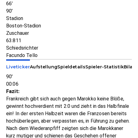
66'
90'
Stadion
Boston-Stadion
Zuschauer
63.811
Schiedsrichter
Facundo Tello
Liveticker
Aufstellung
Spieldetails
Spieler-Statistik
Bilan
90'
00:06
Fazit:
Frankreich gibt sich auch gegen Marokko keine Blöße,
gewinnt hochverdient mit 2:0 und zieht in das Halbfinale
ein! In der ersten Halbzeit waren die Franzosen bereits
hochüberlegen, aber verpassten es, in Führung zu gehen.
Nach dem Wiederanpfiff zeigten sich die Marokkaner
kurz mutiger und schienen das Geschehen offener