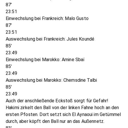
87'
23:51
Einwechslung bei Frankreich: Malo Gusto
87'
23:51
Auswechslung bei Frankreich: Jules Koundé
85'
23:49
Einwechslung bei Marokko: Amine Sbaï
85'
23:49
Auswechslung bei Marokko: Chemsdine Talbi
85'
23:49
Auch der anschließende Eckstoß sorgt für Gefahr!
Hakimi zirkelt den Ball von der linken Fahne hoch an den
ersten Pfosten. Dort setzt sich El Aynaoui im Getümmel
durch, aber köpft den Ball nur an das Außennetz.