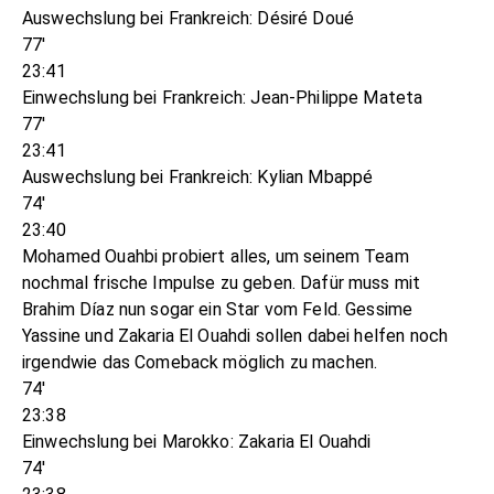
Auswechslung bei Frankreich: Désiré Doué
77'
23:41
Einwechslung bei Frankreich: Jean-Philippe Mateta
77'
23:41
Auswechslung bei Frankreich: Kylian Mbappé
74'
23:40
Mohamed Ouahbi probiert alles, um seinem Team
nochmal frische Impulse zu geben. Dafür muss mit
Brahim Díaz nun sogar ein Star vom Feld. Gessime
Yassine und Zakaria El Ouahdi sollen dabei helfen noch
irgendwie das Comeback möglich zu machen.
74'
23:38
Einwechslung bei Marokko: Zakaria El Ouahdi
74'