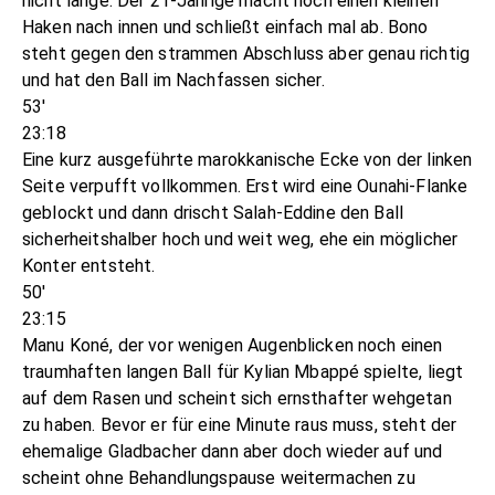
nicht lange. Der 21-Jährige macht noch einen kleinen
Haken nach innen und schließt einfach mal ab. Bono
steht gegen den strammen Abschluss aber genau richtig
und hat den Ball im Nachfassen sicher.
53'
23:18
Eine kurz ausgeführte marokkanische Ecke von der linken
Seite verpufft vollkommen. Erst wird eine Ounahi-Flanke
geblockt und dann drischt Salah-Eddine den Ball
sicherheitshalber hoch und weit weg, ehe ein möglicher
Konter entsteht.
50'
23:15
Manu Koné, der vor wenigen Augenblicken noch einen
traumhaften langen Ball für Kylian Mbappé spielte, liegt
auf dem Rasen und scheint sich ernsthafter wehgetan
zu haben. Bevor er für eine Minute raus muss, steht der
ehemalige Gladbacher dann aber doch wieder auf und
scheint ohne Behandlungspause weitermachen zu