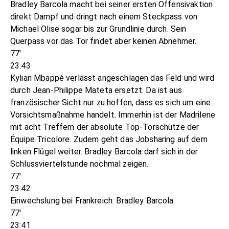
Bradley Barcola macht bei seiner ersten Offensivaktion
direkt Dampf und dringt nach einem Steckpass von
Michael Olise sogar bis zur Grundlinie durch. Sein
Querpass vor das Tor findet aber keinen Abnehmer.
77'
23:43
Kylian Mbappé verlässt angeschlagen das Feld und wird
durch Jean-Philippe Mateta ersetzt. Da ist aus
französischer Sicht nur zu hoffen, dass es sich um eine
Vorsichtsmaßnahme handelt. Immerhin ist der Madrilene
mit acht Treffern der absolute Top-Torschütze der
Équipe Tricolore. Zudem geht das Jobsharing auf dem
linken Flügel weiter. Bradley Barcola darf sich in der
Schlussviertelstunde nochmal zeigen.
77'
23:42
Einwechslung bei Frankreich: Bradley Barcola
77'
23:41