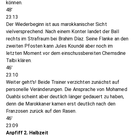
können.
48'
23:13
Der Wiederbeginn ist aus marokkanischer Sicht
vielversprechend. Nach einem Konter landet der Ball
rechts im Strafraum bei Brahim Díaz. Seine Flanke an den
zweiten Pfosten kann Jules Koundé aber noch im
letzten Moment vor dem einschussbereiten Chemsdine
Talbi klären.
46'
23:10
Weiter geht's! Beide Trainer verzichten zunächst auf
personelle Veränderungen. Die Ansprache von Mohamed
Ouahbi scheint aber deutlich länger gedauert zu haben,
denn die Marokkaner kamen erst deutlich nach den
Franzosen zurück auf den Rasen.
46'
23:09
Anpfiff 2. Halbzeit