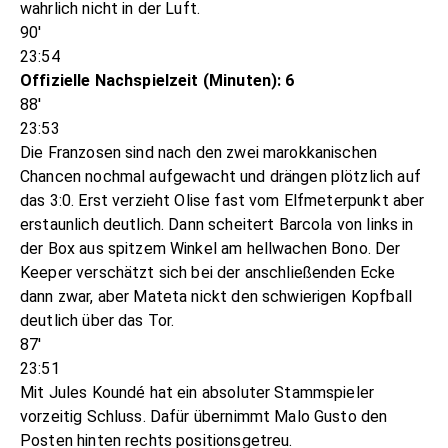
wahrlich nicht in der Luft.
90'
23:54
Offizielle Nachspielzeit (Minuten): 6
88'
23:53
Die Franzosen sind nach den zwei marokkanischen
Chancen nochmal aufgewacht und drängen plötzlich auf
das 3:0. Erst verzieht Olise fast vom Elfmeterpunkt aber
erstaunlich deutlich. Dann scheitert Barcola von links in
der Box aus spitzem Winkel am hellwachen Bono. Der
Keeper verschätzt sich bei der anschließenden Ecke
dann zwar, aber Mateta nickt den schwierigen Kopfball
deutlich über das Tor.
87'
23:51
Mit Jules Koundé hat ein absoluter Stammspieler
vorzeitig Schluss. Dafür übernimmt Malo Gusto den
Posten hinten rechts positionsgetreu.