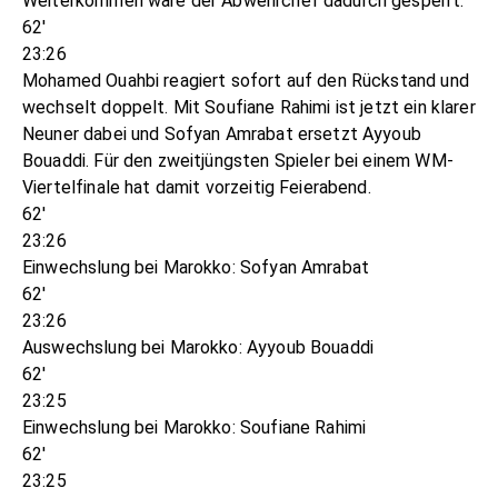
Weiterkommen wäre der Abwehrchef dadurch gesperrt.
62'
23:26
Mohamed Ouahbi reagiert sofort auf den Rückstand und
wechselt doppelt. Mit Soufiane Rahimi ist jetzt ein klarer
Neuner dabei und Sofyan Amrabat ersetzt Ayyoub
Bouaddi. Für den zweitjüngsten Spieler bei einem WM-
Viertelfinale hat damit vorzeitig Feierabend.
62'
23:26
Einwechslung bei Marokko: Sofyan Amrabat
62'
23:26
Auswechslung bei Marokko: Ayyoub Bouaddi
62'
23:25
Einwechslung bei Marokko: Soufiane Rahimi
62'
23:25