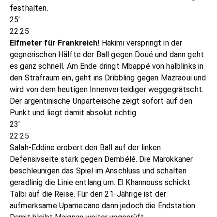
festhalten.
25'
22:25
Elfmeter für Frankreich!
Hakimi verspringt in der
gegnerischen Hälfte der Ball gegen Doué und dann geht
es ganz schnell. Am Ende dringt Mbappé von halblinks in
den Strafraum ein, geht ins Dribbling gegen Mazraoui und
wird von dem heutigen Innenverteidiger weggegrätscht.
Der argentinische Unparteiische zeigt sofort auf den
Punkt und liegt damit absolut richtig.
23'
22:25
Salah-Eddine erobert den Ball auf der linken
Defensivseite stark gegen Dembélé. Die Marokkaner
beschleunigen das Spiel im Anschluss und schalten
geradlinig die Linie entlang um. El Khannouss schickt
Talbi auf die Reise. Für den 21-Jährige ist der
aufmerksame Upamecano dann jedoch die Endstation.