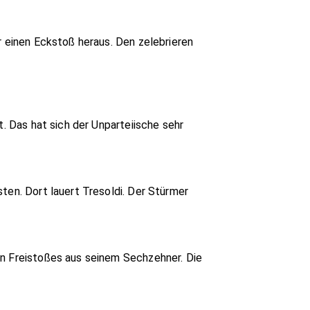
r einen Eckstoß heraus. Den zelebrieren
t. Das hat sich der Unparteiische sehr
ten. Dort lauert Tresoldi. Der Stürmer
en Freistoßes aus seinem Sechzehner. Die