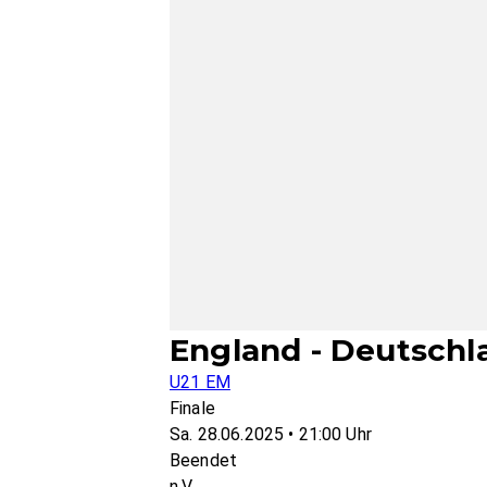
England - Deutschl
U21 EM
Finale
Sa. 28.06.2025 • 21:00 Uhr
Beendet
n.V.