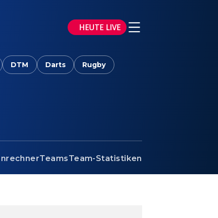
HEUTE LIVE
DTM
Darts
Rugby
enrechner
Teams
Team-Statistiken