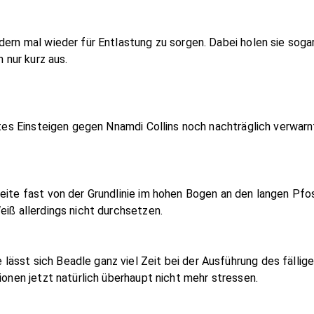
dern mal wieder für Entlastung zu sorgen. Dabei holen sie soga
n nur kurz aus.
artes Einsteigen gegen Nnamdi Collins noch nachträglich verwarn
eite fast von der Grundlinie im hohen Bogen an den langen Pfos
eiß allerdings nicht durchsetzen.
ässt sich Beadle ganz viel Zeit bei der Ausführung des fällig
ionen jetzt natürlich überhaupt nicht mehr stressen.