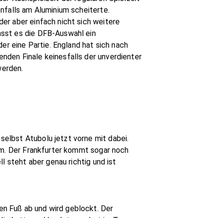
nfalls am Aluminium scheiterte.
er aber einfach nicht sich weitere
asst es die DFB-Auswahl ein
er eine Partie. England hat sich nach
nden Finale keinesfalls der unverdienter
werden.
 selbst Atubolu jetzt vorne mit dabei.
Arm. Der Frankfurter kommt sogar noch
l steht aber genau richtig und ist
en Fuß ab und wird geblockt. Der