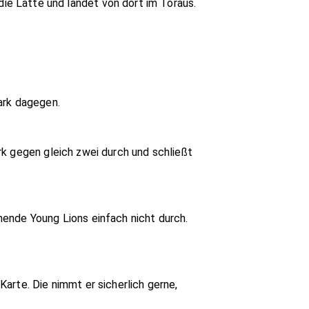
f die Latte und landet von dort im Toraus.
ark dagegen.
rk gegen gleich zwei durch und schließt
ende Young Lions einfach nicht durch.
arte. Die nimmt er sicherlich gerne,