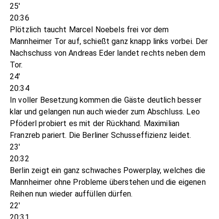
25'
20:36
Plötzlich taucht Marcel Noebels frei vor dem
Mannheimer Tor auf, schießt ganz knapp links vorbei. Der
Nachschuss von Andreas Eder landet rechts neben dem
Tor.
24'
20:34
In voller Besetzung kommen die Gäste deutlich besser
klar und gelangen nun auch wieder zum Abschluss. Leo
Pföderl probiert es mit der Rückhand. Maximilian
Franzreb pariert. Die Berliner Schusseffizienz leidet.
23'
20:32
Berlin zeigt ein ganz schwaches Powerplay, welches die
Mannheimer ohne Probleme überstehen und die eigenen
Reihen nun wieder auffüllen dürfen.
22'
20:31