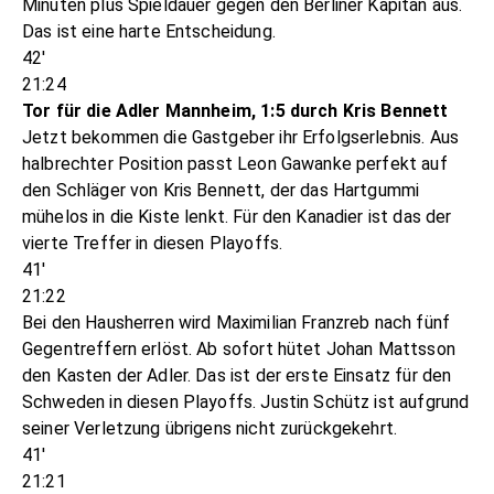
Minuten plus Spieldauer gegen den Berliner Kapitän aus.
Das ist eine harte Entscheidung.
42'
21:24
Tor für die Adler Mannheim, 1:5 durch Kris Bennett
Jetzt bekommen die Gastgeber ihr Erfolgserlebnis. Aus
halbrechter Position passt Leon Gawanke perfekt auf
den Schläger von Kris Bennett, der das Hartgummi
mühelos in die Kiste lenkt. Für den Kanadier ist das der
vierte Treffer in diesen Playoffs.
41'
21:22
Bei den Hausherren wird Maximilian Franzreb nach fünf
Gegentreffern erlöst. Ab sofort hütet Johan Mattsson
den Kasten der Adler. Das ist der erste Einsatz für den
Schweden in diesen Playoffs. Justin Schütz ist aufgrund
seiner Verletzung übrigens nicht zurückgekehrt.
41'
21:21