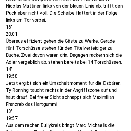
Nicolas Mattinen links von der blauen Linie ab, trifft den
Puck aber nicht voll. Die Scheibe flattert in der Folge
links am Tor vorbei.
16'
20:01
Überaus effizient gehen die Gäste zu Werke. Gerade
fünf Torschüsse stehen für den Titelverteidiger zu
Buche. Zwei davon waren drin. Dagegen rackern sich die
Adler vergeblich ab, stehen bereits bei 14 Torschüssen.
14'
19:58
Jetzt ergibt sich ein Umschaltmoment für die Eisbären.
Ty Ronning taucht rechts in der Angriffszone auf und
haut drauf. Bei freier Sicht schnappt sich Maximilian
Franzreb das Hartgummi.
13'
19:57
Aus dem rechen Bullykreis bringt Marc Michaelis die