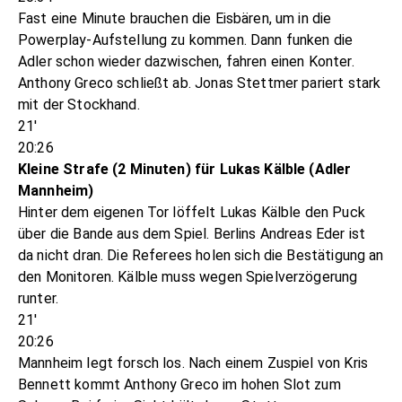
Fast eine Minute brauchen die Eisbären, um in die
Powerplay-Aufstellung zu kommen. Dann funken die
Adler schon wieder dazwischen, fahren einen Konter.
Anthony Greco schließt ab. Jonas Stettmer pariert stark
mit der Stockhand.
21'
20:26
Kleine Strafe (2 Minuten) für Lukas Kälble (Adler
Mannheim)
Hinter dem eigenen Tor löffelt Lukas Kälble den Puck
über die Bande aus dem Spiel. Berlins Andreas Eder ist
da nicht dran. Die Referees holen sich die Bestätigung an
den Monitoren. Kälble muss wegen Spielverzögerung
runter.
21'
20:26
Mannheim legt forsch los. Nach einem Zuspiel von Kris
Bennett kommt Anthony Greco im hohen Slot zum