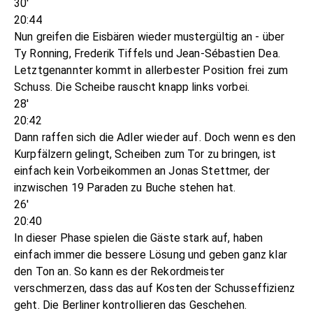
30'
20:44
Nun greifen die Eisbären wieder mustergültig an - über
Ty Ronning, Frederik Tiffels und Jean-Sébastien Dea.
Letztgenannter kommt in allerbester Position frei zum
Schuss. Die Scheibe rauscht knapp links vorbei.
28'
20:42
Dann raffen sich die Adler wieder auf. Doch wenn es den
Kurpfälzern gelingt, Scheiben zum Tor zu bringen, ist
einfach kein Vorbeikommen an Jonas Stettmer, der
inzwischen 19 Paraden zu Buche stehen hat.
26'
20:40
In dieser Phase spielen die Gäste stark auf, haben
einfach immer die bessere Lösung und geben ganz klar
den Ton an. So kann es der Rekordmeister
verschmerzen, dass das auf Kosten der Schusseffizienz
geht. Die Berliner kontrollieren das Geschehen.