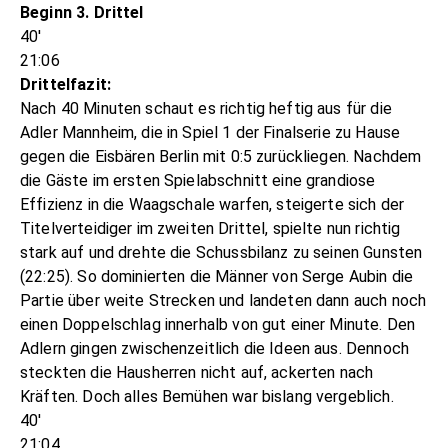
Beginn 3. Drittel
40'
21:06
Drittelfazit:
Nach 40 Minuten schaut es richtig heftig aus für die
Adler Mannheim, die in Spiel 1 der Finalserie zu Hause
gegen die Eisbären Berlin mit 0:5 zurückliegen. Nachdem
die Gäste im ersten Spielabschnitt eine grandiose
Effizienz in die Waagschale warfen, steigerte sich der
Titelverteidiger im zweiten Drittel, spielte nun richtig
stark auf und drehte die Schussbilanz zu seinen Gunsten
(22:25). So dominierten die Männer von Serge Aubin die
Partie über weite Strecken und landeten dann auch noch
einen Doppelschlag innerhalb von gut einer Minute. Den
Adlern gingen zwischenzeitlich die Ideen aus. Dennoch
steckten die Hausherren nicht auf, ackerten nach
Kräften. Doch alles Bemühen war bislang vergeblich.
40'
21:04