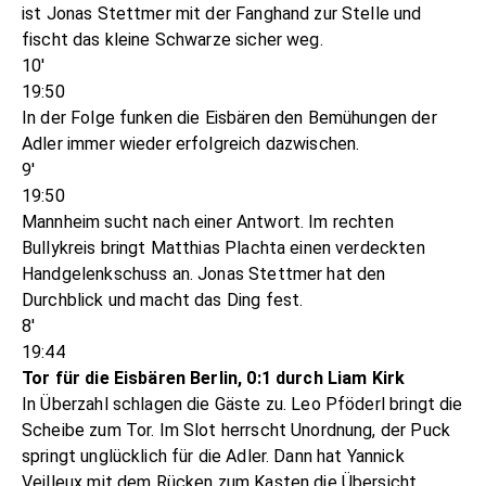
ist Jonas Stettmer mit der Fanghand zur Stelle und
fischt das kleine Schwarze sicher weg.
10'
19:50
In der Folge funken die Eisbären den Bemühungen der
Adler immer wieder erfolgreich dazwischen.
9'
19:50
Mannheim sucht nach einer Antwort. Im rechten
Bullykreis bringt Matthias Plachta einen verdeckten
Handgelenkschuss an. Jonas Stettmer hat den
Durchblick und macht das Ding fest.
8'
19:44
Tor für die Eisbären Berlin, 0:1 durch Liam Kirk
In Überzahl schlagen die Gäste zu. Leo Pföderl bringt die
Scheibe zum Tor. Im Slot herrscht Unordnung, der Puck
springt unglücklich für die Adler. Dann hat Yannick
Veilleux mit dem Rücken zum Kasten die Übersicht,