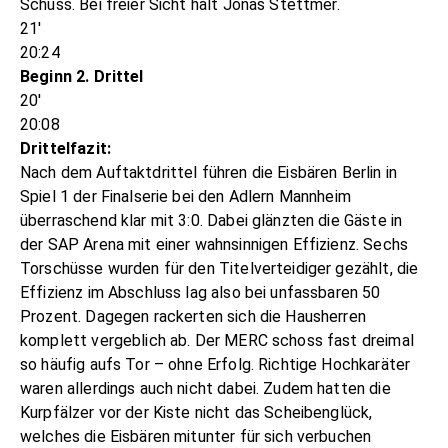
Schuss. Bei freier Sicht hält Jonas Stettmer.
21'
20:24
Beginn 2. Drittel
20'
20:08
Drittelfazit:
Nach dem Auftaktdrittel führen die Eisbären Berlin in
Spiel 1 der Finalserie bei den Adlern Mannheim
überraschend klar mit 3:0. Dabei glänzten die Gäste in
der SAP Arena mit einer wahnsinnigen Effizienz. Sechs
Torschüsse wurden für den Titelverteidiger gezählt, die
Effizienz im Abschluss lag also bei unfassbaren 50
Prozent. Dagegen rackerten sich die Hausherren
komplett vergeblich ab. Der MERC schoss fast dreimal
so häufig aufs Tor – ohne Erfolg. Richtige Hochkaräter
waren allerdings auch nicht dabei. Zudem hatten die
Kurpfälzer vor der Kiste nicht das Scheibenglück,
welches die Eisbären mitunter für sich verbuchen