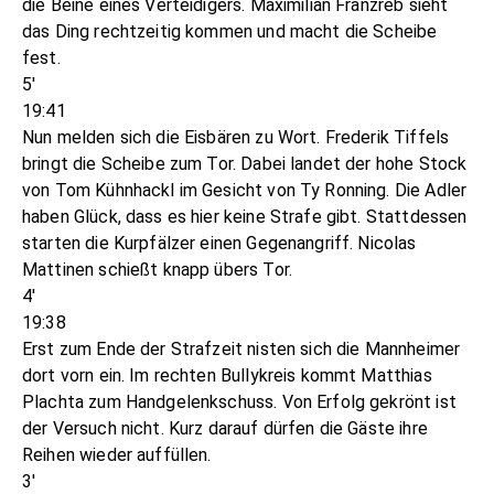
die Beine eines Verteidigers. Maximilian Franzreb sieht
das Ding rechtzeitig kommen und macht die Scheibe
fest.
5'
19:41
Nun melden sich die Eisbären zu Wort. Frederik Tiffels
bringt die Scheibe zum Tor. Dabei landet der hohe Stock
von Tom Kühnhackl im Gesicht von Ty Ronning. Die Adler
haben Glück, dass es hier keine Strafe gibt. Stattdessen
starten die Kurpfälzer einen Gegenangriff. Nicolas
Mattinen schießt knapp übers Tor.
4'
19:38
Erst zum Ende der Strafzeit nisten sich die Mannheimer
dort vorn ein. Im rechten Bullykreis kommt Matthias
Plachta zum Handgelenkschuss. Von Erfolg gekrönt ist
der Versuch nicht. Kurz darauf dürfen die Gäste ihre
Reihen wieder auffüllen.
3'