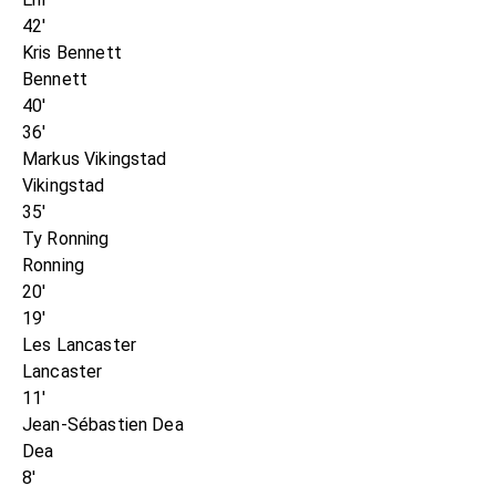
42'
Kris Bennett
Bennett
40'
36'
Markus Vikingstad
Vikingstad
35'
Ty Ronning
Ronning
20'
19'
Les Lancaster
Lancaster
11'
Jean-Sébastien Dea
Dea
8'