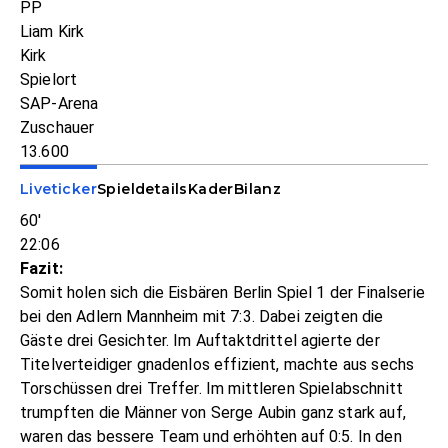
PP
Liam Kirk
Kirk
Spielort
SAP-Arena
Zuschauer
13.600
Liveticker
Spieldetails
Kader
Bilanz
60'
22:06
Fazit:
Somit holen sich die Eisbären Berlin Spiel 1 der Finalserie
bei den Adlern Mannheim mit 7:3. Dabei zeigten die
Gäste drei Gesichter. Im Auftaktdrittel agierte der
Titelverteidiger gnadenlos effizient, machte aus sechs
Torschüssen drei Treffer. Im mittleren Spielabschnitt
trumpften die Männer von Serge Aubin ganz stark auf,
waren das bessere Team und erhöhten auf 0:5. In den