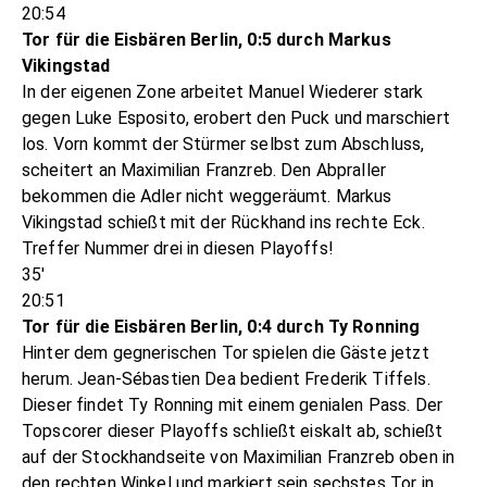
20:54
Tor für die Eisbären Berlin, 0:5 durch Markus
Vikingstad
In der eigenen Zone arbeitet Manuel Wiederer stark
gegen Luke Esposito, erobert den Puck und marschiert
los. Vorn kommt der Stürmer selbst zum Abschluss,
scheitert an Maximilian Franzreb. Den Abpraller
bekommen die Adler nicht weggeräumt. Markus
Vikingstad schießt mit der Rückhand ins rechte Eck.
Treffer Nummer drei in diesen Playoffs!
35'
20:51
Tor für die Eisbären Berlin, 0:4 durch Ty Ronning
Hinter dem gegnerischen Tor spielen die Gäste jetzt
herum. Jean-Sébastien Dea bedient Frederik Tiffels.
Dieser findet Ty Ronning mit einem genialen Pass. Der
Topscorer dieser Playoffs schließt eiskalt ab, schießt
auf der Stockhandseite von Maximilian Franzreb oben in
den rechten Winkel und markiert sein sechstes Tor in