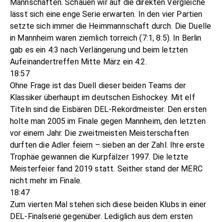
Mannschaften. Schauen wir auf die direkten Vergleiche
lässt sich eine enge Serie erwarten. In den vier Partien
setzte sich immer die Heimmannschaft durch. Die Duelle
in Mannheim waren ziemlich torreich (7:1, 8:5). In Berlin
gab es ein 4:3 nach Verlängerung und beim letzten
Aufeinandertreffen Mitte März ein 4:2.
18:57
Ohne Frage ist das Duell dieser beiden Teams der
Klassiker überhaupt im deutschen Eishockey. Mit elf
Titeln sind die Eisbären DEL-Rekordmeister. Den ersten
holte man 2005 im Finale gegen Mannheim, den letzten
vor einem Jahr. Die zweitmeisten Meisterschaften
durften die Adler feiern – sieben an der Zahl. Ihre erste
Trophäe gewannen die Kurpfälzer 1997. Die letzte
Meisterfeier fand 2019 statt. Seither stand der MERC
nicht mehr im Finale.
18:47
Zum vierten Mal stehen sich diese beiden Klubs in einer
DEL-Finalserie gegenüber. Lediglich aus dem ersten