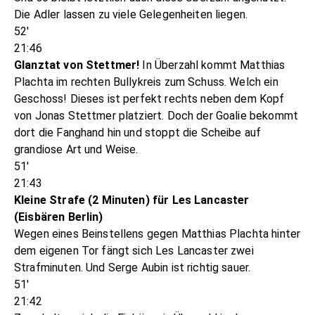
Die Adler lassen zu viele Gelegenheiten liegen.
52'
21:46
Glanztat von Stettmer!
In Überzahl kommt Matthias
Plachta im rechten Bullykreis zum Schuss. Welch ein
Geschoss! Dieses ist perfekt rechts neben dem Kopf
von Jonas Stettmer platziert. Doch der Goalie bekommt
dort die Fanghand hin und stoppt die Scheibe auf
grandiose Art und Weise.
51'
21:43
Kleine Strafe (2 Minuten) für Les Lancaster
(Eisbären Berlin)
Wegen eines Beinstellens gegen Matthias Plachta hinter
dem eigenen Tor fängt sich Les Lancaster zwei
Strafminuten. Und Serge Aubin ist richtig sauer.
51'
21:42