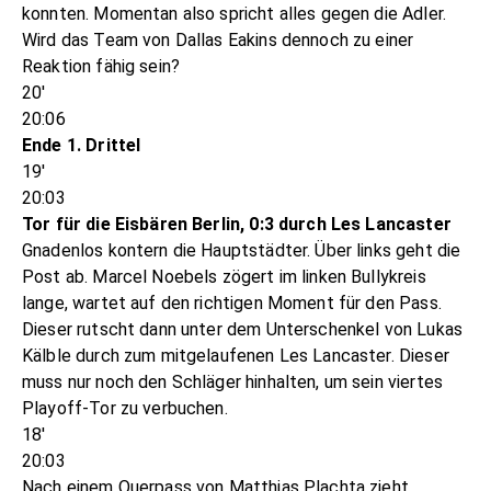
konnten. Momentan also spricht alles gegen die Adler.
Wird das Team von Dallas Eakins dennoch zu einer
Reaktion fähig sein?
20'
20:06
Ende 1. Drittel
19'
20:03
Tor für die Eisbären Berlin, 0:3 durch Les Lancaster
Gnadenlos kontern die Hauptstädter. Über links geht die
Post ab. Marcel Noebels zögert im linken Bullykreis
lange, wartet auf den richtigen Moment für den Pass.
Dieser rutscht dann unter dem Unterschenkel von Lukas
Kälble durch zum mitgelaufenen Les Lancaster. Dieser
muss nur noch den Schläger hinhalten, um sein viertes
Playoff-Tor zu verbuchen.
18'
20:03
Nach einem Querpass von Matthias Plachta zieht