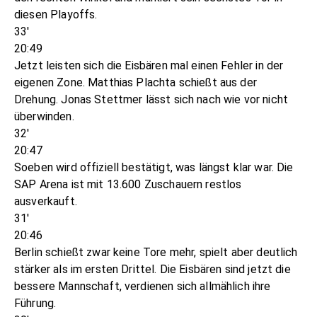
diesen Playoffs.
33'
20:49
Jetzt leisten sich die Eisbären mal einen Fehler in der
eigenen Zone. Matthias Plachta schießt aus der
Drehung. Jonas Stettmer lässt sich nach wie vor nicht
überwinden.
32'
20:47
Soeben wird offiziell bestätigt, was längst klar war. Die
SAP Arena ist mit 13.600 Zuschauern restlos
ausverkauft.
31'
20:46
Berlin schießt zwar keine Tore mehr, spielt aber deutlich
stärker als im ersten Drittel. Die Eisbären sind jetzt die
bessere Mannschaft, verdienen sich allmählich ihre
Führung.