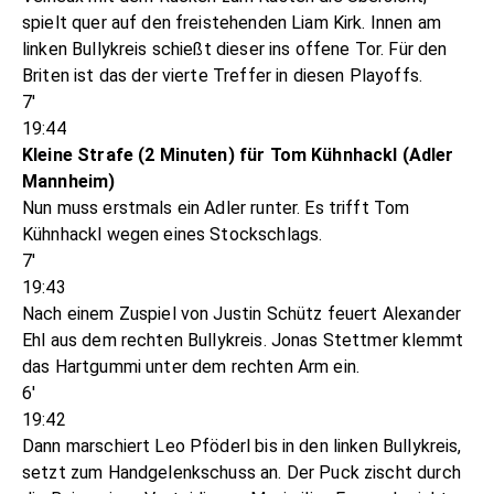
spielt quer auf den freistehenden Liam Kirk. Innen am
linken Bullykreis schießt dieser ins offene Tor. Für den
Briten ist das der vierte Treffer in diesen Playoffs.
7'
19:44
Kleine Strafe (2 Minuten) für Tom Kühnhackl (Adler
Mannheim)
Nun muss erstmals ein Adler runter. Es trifft Tom
Kühnhackl wegen eines Stockschlags.
7'
19:43
Nach einem Zuspiel von Justin Schütz feuert Alexander
Ehl aus dem rechten Bullykreis. Jonas Stettmer klemmt
das Hartgummi unter dem rechten Arm ein.
6'
19:42
Dann marschiert Leo Pföderl bis in den linken Bullykreis,
setzt zum Handgelenkschuss an. Der Puck zischt durch