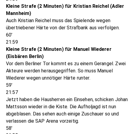
Kleine Strafe (2 Minuten) für Kristian Reichel (Adler
Mannheim)
Auch Kristian Reichel muss das Spielende wegen
übertriebener Härte von der Strafbank aus verfolgen.
60'
21:59
Kleine Strafe (2 Minuten) für Manuel Wiederer
(Eisbären Berlin)
Vor dem Berliner Tor kommt es zu einem Gerangel. Zwei
Akteure werden herausgegriffen. So muss Manuel
Wiederer wegen unnötiger Härte runter.
59'
21:57
Jetzt haben die Hausherren ein Einsehen, schicken Johan
Mattsson wieder in die Kiste. Die Aufholjagd ist nun
abgeblasen. Das sehen auch einige Zuschauer so und
verlassen die SAP Arena vorzeitig.
58'