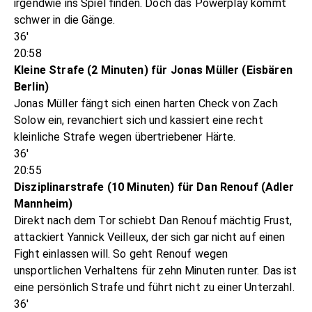
irgendwie ins Spiel finden. Doch das Powerplay kommt
schwer in die Gänge.
36'
20:58
Kleine Strafe (2 Minuten) für Jonas Müller (Eisbären
Berlin)
Jonas Müller fängt sich einen harten Check von Zach
Solow ein, revanchiert sich und kassiert eine recht
kleinliche Strafe wegen übertriebener Härte.
36'
20:55
Disziplinarstrafe (10 Minuten) für Dan Renouf (Adler
Mannheim)
Direkt nach dem Tor schiebt Dan Renouf mächtig Frust,
attackiert Yannick Veilleux, der sich gar nicht auf einen
Fight einlassen will. So geht Renouf wegen
unsportlichen Verhaltens für zehn Minuten runter. Das ist
eine persönlich Strafe und führt nicht zu einer Unterzahl.
36'