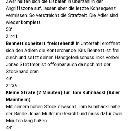
Zwar halten sich die Eisbären in Überzahl in der
Angriffszone auf, lassen aber die letzte Konsequenz
vermissen. So verstreicht die Strafzeit. Die Adler sind
wieder komplett.
50'
21:41
Bennett scheitert freistehend!
In Unterzahl eröffnet
sich den Adlern die Konterchance. Kris Bennett ist frei
durch und setzt seinen Handgelenkschuss links vorbei.
Jonas Stettmer ist offenbar auch da noch mit der
Stockhand dran.
49'
21:39
Kleine Strafe (2 Minuten) für Tom Kühnhackl (Adler
Mannheim)
Mit seinem hohen Stock erwischt Tom Kühnhackl nahe
der Bande Jonas Müller im Gesicht und muss dafür zwei
Minuten lang büßen.
48'