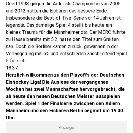
Duell 1998 gingen die Adler als Champion hervor. 2005
und 2012 hatten die Eisbären das bessere Ende.
Insbesondere die Best-of-Five-Serie vor 14 Jahren ist
legendär. Das damalige Spiel 4 stellt bis heute ein
kleines Trauma für die Mannheimer dar. Der MERC führte
zu Hause bereits mit 5:2, hatte den Titel zum Greifen
nah. Doch die Berliner kamen zurück, gewannen in der
Verlängerung mit 6:5 und entschieden anschließend Spiel
5 für sich.
18:37
Herzlich willkommen zu den Playoffs der Deutschen
Eishockey Liga! Die Auslese der vergangenen
Wochen hat zwei Mannschaften hervorgebracht, die
ab heute den neuen Deutschen Meister ausspielen
werden. Spiel 1 der Finalserie zwischen den Adlern
Mannheim und den Eisbären Berlin beginnt um 19:30
Uhr.
- Anzeige -