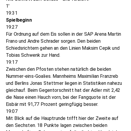
1'
19:31
Spielbeginn
19:27
Für Ordnung auf dem Eis sollen in der SAP Arena Martin
Frano und Andre Schrader sorgen. Den beiden
Schiedsrichtern gehen an den Linien Maksim Cepik und
Tobias Schwenk zur Hand.
19:17
Zwischen den Pfosten stehen natürlich die beiden
Nummer-eins-Goalies. Mannheims Maximilian Franzreb
und Berlins Jonas Stettmer liegen in Statistiken nahezu
gleichauf. Beim Gegentorschnitt hat der Adler mit 2,42
die Nase einen Hauch vorn, bei der Fangquote ist der
Eisbär mit 91,77 Prozent geringfügig besser.
19:07
Mit Blick auf die Hauptrunde trifft hier der Zweite auf
den Sechsten. 18 Punkte lagen zwischen beiden