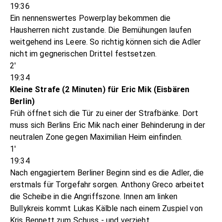
19:36
Ein nennenswertes Powerplay bekommen die
Hausherren nicht zustande. Die Bemühungen laufen
weitgehend ins Leere. So richtig können sich die Adler
nicht im gegnerischen Drittel festsetzen.
2'
19:34
Kleine Strafe (2 Minuten) für Eric Mik (Eisbären
Berlin)
Früh öffnet sich die Tür zu einer der Strafbänke. Dort
muss sich Berlins Eric Mik nach einer Behinderung in der
neutralen Zone gegen Maximilian Heim einfinden.
1'
19:34
Nach engagiertem Berliner Beginn sind es die Adler, die
erstmals für Torgefahr sorgen. Anthony Greco arbeitet
die Scheibe in die Angriffszone. Innen am linken
Bullykreis kommt Lukas Kälble nach einem Zuspiel von
Kris Bennett zum Schuss - und verzieht.