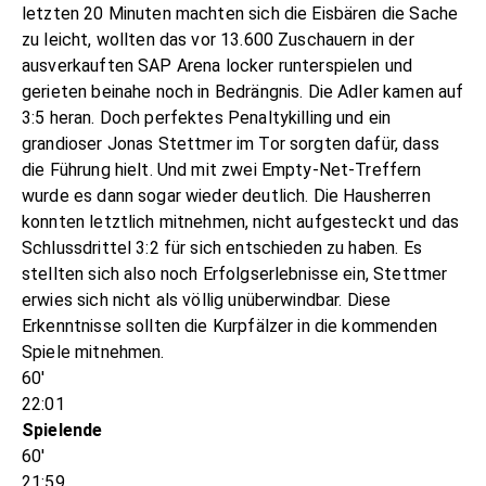
letzten 20 Minuten machten sich die Eisbären die Sache
zu leicht, wollten das vor 13.600 Zuschauern in der
ausverkauften SAP Arena locker runterspielen und
gerieten beinahe noch in Bedrängnis. Die Adler kamen auf
3:5 heran. Doch perfektes Penaltykilling und ein
grandioser Jonas Stettmer im Tor sorgten dafür, dass
die Führung hielt. Und mit zwei Empty-Net-Treffern
wurde es dann sogar wieder deutlich. Die Hausherren
konnten letztlich mitnehmen, nicht aufgesteckt und das
Schlussdrittel 3:2 für sich entschieden zu haben. Es
stellten sich also noch Erfolgserlebnisse ein, Stettmer
erwies sich nicht als völlig unüberwindbar. Diese
Erkenntnisse sollten die Kurpfälzer in die kommenden
Spiele mitnehmen.
60'
22:01
Spielende
60'
21:59