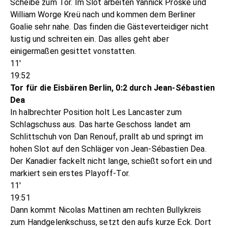
Scheibe zum Tor. Im Slot arbeiten Yannick Proske und
William Worge Kreü nach und kommen dem Berliner
Goalie sehr nahe. Das finden die Gästeverteidiger nicht
lustig und schreiten ein. Das alles geht aber
einigermaßen gesittet vonstatten.
11'
19:52
Tor für die Eisbären Berlin, 0:2 durch Jean-Sébastien
Dea
In halbrechter Position holt Les Lancaster zum
Schlagschuss aus. Das harte Geschoss landet am
Schlittschuh von Dan Renouf, prallt ab und springt im
hohen Slot auf den Schläger von Jean-Sébastien Dea.
Der Kanadier fackelt nicht lange, schießt sofort ein und
markiert sein erstes Playoff-Tor.
11'
19:51
Dann kommt Nicolas Mattinen am rechten Bullykreis
zum Handgelenkschuss, setzt den aufs kurze Eck. Dort