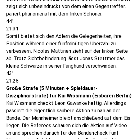
zeigt sich unbeeindruckt von dem einen Gegentreffer,
pariert phänomenal mit dem linken Schoner.
44'
21:31
Somit bietet sich den Adlern die Gelegenheiten, ihre
Position während einer fünfminütigen Überzahl zu
verbessern. Nicolas Mattinen zieht auf der linken Seite
ab. Trotz Sichtbehinderung lässt Jonas Stettmer das
kleine Schwarze in seiner Fanghand verschwinden.
43'
21:28
Große Strafe (5 Minuten + Spieldauer-
Disziplinarstrafe) für Kai Wissmann (Eisbären Berlin)
Kai Wissmann checkt Leon Gawanke heftig. Allerdings
passiert die eigentlich saubere Aktion zu nah an der
Bande. Der Mannheimer bleibt anschließend auf dem Eis
liegen. Die Referees schauen sich die Aktion auf Video
an und sprechen danach für den Bandencheck fünf