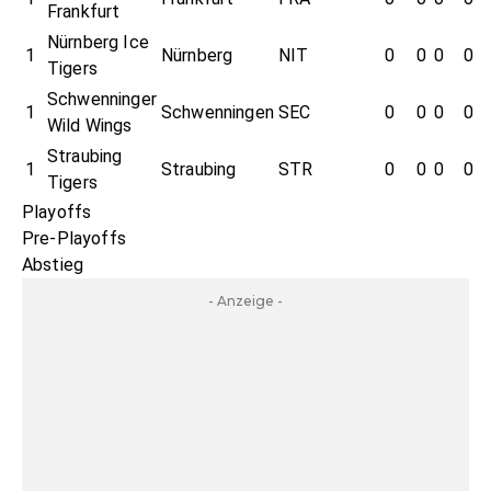
Frankfurt
Nürnberg Ice
1
Nürnberg
NIT
0
0
0
0
Tigers
Schwenninger
1
Schwenningen
SEC
0
0
0
0
Wild Wings
Straubing
1
Straubing
STR
0
0
0
0
Tigers
Playoffs
Pre-Playoffs
Abstieg
- Anzeige -