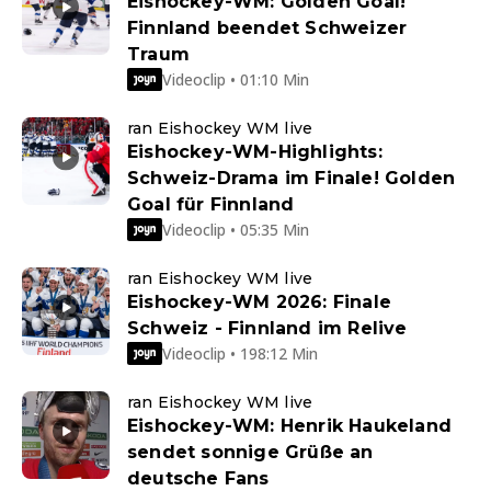
Eishockey-WM: Golden Goal!
Finnland beendet Schweizer
Traum
Videoclip • 01:10 Min
ran Eishockey WM live
Eishockey-WM-Highlights:
Schweiz-Drama im Finale! Golden
Goal für Finnland
Videoclip • 05:35 Min
ran Eishockey WM live
Eishockey-WM 2026: Finale
Schweiz - Finnland im Relive
Videoclip • 198:12 Min
ran Eishockey WM live
Eishockey-WM: Henrik Haukeland
sendet sonnige Grüße an
deutsche Fans