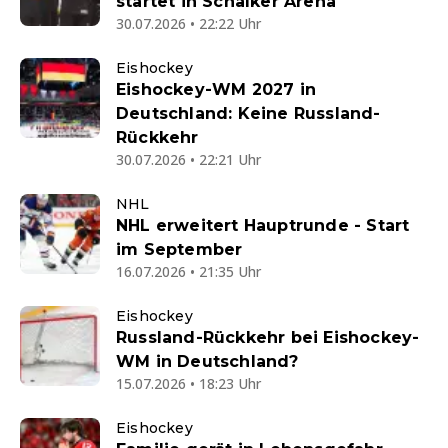
startet in Schalker Arena
30.07.2026 • 22:22 Uhr
Eishockey
Eishockey-WM 2027 in
Deutschland: Keine Russland-
Rückkehr
30.07.2026 • 22:21 Uhr
NHL
NHL erweitert Hauptrunde - Start
im September
16.07.2026 • 21:35 Uhr
Eishockey
Russland-Rückkehr bei Eishockey-
WM in Deutschland?
15.07.2026 • 18:23 Uhr
Eishockey