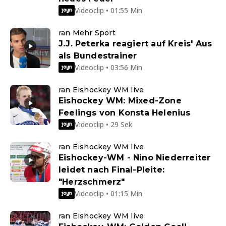
Videoclip • 01:55 Min
ran Mehr Sport
J.J. Peterka reagiert auf Kreis' Aus
als Bundestrainer
Videoclip • 03:56 Min
ran Eishockey WM live
Eishockey WM: Mixed-Zone
Feelings von Konsta Helenius
Videoclip • 29 Sek
ran Eishockey WM live
Eishockey-WM - Nino Niederreiter
leidet nach Final-Pleite:
"Herzschmerz"
Videoclip • 01:15 Min
ran Eishockey WM live