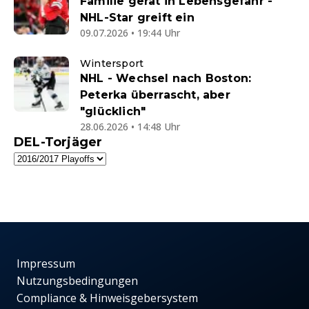
Familie gerät in Lebensgefahr -
NHL-Star greift ein
09.07.2026 • 19:44 Uhr
Wintersport
NHL - Wechsel nach Boston:
Peterka überrascht, aber
"glücklich"
28.06.2026 • 14:48 Uhr
DEL-Torjäger
Impressum
Nutzungsbedingungen
Compliance & Hinweisgebersystem