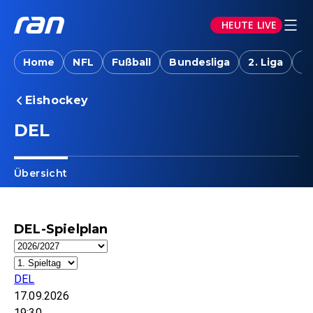
HEUTE LIVE
Home
NFL
Fußball
Bundesliga
2. Liga
T
Eishockey
DEL
Übersicht
DEL-Spielplan
DEL
17.09.2026
19:30