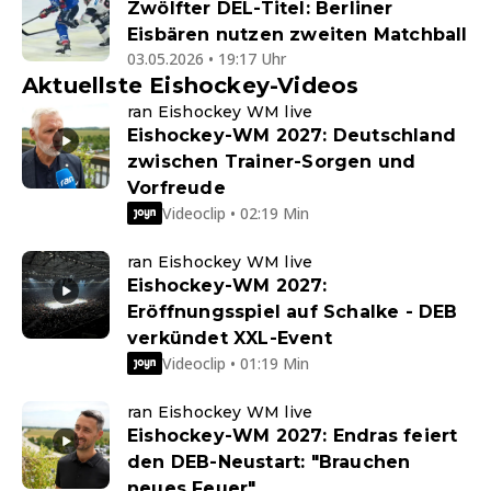
Zwölfter DEL-Titel: Berliner
Eisbären nutzen zweiten Matchball
03.05.2026 • 19:17 Uhr
Aktuellste Eishockey-Videos
ran Eishockey WM live
Eishockey-WM 2027: Deutschland
zwischen Trainer-Sorgen und
Vorfreude
Videoclip • 02:19 Min
ran Eishockey WM live
Eishockey-WM 2027:
Eröffnungsspiel auf Schalke - DEB
verkündet XXL-Event
Videoclip • 01:19 Min
ran Eishockey WM live
Eishockey-WM 2027: Endras feiert
den DEB-Neustart: "Brauchen
neues Feuer"