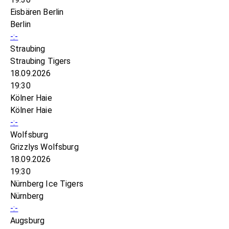
Eisbären Berlin
Berlin
-:-
Straubing
Straubing Tigers
18.09.2026
19:30
Kölner Haie
Kölner Haie
-:-
Wolfsburg
Grizzlys Wolfsburg
18.09.2026
19:30
Nürnberg Ice Tigers
Nürnberg
-:-
Augsburg