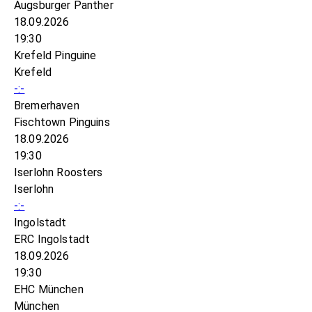
Augsburger Panther
18.09.2026
19:30
Krefeld Pinguine
Krefeld
-:-
Bremerhaven
Fischtown Pinguins
18.09.2026
19:30
Iserlohn Roosters
Iserlohn
-:-
Ingolstadt
ERC Ingolstadt
18.09.2026
19:30
EHC München
München