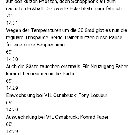
auf den kurzen Pfosten, doch Schöppner klärt zum
nächsten Eckball. Die zweite Ecke bleibt ungefährlich.
70'
14:31
Wegen der Temperaturen um die 30 Grad gibt es nun die
reguläre Trinkpause. Beide Trainer nutzen diese Pause
für eine kurze Besprechung.
69'
14:30
Auch die Gäste tauschen erstmals. Für Neuzugang Faber
kommt Lesueur neu in die Partie.
69'
14:29
Einwechslung bei VfL Osnabrück: Tony Lesueur
69'
14:29
Auswechslung bei VfL Osnabrück: Konrad Faber
68'
14:29