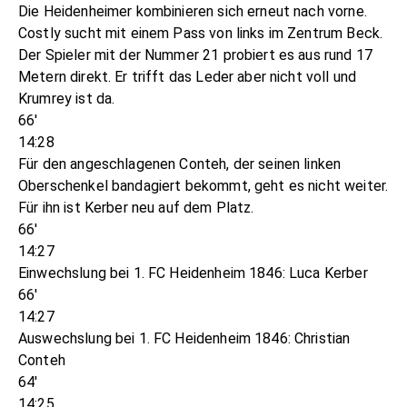
Die Heidenheimer kombinieren sich erneut nach vorne.
Costly sucht mit einem Pass von links im Zentrum Beck.
Der Spieler mit der Nummer 21 probiert es aus rund 17
Metern direkt. Er trifft das Leder aber nicht voll und
Krumrey ist da.
66'
14:28
Für den angeschlagenen Conteh, der seinen linken
Oberschenkel bandagiert bekommt, geht es nicht weiter.
Für ihn ist Kerber neu auf dem Platz.
66'
14:27
Einwechslung bei 1. FC Heidenheim 1846: Luca Kerber
66'
14:27
Auswechslung bei 1. FC Heidenheim 1846: Christian
Conteh
64'
14:25