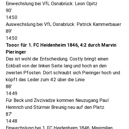
Einwechslung bei VfL Osnabrück: Leon Opitz
90'
14:50
Auswechslung bei VfL Osnabrück: Patrick Kammerbauer
89'
14:50
Tooor für 1. FC Heidenheim 1846, 4:2 durch Marvin
Pieringer
Das ist wohl die Entscheidung. Costly bringt einen
Eckball von der linken Seite lang und hoch an den
zweiten Pfosten. Dort schraubt sich Pieringer hoch und
köpft das Leder zum 4:2 über die Linie.
88'
14:49
Für Beck und Zivzivadze kommen Neuzugang Paul
Hennrich und Stürmer Breunig neu auf den Platz.
87'
14:48
Einwechslung bei 1. FC Heidenheim 1846: Maximilian