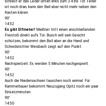
schießt er das Leder unten links zum 3:4 ins Tor. Feller
ist noch dran, kann den Ball aber nicht mehr neben den
Kasten klären.
90'
14:52
Es gibt Elfmeter!
Meißner tritt einen anschließenden
Freistoß direkt aufs Tor. Busch will sein Gesicht
schützen, bekommt den Ball aber an die Hand und
Schiedsrichter Weisbach zeigt auf den Punkt.
90'
14:52
Nachspielzeit: Es werden 5 Minuten nachgespielt.
90'
14:52
Auch die Niedersachsen tauschen noch einmal. Für
Kammerbauer bekommt Neuzugang Opitz noch ein paar
Einsatzminuten.
90'
14:50