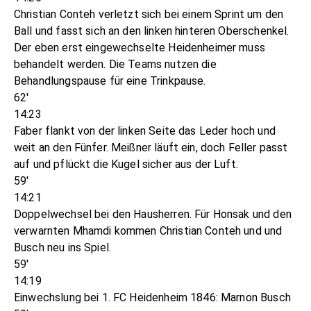
Christian Conteh verletzt sich bei einem Sprint um den
Ball und fasst sich an den linken hinteren Oberschenkel.
Der eben erst eingewechselte Heidenheimer muss
behandelt werden. Die Teams nutzen die
Behandlungspause für eine Trinkpause.
62'
14:23
Faber flankt von der linken Seite das Leder hoch und
weit an den Fünfer. Meißner läuft ein, doch Feller passt
auf und pflückt die Kugel sicher aus der Luft.
59'
14:21
Doppelwechsel bei den Hausherren. Für Honsak und den
verwarnten Mhamdi kommen Christian Conteh und und
Busch neu ins Spiel.
59'
14:19
Einwechslung bei 1. FC Heidenheim 1846: Marnon Busch