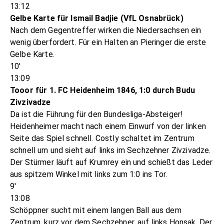
13:12
Gelbe Karte für Ismail Badjie (VfL Osnabrück)
Nach dem Gegentreffer wirken die Niedersachsen ein
wenig überfordert. Für ein Halten an Pieringer die erste
Gelbe Karte.
10'
13:09
Tooor für 1. FC Heidenheim 1846, 1:0 durch Budu
Zivzivadze
Da ist die Führung für den Bundesliga-Absteiger!
Heidenheimer macht nach einem Einwurf von der linken
Seite das Spiel schnell. Costly schaltet im Zentrum
schnell um und sieht auf links im Sechzehner Zivzivadze.
Der Stürmer läuft auf Krumrey ein und schießt das Leder
aus spitzem Winkel mit links zum 1:0 ins Tor.
9'
13:08
Schöppner sucht mit einem langen Ball aus dem
Zentrum, kurz vor dem Sechzehner, auf links Honsak. Der