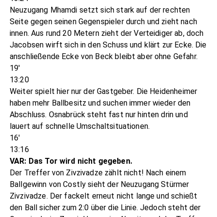
Neuzugang Mhamdi setzt sich stark auf der rechten
Seite gegen seinen Gegenspieler durch und zieht nach
innen. Aus rund 20 Metern zieht der Verteidiger ab, doch
Jacobsen wirft sich in den Schuss und klärt zur Ecke. Die
anschließende Ecke von Beck bleibt aber ohne Gefahr.
19'
13:20
Weiter spielt hier nur der Gastgeber. Die Heidenheimer
haben mehr Ballbesitz und suchen immer wieder den
Abschluss. Osnabrück steht fast nur hinten drin und
lauert auf schnelle Umschaltsituationen.
16'
13:16
VAR: Das Tor wird nicht gegeben.
Der Treffer von Zivzivadze zählt nicht! Nach einem
Ballgewinn von Costly sieht der Neuzugang Stürmer
Zivzivadze. Der fackelt erneut nicht lange und schießt
den Ball sicher zum 2:0 über die Linie. Jedoch steht der