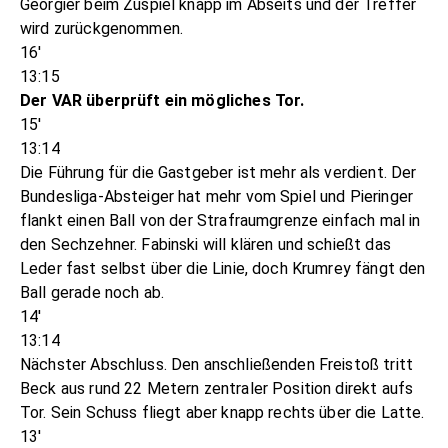
Georgier beim Zuspiel knapp im Abseits und der Treffer
wird zurückgenommen.
16'
13:15
Der VAR überprüft ein mögliches Tor.
15'
13:14
Die Führung für die Gastgeber ist mehr als verdient. Der
Bundesliga-Absteiger hat mehr vom Spiel und Pieringer
flankt einen Ball von der Strafraumgrenze einfach mal in
den Sechzehner. Fabinski will klären und schießt das
Leder fast selbst über die Linie, doch Krumrey fängt den
Ball gerade noch ab.
14'
13:14
Nächster Abschluss. Den anschließenden Freistoß tritt
Beck aus rund 22 Metern zentraler Position direkt aufs
Tor. Sein Schuss fliegt aber knapp rechts über die Latte.
13'