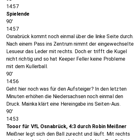
14:57
Spielende
90'
14:57
Osnabrück kommt noch einmal über die linke Seite durch.
Nach einem Pass ins Zentrum nimmt der eingewechselte
Lesueur das Leder mit rechts. Doch er trifft die Kugel
nicht richtig und so hat Keeper Feller keine Probleme
mit dem Kullerball.
90'
14:56
Geht hier noch was für den Aufsteiger? In den letzten
Minuten erhöhen die Niedersachsen noch einmal den
Druck. Mainka klärt eine Hereingabe ins Seiten-Aus.
90'
14:53
Tooor für VfL Osnabrück, 4:3 durch Robin Meißner
Meißner legt sich den Ball zurecht und läuft. Mit rechts