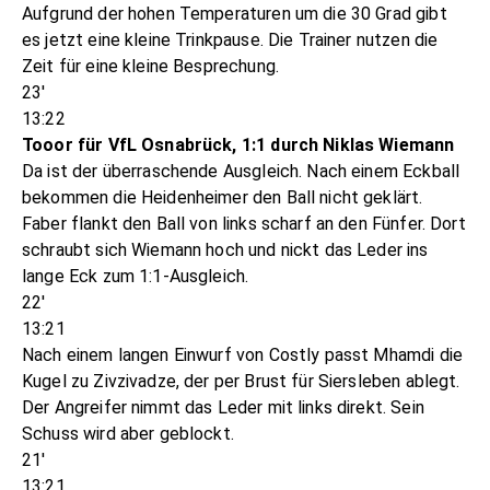
Aufgrund der hohen Temperaturen um die 30 Grad gibt
es jetzt eine kleine Trinkpause. Die Trainer nutzen die
Zeit für eine kleine Besprechung.
23'
13:22
Tooor für VfL Osnabrück, 1:1 durch Niklas Wiemann
Da ist der überraschende Ausgleich. Nach einem Eckball
bekommen die Heidenheimer den Ball nicht geklärt.
Faber flankt den Ball von links scharf an den Fünfer. Dort
schraubt sich Wiemann hoch und nickt das Leder ins
lange Eck zum 1:1-Ausgleich.
22'
13:21
Nach einem langen Einwurf von Costly passt Mhamdi die
Kugel zu Zivzivadze, der per Brust für Siersleben ablegt.
Der Angreifer nimmt das Leder mit links direkt. Sein
Schuss wird aber geblockt.
21'
13:21