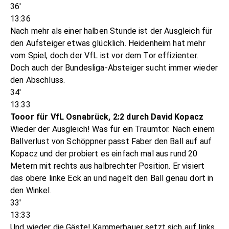
36'
13:36
Nach mehr als einer halben Stunde ist der Ausgleich für
den Aufsteiger etwas glücklich. Heidenheim hat mehr
vom Spiel, doch der VfL ist vor dem Tor effizienter.
Doch auch der Bundesliga-Absteiger sucht immer wieder
den Abschluss.
34'
13:33
Tooor für VfL Osnabrück, 2:2 durch David Kopacz
Wieder der Ausgleich! Was für ein Traumtor. Nach einem
Ballverlust von Schöppner passt Faber den Ball auf auf
Kopacz und der probiert es einfach mal aus rund 20
Metern mit rechts aus halbrechter Position. Er visiert
das obere linke Eck an und nagelt den Ball genau dort in
den Winkel.
33'
13:33
Und wieder die Gäste! Kammerbauer setzt sich auf links