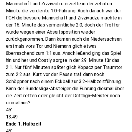
Mannschaft und Zivzivadze erzielte in der zehnten
Minute die verdiente 1:0-Führung. Auch danach war der
FCH die bessere Mannschaft und Zivzivadze machte in
der 16. Minute das vermeintliche 2:0, doch der Treffer
wurde wegen einer Abseitsposition wieder
zurückgenommen. Dann kamen auch die Niedersachsen
erstmals vors Tor und Niemann glich etwas
überraschend zum 1:1 aus. Anschließend ging das Spiel
hin und her und Costly sorgte in der 29. Minute für das
2:1. Nur fünf Minuten später glich Kopacz per Traumtor
zum 2:2 aus. Kurz vor der Pause traf dann noch
Schöppner nach einem Eckball zur 3:2-Halbzeitführung.
Kann der Bundesliga-Absteiger die Führung diesmal über
die Zeit retten oder gleicht der Drittliga-Meister noch
einmal aus?
45'
13:49
Ende 1. Halbzeit
45'