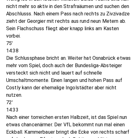
nicht mehr so aktiv in den Strafraäumen und suchen den
Abschlusss. Nach einem Pass nach rechts zu Zivzivadze
zieht der Georgier mit rechts aus rund neun Metern ab.
Sein Flachschuss fliegt aber knapp links am Kasten
vorbei.
75'
14:38
Die Schlussphase bricht an. Weiter hat Osnabrück etwas
mehr vom Spiel, doch auch der Bundesliga-Absteiger
versteckt sich nicht und lauert auf schnelle
Umschaltmomente. Einen langen und hohen Pass auf
Costly kann der ehemalige Ingolstädter aber nicht
nutzen.
72'
14:33
Nach einer torreichen ersten Halbzeit, ist das Spiel nun
etwas chancenärmer. Der VfL bekommt nun mal einen
Eckball. Kammerbauer bringt die Ecke von rechts scharf