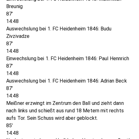
Breunig
87'
14:48
Auswechslung bei 1. FC Heidenheim 1846: Budu
Zivzivadze
87'
14:48
Einwechslung bei 1. FC Heidenheim 1846: Paul Hennrich
87'
14:48
Auswechslung bei 1. FC Heidenheim 1846: Adrian Beck
87'
14:48
Meißner erzwingt im Zentrum den Ball und zieht dann
nach links und schießt aus rund 18 Metern mit rechts
aufs Tor. Sein Schuss wird aber geblockt.
85'
14:48