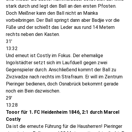
stark durch und legt den Ball an den ersten Pfosten.
Doch Meißner kann den Ball nicht an Mainka
vorbeibringen. Der Ball springt dann aber Badjie vor die
Füße und der schießt das Leder aus rund 14 Metern
rechts neben den Kasten.
31'
13:32
Und erneut ist Costly im Fokus. Der ehemalige
Ingolstädter setzt sich im Laufduell gegen zwei
Gegenspieler durch. Anschließend kommt der Ball zu
Zivzivadze nach rechts im Strafraum. Er will im Zentrum
Pieringer bedienen, doch Osnabrück bekommt gerade
noch ein Bein dazwischen.
29'
13:28
Tooor für 1. FC Heidenheim 1846, 2:1 durch Marcel
Costly
Da ist die erneute Führung für die Hausherren! Pieringer