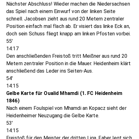
Nächster Abschluss! Wieder machen die Niedersachsen
das Spiel nach einem Einwurf von der linken Seite
schnell. Jacobsen zieht aus rund 20 Metern zentraler
Position einfach mal flach ab. Er visiert das linke Eck an,
doch sein Schuss fliegt knapp am linken Pfosten vorbei.
55'
14:17
Den anschließenden Freistoß tritt Meißner aus rund 20
Metern zentraler Position in die Mauer. Heidenheim klärt
anschließend das Leder ins Seiten-Aus.
54'
14:15
Gelbe Karte für Oualid Mhamdi (1. FC Heidenheim
1846)
Nach einem Foulspiel von Mhamdi an Kopacz sieht der
Heidenheimer Neuzugang die Gelbe Karte.
53'
14:15
Freistoß für den Meister der dritten Liga. Faber legt sich