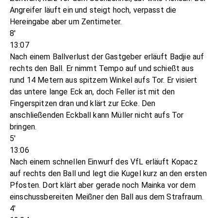
Angreifer läuft ein und steigt hoch, verpasst die
Hereingabe aber um Zentimeter.
8'
13:07
Nach einem Ballverlust der Gastgeber erläuft Badjie auf
rechts den Ball. Er nimmt Tempo auf und schießt aus
rund 14 Metern aus spitzem Winkel aufs Tor. Er visiert
das untere lange Eck an, doch Feller ist mit den
Fingerspitzen dran und klärt zur Ecke. Den
anschließenden Eckball kann Müller nicht aufs Tor
bringen.
5'
13:06
Nach einem schnellen Einwurf des VfL erläuft Kopacz
auf rechts den Ball und legt die Kugel kurz an den ersten
Pfosten. Dort klärt aber gerade noch Mainka vor dem
einschussbereiten Meißner den Ball aus dem Strafraum.
4'