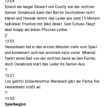
13:04
Erneut ein langer Einwurf von Costly von der rechten
Seiten. Osnabrück kann den Ball im Sechzehner nicht
klären und Honsak nimmt das Leder aus rund 15 Metern
halblinker Position mit links direkt. Sein Schuss fliegt
aber knapp am linken Pfosten vorbei.
2'
13:03
Heidenheim hat in den ersten Minuten mehr vom Spiel
und kombiniert sich nun erstmals nach vorne. Mhamdi
flankt einen Ball von der rechten Seite an den Fünfer,
doch Osnabrück klärt das Leder ins Seiten-Aus.
1'
13:01
Los geht's! Schiedsrichter Weisbach gibt die Partie frei.
Heidenheim stößt an.
1'
13:00
Spielbeginn