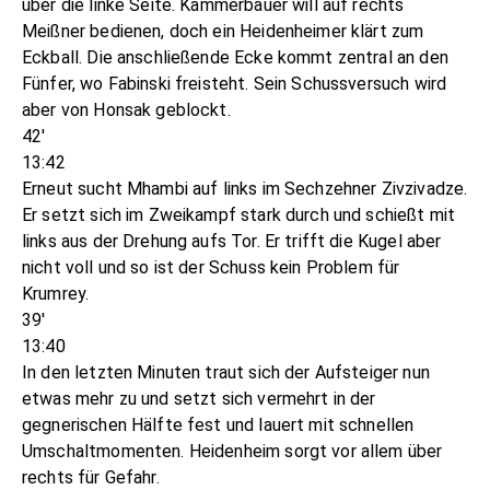
über die linke Seite. Kammerbauer will auf rechts
Meißner bedienen, doch ein Heidenheimer klärt zum
Eckball. Die anschließende Ecke kommt zentral an den
Fünfer, wo Fabinski freisteht. Sein Schussversuch wird
aber von Honsak geblockt.
42'
13:42
Erneut sucht Mhambi auf links im Sechzehner Zivzivadze.
Er setzt sich im Zweikampf stark durch und schießt mit
links aus der Drehung aufs Tor. Er trifft die Kugel aber
nicht voll und so ist der Schuss kein Problem für
Krumrey.
39'
13:40
In den letzten Minuten traut sich der Aufsteiger nun
etwas mehr zu und setzt sich vermehrt in der
gegnerischen Hälfte fest und lauert mit schnellen
Umschaltmomenten. Heidenheim sorgt vor allem über
rechts für Gefahr.