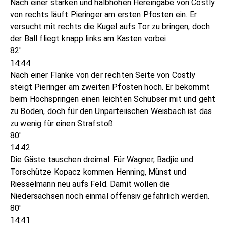
Nach einer starken und halbhohen Hereingabe von Costly
von rechts läuft Pieringer am ersten Pfosten ein. Er
versucht mit rechts die Kugel aufs Tor zu bringen, doch
der Ball fliegt knapp links am Kasten vorbei.
82'
14:44
Nach einer Flanke von der rechten Seite von Costly
steigt Pieringer am zweiten Pfosten hoch. Er bekommt
beim Hochspringen einen leichten Schubser mit und geht
zu Boden, doch für den Unparteiischen Weisbach ist das
zu wenig für einen Strafstoß.
80'
14:42
Die Gäste tauschen dreimal. Für Wagner, Badjie und
Torschütze Kopacz kommen Henning, Münst und
Riesselmann neu aufs Feld. Damit wollen die
Niedersachsen noch einmal offensiv gefährlich werden.
80'
14:41