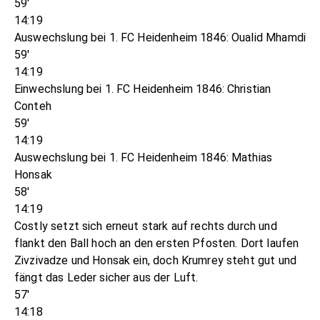
59'
14:19
Auswechslung bei 1. FC Heidenheim 1846: Oualid Mhamdi
59'
14:19
Einwechslung bei 1. FC Heidenheim 1846: Christian
Conteh
59'
14:19
Auswechslung bei 1. FC Heidenheim 1846: Mathias
Honsak
58'
14:19
Costly setzt sich erneut stark auf rechts durch und
flankt den Ball hoch an den ersten Pfosten. Dort laufen
Zivzivadze und Honsak ein, doch Krumrey steht gut und
fängt das Leder sicher aus der Luft.
57'
14:18