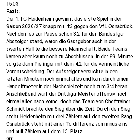
15:03
Fazit:
Der 1. FC Heidenheim gewinnt das erste Spiel in der
Saison 2026/27 knapp mit 4:3 gegen den VfL Osnabrück.
Nachdem es zur Pause schon 3:2 für den Bundesliga-
Absteiger stand, waren die Gastgeber auch in der
zweiten Hälfte die bessere Mannschaft. Beide Teams
kamen aber kaum noch zu Abschlüssen. In der 89. Minute
sorgte dann Pieringer mit dem 4:2 für die vermeintliche
Vorentscheidung. Der Aufsteiger versuchte in den
letzten Minuten noch einmal alles und kam durch einen
Handelfmeter in der Nachspielzeit noch zum 3:4 heran.
Anschließend warf der Drittliga-Meister offensiv noch
einmal alles nach vorne, doch das Team von Cheftrainer
Schmidt brachte den Sieg über die Zeit. Durch den Sieg
steht Heidenheim mit drei Zählern auf den zweiten Rang.
Osnabrück steht mit einer Tordifferenz von minus eins
und null Zählern auf dem 15. Platz.
90'