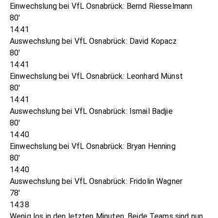
Einwechslung bei VfL Osnabrück: Bernd Riesselmann
80'
14:41
Auswechslung bei VfL Osnabrück: David Kopacz
80'
14:41
Einwechslung bei VfL Osnabrück: Leonhard Münst
80'
14:41
Auswechslung bei VfL Osnabrück: Ismail Badjie
80'
14:40
Einwechslung bei VfL Osnabrück: Bryan Henning
80'
14:40
Auswechslung bei VfL Osnabrück: Fridolin Wagner
78'
14:38
Wenig los in den letzten Minuten. Beide Teams sind nun