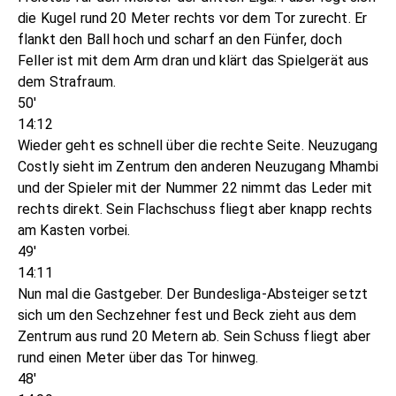
die Kugel rund 20 Meter rechts vor dem Tor zurecht. Er
flankt den Ball hoch und scharf an den Fünfer, doch
Feller ist mit dem Arm dran und klärt das Spielgerät aus
dem Strafraum.
50'
14:12
Wieder geht es schnell über die rechte Seite. Neuzugang
Costly sieht im Zentrum den anderen Neuzugang Mhambi
und der Spieler mit der Nummer 22 nimmt das Leder mit
rechts direkt. Sein Flachschuss fliegt aber knapp rechts
am Kasten vorbei.
49'
14:11
Nun mal die Gastgeber. Der Bundesliga-Absteiger setzt
sich um den Sechzehner fest und Beck zieht aus dem
Zentrum aus rund 20 Metern ab. Sein Schuss fliegt aber
rund einen Meter über das Tor hinweg.
48'