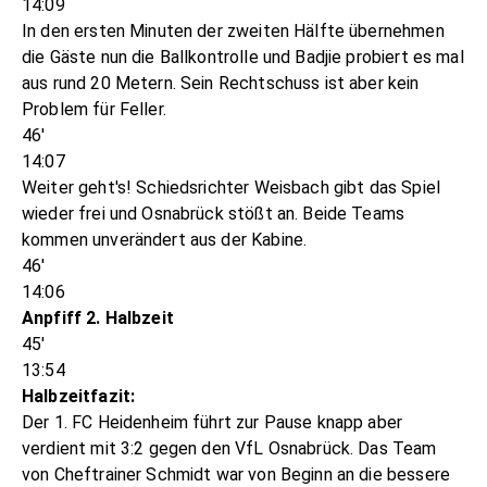
14:09
In den ersten Minuten der zweiten Hälfte übernehmen
die Gäste nun die Ballkontrolle und Badjie probiert es mal
aus rund 20 Metern. Sein Rechtschuss ist aber kein
Problem für Feller.
46'
14:07
Weiter geht's! Schiedsrichter Weisbach gibt das Spiel
wieder frei und Osnabrück stößt an. Beide Teams
kommen unverändert aus der Kabine.
46'
14:06
Anpfiff 2. Halbzeit
45'
13:54
Halbzeitfazit:
Der 1. FC Heidenheim führt zur Pause knapp aber
verdient mit 3:2 gegen den VfL Osnabrück. Das Team
von Cheftrainer Schmidt war von Beginn an die bessere