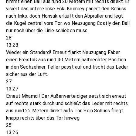
nimmt einen Ball aus rund 20 Metern mit rechts direkt. Er
visiert das untere linke Eck. Krumrey pariert den Schuss
nach links, doch Honsak erläuft den Abpraller und legt
die Kugel zentral vors Tor, wo Neuzugang Costly den Ball
nur noch über die Linie schieben muss.
28'
13:28
Wieder ein Standard! Erneut flankt Neuzugang Faber
einen Freistoß aus rund 30 Metern halbrechter Position
in den Sechzehner. Feller passt auf und fischt das Leder
sicher aus der Luft.
27'
13:27
Erneut Mhamdi! Der Außenverteidiger setzt sich erneut
auf rechts stark durch und schießt das Leder mit rechts
aus rund 22 Metern direkt aufs Tor. Sein Schuss fliegt
knapp rechts über das Tor hinweg.
25'
13:26