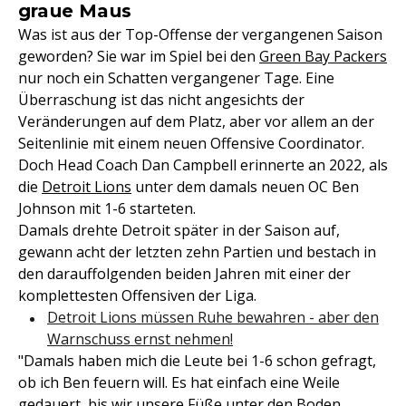
graue Maus
Was ist aus der Top-Offense der vergangenen Saison
geworden? Sie war im Spiel bei den
Green Bay Packers
nur noch ein Schatten vergangener Tage. Eine
Überraschung ist das nicht angesichts der
Veränderungen auf dem Platz, aber vor allem an der
Seitenlinie mit einem neuen Offensive Coordinator.
Doch Head Coach Dan Campbell erinnerte an 2022, als
die
Detroit Lions
unter dem damals neuen OC Ben
Johnson mit 1-6 starteten.
Damals drehte Detroit später in der Saison auf,
gewann acht der letzten zehn Partien und bestach in
den darauffolgenden beiden Jahren mit einer der
komplettesten Offensiven der Liga.
Detroit Lions müssen Ruhe bewahren - aber den
Warnschuss ernst nehmen!
"Damals haben mich die Leute bei 1-6 schon gefragt,
ob ich Ben feuern will. Es hat einfach eine Weile
gedauert, bis wir unsere Füße unter den Boden