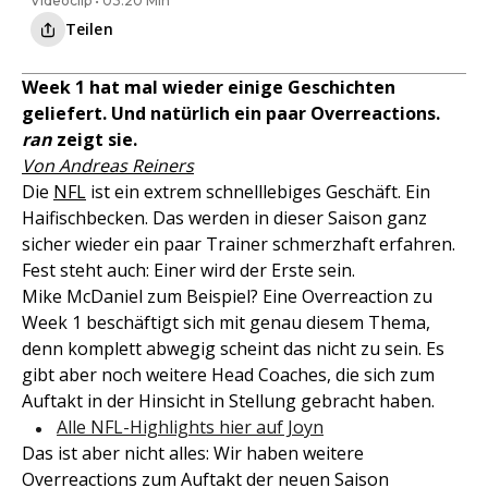
Videoclip • 03:20 Min
Teilen
Week 1 hat mal wieder einige Geschichten
geliefert. Und natürlich ein paar Overreactions.
ran
zeigt sie.
Von Andreas Reiners
Die
NFL
ist ein extrem schnelllebiges Geschäft. Ein
Haifischbecken. Das werden in dieser Saison ganz
sicher wieder ein paar Trainer schmerzhaft erfahren.
Fest steht auch: Einer wird der Erste sein.
Mike McDaniel zum Beispiel? Eine Overreaction zu
Week 1 beschäftigt sich mit genau diesem Thema,
denn komplett abwegig scheint das nicht zu sein. Es
gibt aber noch weitere Head Coaches, die sich zum
Auftakt in der Hinsicht in Stellung gebracht haben.
Alle NFL-Highlights hier auf Joyn
Das ist aber nicht alles: Wir haben weitere
Overreactions zum Auftakt der neuen Saison