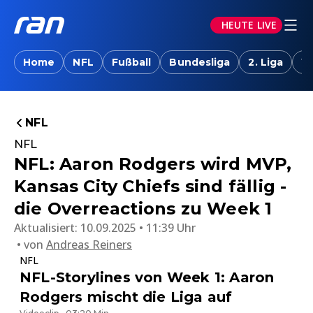
HEUTE LIVE
Home
NFL
Fußball
Bundesliga
2. Liga
W
NFL
NFL
NFL: Aaron Rodgers wird MVP,
Kansas City Chiefs sind fällig -
die Overreactions zu Week 1
Aktualisiert:
10.09.2025 • 11:39 Uhr
von
Andreas Reiners
NFL
NFL-Storylines von Week 1: Aaron
Rodgers mischt die Liga auf