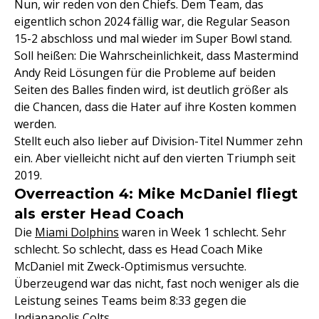
Nun, wir reden von den Chiefs. Dem Team, das
eigentlich schon 2024 fällig war, die Regular Season
15-2 abschloss und mal wieder im Super Bowl stand.
Soll heißen: Die Wahrscheinlichkeit, dass Mastermind
Andy Reid Lösungen für die Probleme auf beiden
Seiten des Balles finden wird, ist deutlich größer als
die Chancen, dass die Hater auf ihre Kosten kommen
werden.
Stellt euch also lieber auf Division-Titel Nummer zehn
ein. Aber vielleicht nicht auf den vierten Triumph seit
2019.
Overreaction 4: Mike McDaniel fliegt
als erster Head Coach
Die
Miami Dolphins
waren in Week 1 schlecht. Sehr
schlecht. So schlecht, dass es Head Coach Mike
McDaniel mit Zweck-Optimismus versuchte.
Überzeugend war das nicht, fast noch weniger als die
Leistung seines Teams beim 8:33 gegen die
Indianapolis Colts
.