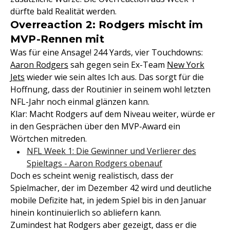
dürfte bald Realität werden.
Overreaction 2: Rodgers mischt im
MVP-Rennen mit
Was für eine Ansage! 244 Yards, vier Touchdowns:
Aaron Rodgers
sah gegen sein Ex-Team
New York
Jets
wieder wie sein altes Ich aus. Das sorgt für die
Hoffnung, dass der Routinier in seinem wohl letzten
NFL-Jahr noch einmal glänzen kann.
Klar: Macht Rodgers auf dem Niveau weiter, würde er
in den Gesprächen über den MVP-Award ein
Wörtchen mitreden.
NFL Week 1: Die Gewinner und Verlierer des
Spieltags - Aaron Rodgers obenauf
Doch es scheint wenig realistisch, dass der
Spielmacher, der im Dezember 42 wird und deutliche
mobile Defizite hat, in jedem Spiel bis in den Januar
hinein kontinuierlich so abliefern kann.
Zumindest hat Rodgers aber gezeigt, dass er die