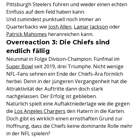
Pittsburgh Steelers führen und wieder einen echten
Einfluss auf dem Feld haben kann.
Und zumindest punktuell noch immer an
Quarterbacks wie
Josh Allen
,
Lamar Jackson
oder
Patrick Mahomes
heranreichen kann.
Overreaction 3: Die Chiefs sind
endlich fällig
Neunmal in Folge Divison-Champion. Fünfmal im
Super Bowl
seit 2019, drei Triumphe. Nicht wenige
NFL-Fans sehnen ein Ende der Chiefs-Ära förmlich
herbei. Denn in der jüngeren Vergangenheit hat die
Attraktivität der Auftritte dann doch stark
nachgelassen. Der Erfolg ist geblieben.
Natürlich spielt eine Auftaktniederlage wie die gegen
die
Los Angeles Chargers
den Hatern in die Karten.
Doch gibt es wirklich einen ernsthaften Grund zur
Hoffnung, dass die Chiefs keine dominante Rolle mehr
in der NFL spielen?