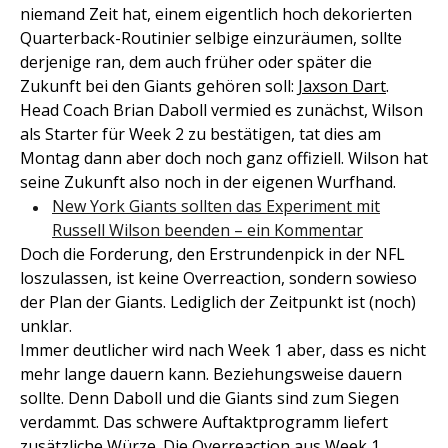
niemand Zeit hat, einem eigentlich hoch dekorierten
Quarterback-Routinier selbige einzuräumen, sollte
derjenige ran, dem auch früher oder später die
Zukunft bei den Giants gehören soll:
Jaxson Dart
.
Head Coach Brian Daboll vermied es zunächst, Wilson
als Starter für Week 2 zu bestätigen, tat dies am
Montag dann aber doch noch ganz offiziell. Wilson hat
seine Zukunft also noch in der eigenen Wurfhand.
New York Giants sollten das Experiment mit
Russell Wilson beenden – ein Kommentar
Doch die Forderung, den Erstrundenpick in der NFL
loszulassen, ist keine Overreaction, sondern sowieso
der Plan der Giants. Lediglich der Zeitpunkt ist (noch)
unklar.
Immer deutlicher wird nach Week 1 aber, dass es nicht
mehr lange dauern kann. Beziehungsweise dauern
sollte. Denn Daboll und die Giants sind zum Siegen
verdammt. Das schwere Auftaktprogramm liefert
zusätzliche Würze. Die Overreaction aus Week 1