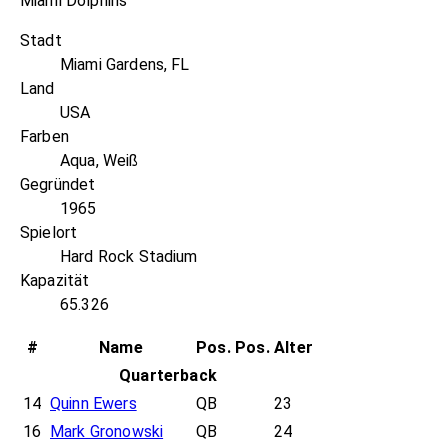
Miami Dolphins
Stadt
Miami Gardens, FL
Land
USA
Farben
Aqua, Weiß
Gegründet
1965
Spielort
Hard Rock Stadium
Kapazität
65.326
#
Name
Pos.
Pos.
Alter
Quarterback
14
Quinn Ewers
QB
23
16
Mark Gronowski
QB
24