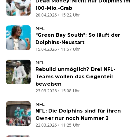
Dead Money: Nicht nur Dolphins im
100-Mio.-Grab
20.04.2026 • 15:22 Uhr
NFL
"Green Bay South": So läuft der
Dolphins-Neustart
15.04.2026 • 11:57 Uhr
NFL
Rebuild unmöglich? Drei NFL-
Teams wollen das Gegenteil
beweisen
23.03.2026 • 15:08 Uhr
NFL
NFL: Die Dolphins sind für ihren
Owner nur noch Nummer 2
22.03.2026 • 11:25 Uhr