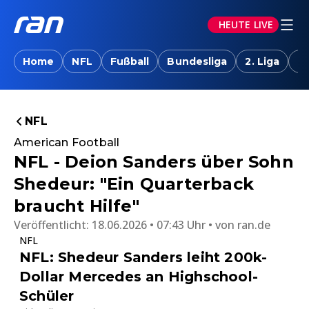
HEUTE LIVE
Home
NFL
Fußball
Bundesliga
2. Liga
T
NFL
American Football
NFL - Deion Sanders über Sohn
Shedeur: "Ein Quarterback
braucht Hilfe"
Veröffentlicht:
18.06.2026 • 07:43 Uhr
von
ran.de
NFL
NFL: Shedeur Sanders leiht 200k-
Dollar Mercedes an Highschool-
Schüler