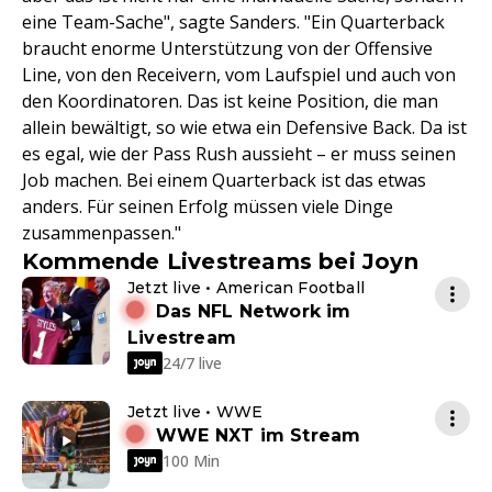
eine Team-Sache", sagte Sanders. "Ein Quarterback
braucht enorme Unterstützung von der Offensive
Line, von den Receivern, vom Laufspiel und auch von
den Koordinatoren. Das ist keine Position, die man
allein bewältigt, so wie etwa ein Defensive Back. Da ist
es egal, wie der Pass Rush aussieht – er muss seinen
Job machen. Bei einem Quarterback ist das etwas
anders. Für seinen Erfolg müssen viele Dinge
zusammenpassen."
Kommende Livestreams bei Joyn
Jetzt live • American Football
Das NFL Network im
Livestream
24/7 live
Jetzt live • WWE
WWE NXT im Stream
100 Min