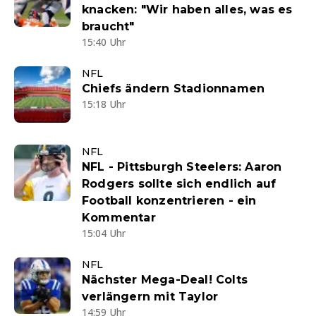
knacken: "Wir haben alles, was es
braucht"
15:40 Uhr
NFL
Chiefs ändern Stadionnamen
15:18 Uhr
NFL
NFL - Pittsburgh Steelers: Aaron
Rodgers sollte sich endlich auf
Football konzentrieren - ein
Kommentar
15:04 Uhr
NFL
Nächster Mega-Deal! Colts
verlängern mit Taylor
14:59 Uhr