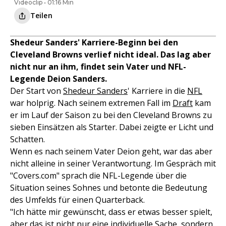
Videoclip • 01:16 Min
Teilen
Shedeur Sanders' Karriere-Beginn bei den
Cleveland Browns verlief nicht ideal. Das lag aber
nicht nur an ihm, findet sein Vater und NFL-
Legende Deion Sanders.
Der Start von
Shedeur Sanders
' Karriere in die
NFL
war holprig. Nach seinem extremen Fall im
Draft
kam
er im Lauf der Saison zu bei den Cleveland Browns zu
sieben Einsätzen als Starter. Dabei zeigte er Licht und
Schatten.
Wenn es nach seinem Vater Deion geht, war das aber
nicht alleine in seiner Verantwortung. Im Gespräch mit
"Covers.com" sprach die NFL-Legende über die
Situation seines Sohnes und betonte die Bedeutung
des Umfelds für einen Quarterback.
"Ich hätte mir gewünscht, dass er etwas besser spielt,
aber das ist nicht nur eine individuelle Sache, sondern