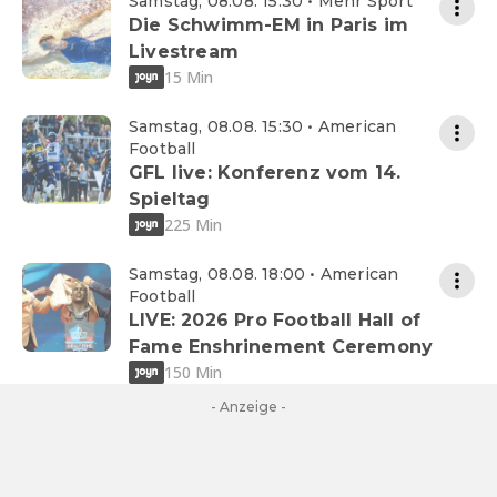
Samstag, 08.08. 15:30 • Mehr Sport
Die Schwimm-EM in Paris im
Livestream
15 Min
Samstag, 08.08. 15:30 • American
Football
GFL live: Konferenz vom 14.
Spieltag
225 Min
Samstag, 08.08. 18:00 • American
Football
LIVE: 2026 Pro Football Hall of
Fame Enshrinement Ceremony
150 Min
- Anzeige -