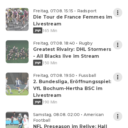
Freitag, 07.08. 15:15 • Radsport
Die Tour de France Femmes im
Livestream
165 Min
Freitag, 07.08. 18:40 • Rugby
Greatest Rivalry: DHL Stormers
- All Blacks live im Stream
150 Min
Freitag, 07.08. 19:50 • Fussball
2. Bundesliga, Eröffnungsspiel:
VfL Bochum-Hertha BSC im
Livestream
190 Min
Samstag, 08.08. 02:00 • American
Football
NFL Preseason im Relive: Hall