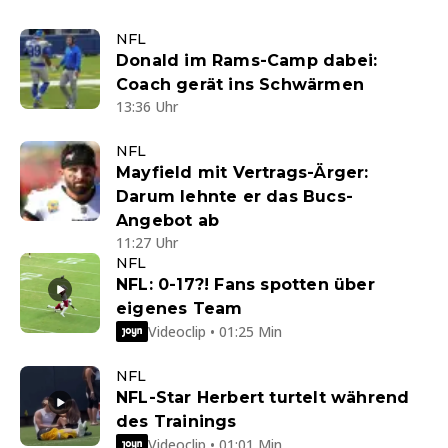
NFL
Donald im Rams-Camp dabei:
Coach gerät ins Schwärmen
13:36 Uhr
NFL
Mayfield mit Vertrags-Ärger:
Darum lehnte er das Bucs-
Angebot ab
11:27 Uhr
NFL
NFL: 0-17?! Fans spotten über
eigenes Team
Videoclip • 01:25 Min
NFL
NFL-Star Herbert turtelt während
des Trainings
Videoclip • 01:01 Min