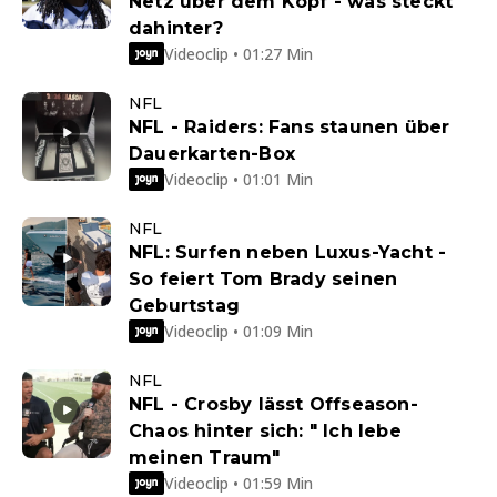
Netz über dem Kopf - was steckt
dahinter?
Videoclip • 01:27 Min
NFL
NFL - Raiders: Fans staunen über
Dauerkarten-Box
Videoclip • 01:01 Min
NFL
NFL: Surfen neben Luxus-Yacht -
So feiert Tom Brady seinen
Geburtstag
Videoclip • 01:09 Min
NFL
NFL - Crosby lässt Offseason-
Chaos hinter sich: " Ich lebe
meinen Traum"
Videoclip • 01:59 Min