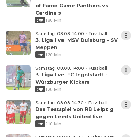
of Fame Game Panthers vs
Cardinals
180 Min
Samstag, 08.08. 14:00 • Fussball
3. Liga live: MSV Duisburg - SV
Meppen
120 Min
Samstag, 08.08. 14:00 • Fussball
3. Liga live: FC Ingolstadt -
Würzburger Kickers
120 Min
Samstag, 08.08. 14:30 • Fussball
Das Testspiel von RB Leipzig
gegen Leeds United live
210 Min