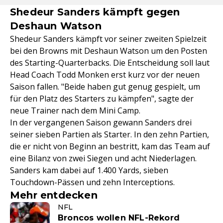
Shedeur Sanders kämpft gegen
Deshaun Watson
Shedeur Sanders kämpft vor seiner zweiten Spielzeit
bei den Browns mit Deshaun Watson um den Posten
des Starting-Quarterbacks. Die Entscheidung soll laut
Head Coach Todd Monken erst kurz vor der neuen
Saison fallen. "Beide haben gut genug gespielt, um
für den Platz des Starters zu kämpfen", sagte der
neue Trainer nach dem Mini Camp.
In der vergangenen Saison gewann Sanders drei
seiner sieben Partien als Starter. In den zehn Partien,
die er nicht von Beginn an bestritt, kam das Team auf
eine Bilanz von zwei Siegen und acht Niederlagen.
Sanders kam dabei auf 1.400 Yards, sieben
Touchdown-Pässen und zehn Interceptions.
Mehr entdecken
NFL
Broncos wollen NFL-Rekord