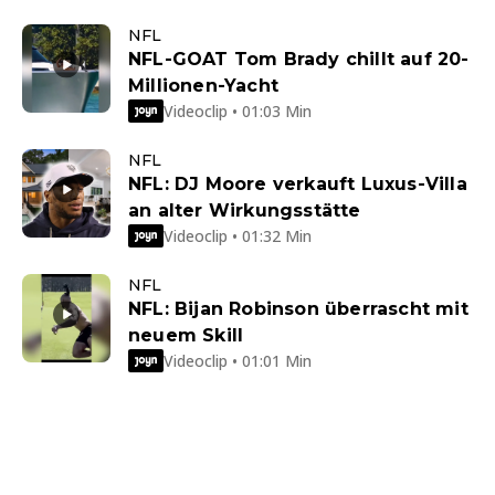
NFL
NFL-GOAT Tom Brady chillt auf 20-
Millionen-Yacht
Videoclip • 01:03 Min
NFL
NFL: DJ Moore verkauft Luxus-Villa
an alter Wirkungsstätte
Videoclip • 01:32 Min
NFL
NFL: Bijan Robinson überrascht mit
neuem Skill
Videoclip • 01:01 Min