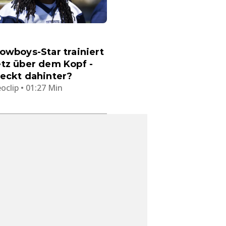
owboys-Star trainiert
tz über dem Kopf -
eckt dahinter?
oclip • 01:27 Min