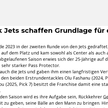
 Jets schaffen Grundlage für 
 2023 in der zweiten Runde von den Jets gedraftet
en auf dem Platz und kam sowohl als Center als auch
 abgelaufenen Saison erwies sich der 25-Jährige auf 
 sehr starker Pass Protector.
auch die Jets und gaben ihm einen langfristigen Ver
en beiden Erstrundentackles Olu Fashanu (2024, Pi
(2025, Pick 7) besitzt die Franchise damit eine st
.
en Saison wird es ihre Aufgabe sein, Rückkehrer
G
t zu geben, seine Bälle an den Mann zu bringen. Hin