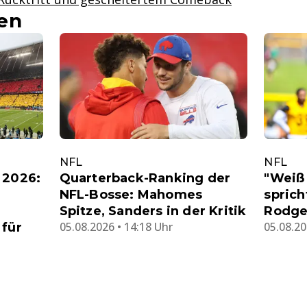
en
NFL
NFL
 2026:
Quarterback-Ranking der
"Weiß 
NFL-Bosse: Mahomes
sprich
Spitze, Sanders in der Kritik
Rodge
05.08.2026 • 14:18 Uhr
05.08.20
 für