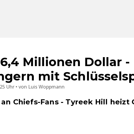
6,4 Millionen Dollar 
ngern mit Schlüsselsp
:25 Uhr
von
Luis Woppmann
 an Chiefs-Fans - Tyreek Hill heiz