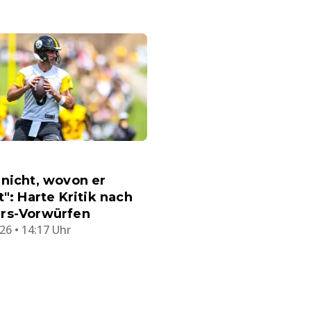
nicht, wovon er
t": Harte Kritik nach
rs-Vorwürfen
26 • 14:17 Uhr