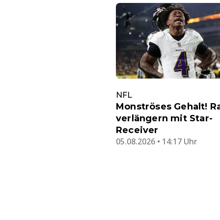
NFL
Monströses Gehalt! R
verlängern mit Star-
Receiver
05.08.2026 • 14:17 Uhr