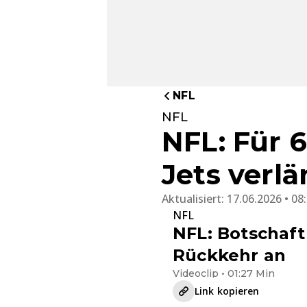
NFL
NFL
NFL: Für 6
Jets verlä
Aktualisiert:
17.06.2026 • 08
NFL
NFL: Botschaft
Rückkehr an
Videoclip • 01:27 Min
Link kopieren