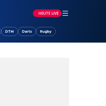
HEUTE LIVE
DTM
Darts
Rugby