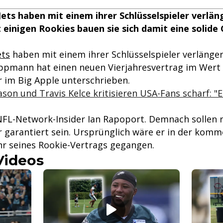
ets haben mit einem ihrer Schlüsselspieler verlän
inigen Rookies bauen sie sich damit eine solide 
ets
haben mit einem ihrer Schlüsselspieler verlänger
ppmann hat einen neuen Vierjahresvertrag im Wert 
r im Big Apple unterschrieben.
son und Travis Kelce kritisieren USA-Fans scharf: "Ein
NFL-Network-Insider Ian Rapoport. Demnach sollen 
ar garantiert sein. Ursprünglich wäre er in der kom
ahr seines Rookie-Vertrags gegangen.
Videos