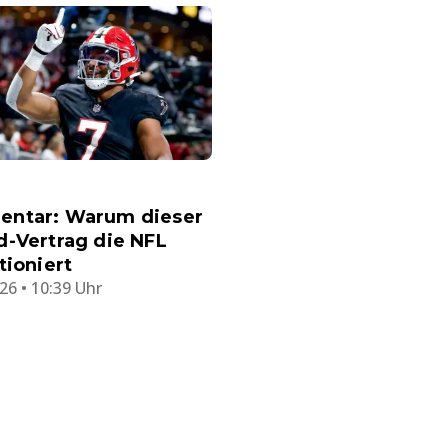
ntar: Warum dieser
-Vertrag die NFL
tioniert
26 • 10:39 Uhr