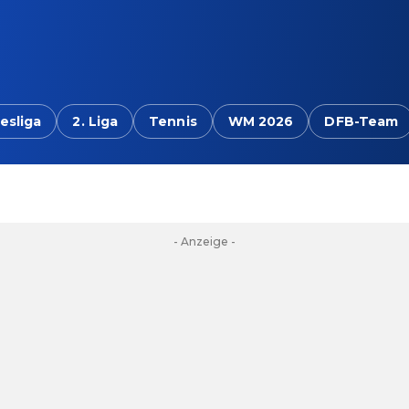
esliga
2. Liga
Tennis
WM 2026
DFB-Team
- Anzeige -