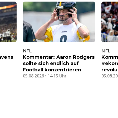
NFL
NFL
avens
Kommentar: Aaron Rodgers
Komme
sollte sich endlich auf
Rekord
Football konzentrieren
revolu
05.08.2026 • 14:15 Uhr
05.08.20