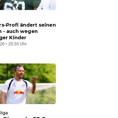
s-Profi ändert seinen
 - auch wegen
ger Kinder
26 • 20:30 Uhr
liga