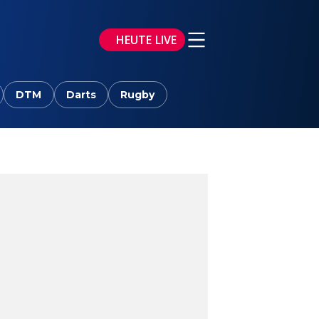
HEUTE LIVE
DTM
Darts
Rugby