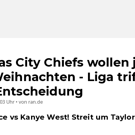
s City Chiefs wollen 
eihnachten - Liga trif
Entscheidung
:03 Uhr
von
ran.de
ce vs Kanye West! Streit um Taylor