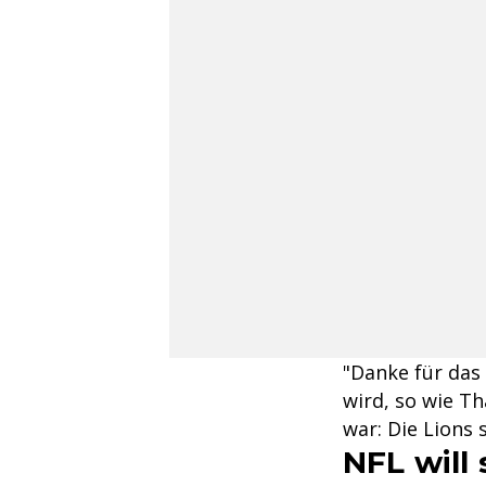
"Danke für das 
wird, so wie Th
war: Die Lions 
NFL will 