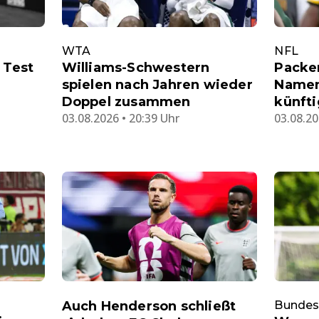
WTA
NFL
 Test
Williams-Schwestern
Packer
spielen nach Jahren wieder
Namen
Doppel zusammen
künfti
03.08.2026 • 20:39 Uhr
03.08.20
Auch Henderson schließt
Bundes