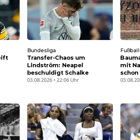
Bundesliga
Fußbal
ift
Transfer-Chaos um
Bauma
Lindström: Neapel
mit N
beschuldigt Schalke
schon 
03.08.2026 • 22:06 Uhr
03.08.20