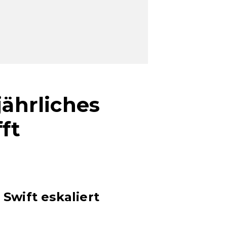
jährliches
ft
 Swift eskaliert