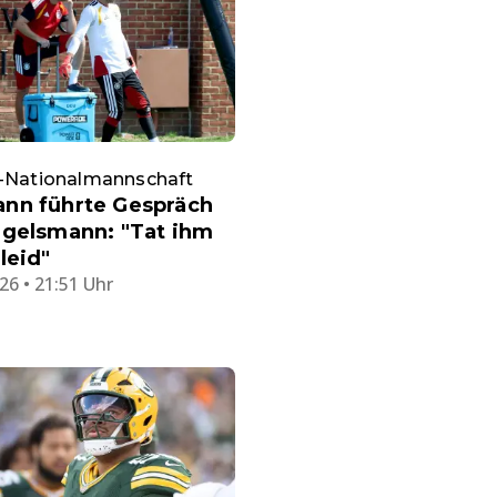
l-Nationalmannschaft
nn führte Gespräch
agelsmann: "Tat ihm
leid"
26 • 21:51 Uhr