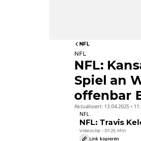
NFL
NFL
NFL: Kansa
Spiel an W
offenbar 
Aktualisiert:
13.04.2025 • 11
NFL
NFL: Travis Kel
Videoclip • 01:25 Min
Link kopieren