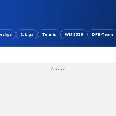
esliga
2. Liga
Tennis
WM 2026
DFB-Team
- Anzeige -