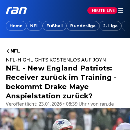
HEUTE LIVE
Home
NFL
Fußball
Bundesliga
2. Liga
T
NFL
NFL-HIGHLIGHTS KOSTENLOS AUF JOYN
NFL - New England Patriots:
Receiver zurück im Training -
bekommt Drake Maye
Anspielstation zurück?
Veröffentlicht:
23.01.2026 • 08:39 Uhr
von
ran.de