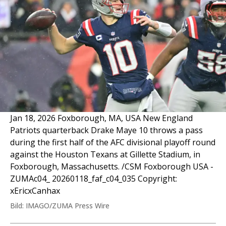
Jan 18, 2026 Foxborough, MA, USA New England
Patriots quarterback Drake Maye 10 throws a pass
during the first half of the AFC divisional playoff round
against the Houston Texans at Gillette Stadium, in
Foxborough, Massachusetts. /CSM Foxborough USA -
ZUMAc04_ 20260118_faf_c04_035 Copyright:
xEricxCanhax
Bild: IMAGO/ZUMA Press Wire