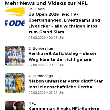
Mehr News und Videos zur NFL
US Open
US Open 2026 live: TV-
Übertragungen, Livestreams und
Liveticker - alle wichtigen Infos
zum Grand Slam
08.08.2026 • 00:03 Uhr
2. Bundesliga
Hertha mit Auftaktsieg – dieser
Weg könnte der richtige sein
07.08.2026 • 23:56 Uhr
2. Bundesliga
"Haben unfassbar verteidigt!" Star
lobt leidenschaftliche Hertha
07.08.2026 • 23:25 Uhr
NFL
Kommentar: Aiyuks NFL-Karriere