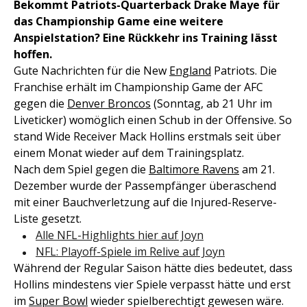
Bekommt Patriots-Quarterback Drake Maye für
das Championship Game eine weitere
Anspielstation? Eine Rückkehr ins Training lässt
hoffen.
Gute Nachrichten für die New
England
Patriots. Die
Franchise erhält im Championship Game der AFC
gegen die
Denver Broncos
(Sonntag, ab 21 Uhr im
Liveticker) womöglich einen Schub in der Offensive. So
stand Wide Receiver Mack Hollins erstmals seit über
einem Monat wieder auf dem Trainingsplatz.
Nach dem Spiel gegen die
Baltimore Ravens
am 21.
Dezember wurde der Passempfänger überaschend
mit einer Bauchverletzung auf die Injured-Reserve-
Liste gesetzt.
Alle NFL-Highlights hier auf Joyn
NFL: Playoff-Spiele im Relive auf Joyn
Während der Regular Saison hätte dies bedeutet, dass
Hollins mindestens vier Spiele verpasst hätte und erst
im
Super Bowl
wieder spielberechtigt gewesen wäre.