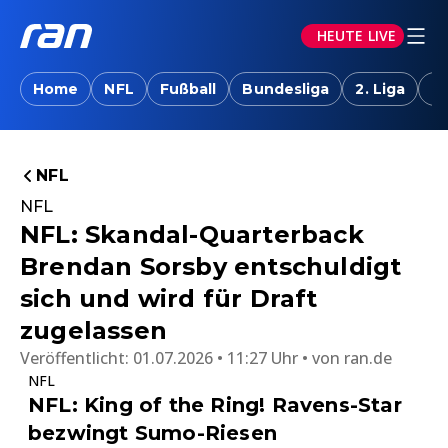
HEUTE LIVE
Home
NFL
Fußball
Bundesliga
2. Liga
T
NFL
NFL
NFL: Skandal-Quarterback
Brendan Sorsby entschuldigt
sich und wird für Draft
zugelassen
Veröffentlicht:
01.07.2026 • 11:27 Uhr
von
ran.de
NFL
NFL: King of the Ring! Ravens-Star
bezwingt Sumo-Riesen