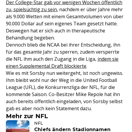
Der College-Star gab vor wenigen Wochen öffentlich
zu, spielsüchtig zu sein
, nachdem er über Jahre mehr
als 9.000 Wetten mit einem Gesamtvolumen von über
90.000 Dollar auf sein eigenes Team gesetzt hatte.
Deswegen hat er sich auch in therapeutische
Behandlung begeben.
Dennoch blieb die NCAA bei ihrer Entscheidung, ihn
für das gesamte Jahr zu sperren, zudem versperrte
die NFL ihm auch den Zugang in die Liga,
indem sie
einen Supplemental Draft blockierte
.
Wie es mit Sorsby nun weitergeht, ist noch ungewiss.
Ihm bleibt wohl nur der Weg in die United Football
League (UFL), die Konkurrenzliga der NFL, für die
kommende Saison. Co-Besitzer Mike Repole hat ihn
auch bereits öffentlich eingeladen, von Sorsby selbst
gab es aber noch kein Statement dazu.
Mehr zur NFL
NFL
Chiefs ändern Stadionnamen