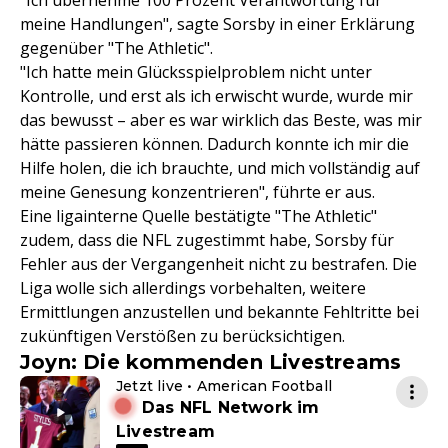
"Ich übernehme 100 Prozent Verantwortung für
meine Handlungen", sagte Sorsby in einer Erklärung
gegenüber "The Athletic".
"Ich hatte mein Glücksspielproblem nicht unter
Kontrolle, und erst als ich erwischt wurde, wurde mir
das bewusst – aber es war wirklich das Beste, was mir
hätte passieren können. Dadurch konnte ich mir die
Hilfe holen, die ich brauchte, und mich vollständig auf
meine Genesung konzentrieren", führte er aus.
Eine ligainterne Quelle bestätigte "The Athletic"
zudem, dass die NFL zugestimmt habe, Sorsby für
Fehler aus der Vergangenheit nicht zu bestrafen. Die
Liga wolle sich allerdings vorbehalten, weitere
Ermittlungen anzustellen und bekannte Fehltritte bei
zukünftigen Verstößen zu berücksichtigen.
Joyn: Die kommenden Livestreams
Jetzt live • American Football
Das NFL Network im
Livestream