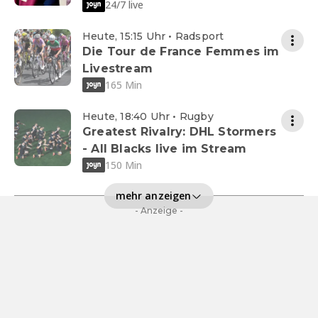
24/7 live
Heute, 15:15 Uhr • Radsport
Die Tour de France Femmes im
Livestream
165 Min
Heute, 18:40 Uhr • Rugby
Greatest Rivalry: DHL Stormers
- All Blacks live im Stream
150 Min
mehr anzeigen
- Anzeige -