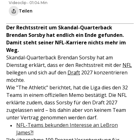
Videoclip • 01:04 Min
Teilen
Der Rechtsstreit um Skandal-Quarterback
Brendan Sorsby hat endlich ein Ende gefunden.
Damit steht seiner NFL-Karriere nichts mehr im
Weg.
Skandal-Quarterback Brendan Sorsby hat am
Dienstag erklärt, dass er den Rechtsstreit mit der
NFL
beilegen und sich auf den
Draft
2027 konzentrieren
möchte.
Wie "The Athletic" berichtet, hat die Liga dies den 32
Teams in einem offiziellen Memo bestätigt. Die NFL
erklärte zudem, dass Sorsby für den Draft 2027
zugelassen wird – bis dahin aber von keinem Team
unter Vertrag genommen werden darf.
NFL-Teams bekunden Interesse an LeBron
James?!