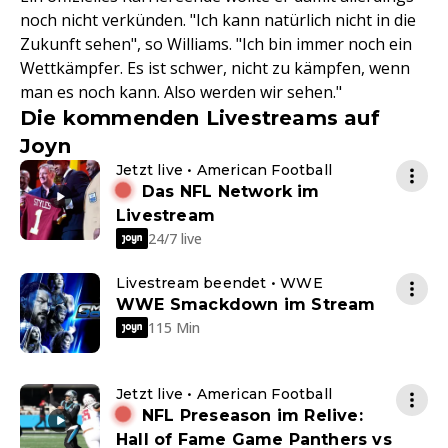
noch nicht verkünden. "Ich kann natürlich nicht in die
Zukunft sehen", so Williams. "Ich bin immer noch ein
Wettkämpfer. Es ist schwer, nicht zu kämpfen, wenn
man es noch kann. Also werden wir sehen."
Die kommenden Livestreams auf
Joyn
Jetzt live • American Football
Das NFL Network im
Livestream
24/7 live
Livestream beendet • WWE
WWE Smackdown im Stream
115 Min
Jetzt live • American Football
NFL Preseason im Relive:
Hall of Fame Game Panthers vs