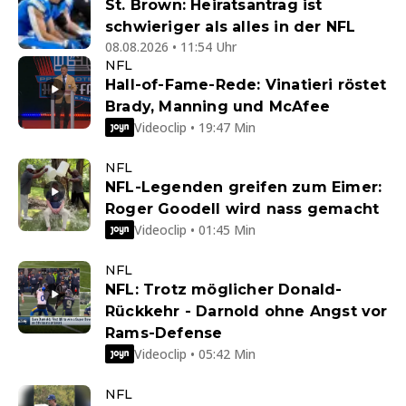
St. Brown: Heiratsantrag ist
schwieriger als alles in der NFL
08.08.2026 • 11:54 Uhr
NFL
Hall-of-Fame-Rede: Vinatieri röstet
Brady, Manning und McAfee
Videoclip • 19:47 Min
NFL
NFL-Legenden greifen zum Eimer:
Roger Goodell wird nass gemacht
Videoclip • 01:45 Min
NFL
NFL: Trotz möglicher Donald-
Rückkehr - Darnold ohne Angst vor
Rams-Defense
Videoclip • 05:42 Min
NFL