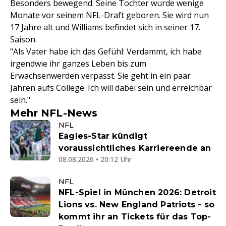
Besonders bewegend: Seine Tochter wurde wenige
Monate vor seinem NFL-Draft geboren. Sie wird nun
17 Jahre alt und Williams befindet sich in seiner 17.
Saison.
"Als Vater habe ich das Gefühl: Verdammt, ich habe
irgendwie ihr ganzes Leben bis zum
Erwachsenwerden verpasst. Sie geht in ein paar
Jahren aufs College. Ich will dabei sein und erreichbar
sein."
Mehr NFL-News
NFL
Eagles-Star kündigt
voraussichtliches Karriereende an
08.08.2026 • 20:12 Uhr
NFL
NFL-Spiel in München 2026: Detroit
Lions vs. New England Patriots - so
kommt ihr an Tickets für das Top-