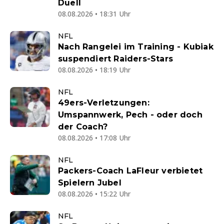
Duell
08.08.2026 • 18:31 Uhr
NFL
Nach Rangelei im Training - Kubiak
suspendiert Raiders-Stars
08.08.2026 • 18:19 Uhr
NFL
49ers-Verletzungen:
Umspannwerk, Pech - oder doch
der Coach?
08.08.2026 • 17:08 Uhr
NFL
Packers-Coach LaFleur verbietet
Spielern Jubel
08.08.2026 • 15:22 Uhr
NFL