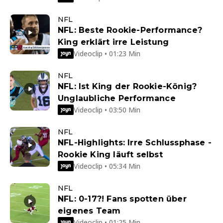
NFL
NFL: Beste Rookie-Performance?
King erklärt irre Leistung
Videoclip • 01:23 Min
NFL
NFL: Ist King der Rookie-König?
Unglaubliche Performance
Videoclip • 03:50 Min
NFL
NFL-Highlights: Irre Schlussphase -
Rookie King läuft selbst
Videoclip • 05:34 Min
NFL
NFL: 0-17?! Fans spotten über
eigenes Team
Videoclip • 01:25 Min