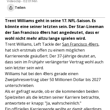
Videoclip • 02:01 Min
Teilen
Trent Williams geht in seine 17. NFL-Saison. Es
könnte eine seiner letzten sein. Der Star-Lineman
der San Francisco 49ers hat angedeutet, dass er
wohl nicht mehr allzu lange spielen wird.
Trent Williams, Left Tackle der
San Francisco 49ers
,
hat sich erstmals offen zu einem möglichen
Karriereende geäußert. Der 37-Jährige deutet an,
dass sein im Frühjahr verlängerter Vertrag wohl auch
sein letzter sein wird.
Williams hat bei den 49ers gerade einen
Zweijahresvertrag über 50 Millionen Dollar bis 2027
unterschrieben.
Als er gefragt wurde, ob er die kommenden beiden
Spielzeiten als die letzten seiner Karriere betrachte,
antwortete er knapp: "Ja, wahrscheinlich."
Ein offizielles Karriereende wollte er damit allerdings