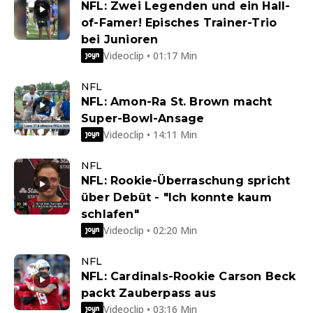
NFL: Zwei Legenden und ein Hall-
of-Famer! Episches Trainer-Trio
bei Junioren
Videoclip • 01:17 Min
NFL
NFL: Amon-Ra St. Brown macht
Super-Bowl-Ansage
Videoclip • 14:11 Min
NFL
NFL: Rookie-Überraschung spricht
über Debüt - "Ich konnte kaum
schlafen"
Videoclip • 02:20 Min
NFL
NFL: Cardinals-Rookie Carson Beck
packt Zauberpass aus
Videoclip • 03:16 Min