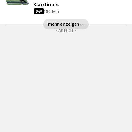
Cardinals
180 Min
mehr anzeigen
- Anzeige -