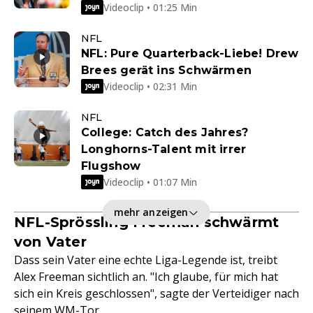
Videoclip • 01:25 Min
NFL
NFL: Pure Quarterback-Liebe! Drew
Brees gerät ins Schwärmen
Videoclip • 02:31 Min
NFL
College: Catch des Jahres?
Longhorns-Talent mit irrer
Flugshow
Videoclip • 01:07 Min
mehr anzeigen
NFL-Sprössling Freeman schwärmt
von Vater
Dass sein Vater eine echte Liga-Legende ist, treibt
Alex Freeman sichtlich an. "Ich glaube, für mich hat
sich ein Kreis geschlossen", sagte der Verteidiger nach
seinem WM-Tor.