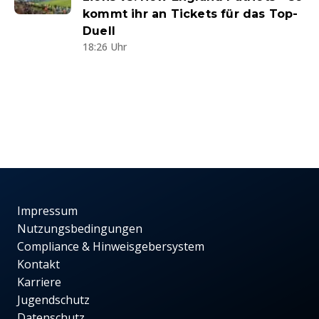
kommt ihr an Tickets für das Top-
Duell
18:26 Uhr
Impressum
Nutzungsbedingungen
Compliance & Hinweisgebersystem
Kontakt
Karriere
Jugendschutz
Datenschutz