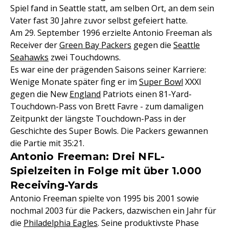
Spiel fand in Seattle statt, am selben Ort, an dem sein
Vater fast 30 Jahre zuvor selbst gefeiert hatte.
Am 29. September 1996 erzielte Antonio Freeman als
Receiver der
Green Bay Packers
gegen die
Seattle
Seahawks
zwei Touchdowns.
Es war eine der prägenden Saisons seiner Karriere:
Wenige Monate später fing er im
Super Bowl
XXXI
gegen die New
England
Patriots einen 81-Yard-
Touchdown-Pass von Brett Favre - zum damaligen
Zeitpunkt der längste Touchdown-Pass in der
Geschichte des Super Bowls. Die Packers gewannen
die Partie mit 35:21.
Antonio Freeman: Drei NFL-
Spielzeiten in Folge mit über 1.000
Receiving-Yards
Antonio Freeman spielte von 1995 bis 2001 sowie
nochmal 2003 für die Packers, dazwischen ein Jahr für
die
Philadelphia Eagles
. Seine produktivste Phase