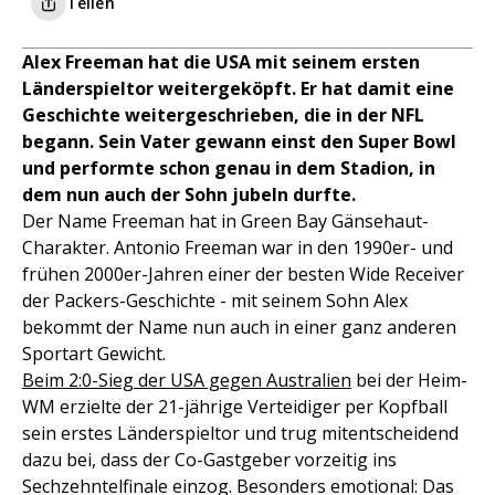
Teilen
Alex Freeman hat die USA mit seinem ersten
Länderspieltor weitergeköpft. Er hat damit eine
Geschichte weitergeschrieben, die in der NFL
begann. Sein Vater gewann einst den Super Bowl
und performte schon genau in dem Stadion, in
dem nun auch der Sohn jubeln durfte.
Der Name Freeman hat in Green Bay Gänsehaut-
Charakter. Antonio Freeman war in den 1990er- und
frühen 2000er-Jahren einer der besten Wide Receiver
der Packers-Geschichte - mit seinem Sohn Alex
bekommt der Name nun auch in einer ganz anderen
Sportart Gewicht.
Beim 2:0-Sieg der USA gegen Australien
bei der Heim-
WM erzielte der 21-jährige Verteidiger per Kopfball
sein erstes Länderspieltor und trug mitentscheidend
dazu bei, dass der Co-Gastgeber vorzeitig ins
Sechzehntelfinale einzog. Besonders emotional: Das