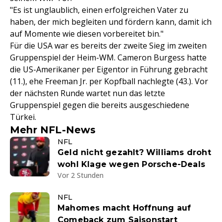
"Es ist unglaublich, einen erfolgreichen Vater zu
haben, der mich begleiten und fördern kann, damit ich
auf Momente wie diesen vorbereitet bin."
Für die USA war es bereits der zweite Sieg im zweiten
Gruppenspiel der Heim-WM. Cameron Burgess hatte
die US-Amerikaner per Eigentor in Führung gebracht
(11.), ehe Freeman Jr. per Kopfball nachlegte (43.). Vor
der nächsten Runde wartet nun das letzte
Gruppenspiel gegen die bereits ausgeschiedene
Türkei.
Mehr NFL-News
NFL
Geld nicht gezahlt? Williams droht
wohl Klage wegen Porsche-Deals
Vor 2 Stunden
NFL
Mahomes macht Hoffnung auf
Comeback zum Saisonstart