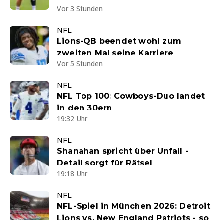
Vor 3 Stunden
NFL
Lions-QB beendet wohl zum
zweiten Mal seine Karriere
Vor 5 Stunden
NFL
NFL Top 100: Cowboys-Duo landet
in den 30ern
19:32 Uhr
NFL
Shanahan spricht über Unfall -
Detail sorgt für Rätsel
19:18 Uhr
NFL
NFL-Spiel in München 2026: Detroit
Lions vs. New England Patriots - so