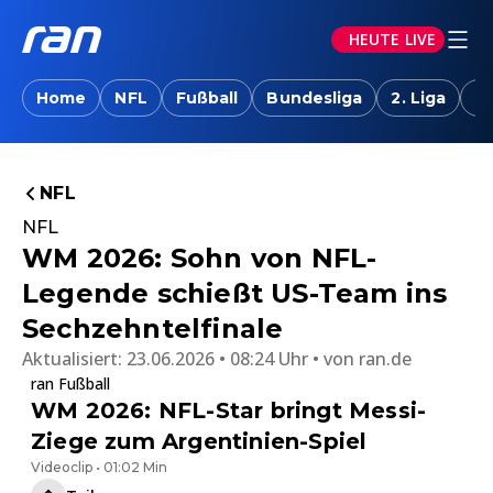
HEUTE LIVE
Home
NFL
Fußball
Bundesliga
2. Liga
T
NFL
NFL
WM 2026: Sohn von NFL-
Legende schießt US-Team ins
Sechzehntelfinale
Aktualisiert:
23.06.2026 • 08:24 Uhr
von
ran.de
ran Fußball
WM 2026: NFL-Star bringt Messi-
Ziege zum Argentinien-Spiel
Videoclip • 01:02 Min