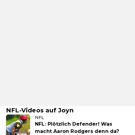
NFL-Videos auf Joyn
NFL
NFL: Plötzlich Defender! Was
macht Aaron Rodgers denn da?