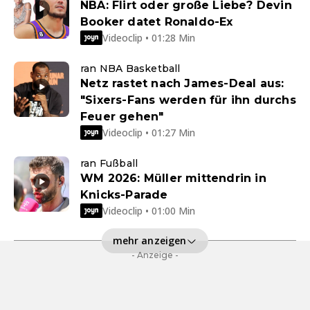
NBA: Flirt oder große Liebe? Devin
Booker datet Ronaldo-Ex
Videoclip • 01:28 Min
ran NBA Basketball
Netz rastet nach James-Deal aus:
"Sixers-Fans werden für ihn durchs
Feuer gehen"
Videoclip • 01:27 Min
ran Fußball
WM 2026: Müller mittendrin in
Knicks-Parade
Videoclip • 01:00 Min
mehr anzeigen
- Anzeige -