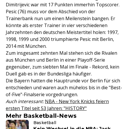
Dimitrijevic war mit 17 Punkten immerhin Topscorer.
Pesic (76) muss vor dem Abschied von der
Trainerbank nun um einen Meilenstein bangen. Er
könnte als erster Trainer in vier verschiedenen
Jahrzehnten den deutschen Meistertitel holen: 1997,
1998, 1999 und 2000 triumphierte Pesic mit Berlin,
2014 mit München.
Zum insgesamt zehnten Mal stehen sich die Rivalen
aus München und Berlin in einer Playoff-Serie
gegenüber, zum siebten Mal im Finale - Rekord, kein
Duell gab es in der Bundesliga häufiger.
Die Bayern hatten die Hauptrunde vor Berlin für sich
entschieden und waren auch mühelos bis in die "Best-
of-Five"-Finalserie vorgedrungen.
Auch interessant:
NBA - New York Knicks feiern
ersten Titel seit 53 Jahren: "HISTORY"
Mehr Basketball-News
Basketball
Kein Wechsel in die NBA: Jack