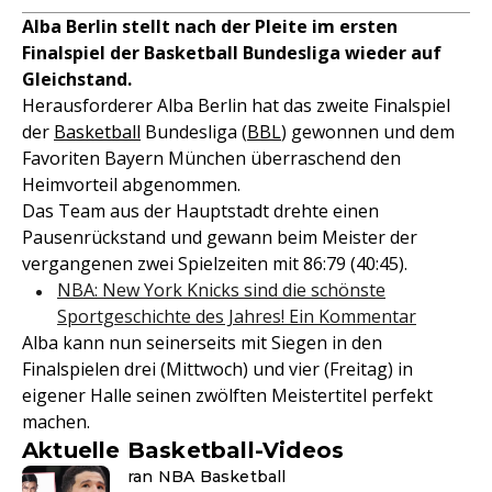
Alba Berlin stellt nach der Pleite im ersten
Finalspiel der Basketball Bundesliga wieder auf
Gleichstand.
Herausforderer Alba Berlin hat das zweite Finalspiel
der
Basketball
Bundesliga (
BBL
) gewonnen und dem
Favoriten Bayern München überraschend den
Heimvorteil abgenommen.
Das Team aus der Hauptstadt drehte einen
Pausenrückstand und gewann beim Meister der
vergangenen zwei Spielzeiten mit 86:79 (40:45).
NBA: New York Knicks sind die schönste
Sportgeschichte des Jahres! Ein Kommentar
Alba kann nun seinerseits mit Siegen in den
Finalspielen drei (Mittwoch) und vier (Freitag) in
eigener Halle seinen zwölften Meistertitel perfekt
machen.
Aktuelle Basketball-Videos
ran NBA Basketball