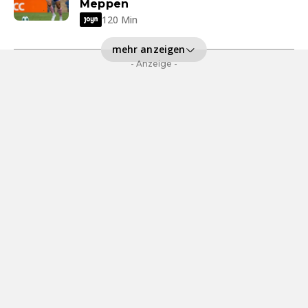
Meppen
120 Min
mehr anzeigen
- Anzeige -