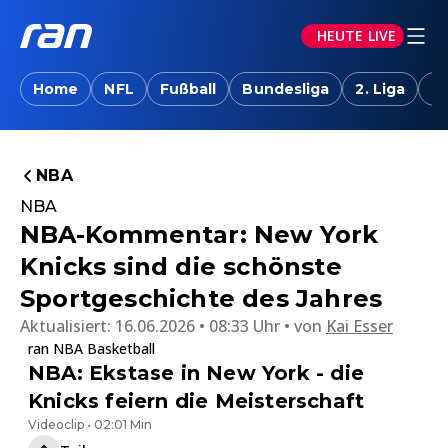
HEUTE LIVE
Home
NFL
Fußball
Bundesliga
2. Liga
T
NBA
NBA
NBA-Kommentar: New York
Knicks sind die schönste
Sportgeschichte des Jahres
Aktualisiert:
16.06.2026 • 08:33 Uhr
von
Kai Esser
ran NBA Basketball
NBA: Ekstase in New York - die
Knicks feiern die Meisterschaft
Videoclip • 02:01 Min