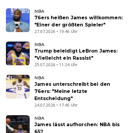
NBA
76ers heißen James willkommen:
"Einer der größten Spieler"
27.07.2026 • 19:46 Uhr
NBA
Trump beleidigt LeBron James:
"Vielleicht ein Rassist"
25.07.2026 • 11:24 Uhr
NBA
James unterschreibt bei den
76ers: "Meine letzte
Entscheidung"
24.07.2026 • 17:46 Uhr
NBA
James lässt aufhorchen: NBA bis
65?