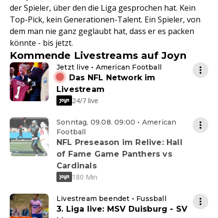
der Spieler, über den die Liga gesprochen hat. Kein
Top-Pick, kein Generationen-Talent. Ein Spieler, von
dem man nie ganz geglaubt hat, dass er es packen
könnte - bis jetzt.
Kommende Livestreams auf Joyn
Jetzt live • American Football
Das NFL Network im
Livestream
24/7 live
Sonntag, 09.08. 09:00 • American
Football
NFL Preseason im Relive: Hall
of Fame Game Panthers vs
Cardinals
180 Min
Livestream beendet • Fussball
3. Liga live: MSV Duisburg - SV