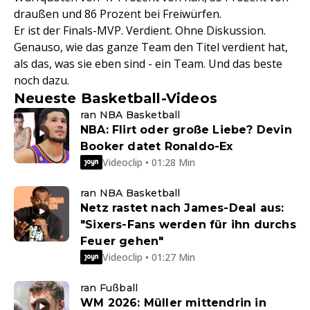
draußen und 86 Prozent bei Freiwürfen.
Er ist der Finals-MVP. Verdient. Ohne Diskussion.
Genauso, wie das ganze Team den Titel verdient hat,
als das, was sie eben sind - ein Team. Und das beste
noch dazu.
Neueste Basketball-Videos
ran NBA Basketball
NBA: Flirt oder große Liebe? Devin
Booker datet Ronaldo-Ex
Videoclip • 01:28 Min
ran NBA Basketball
Netz rastet nach James-Deal aus:
"Sixers-Fans werden für ihn durchs
Feuer gehen"
Videoclip • 01:27 Min
ran Fußball
WM 2026: Müller mittendrin in