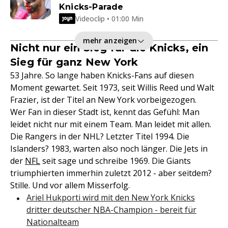
Knicks-Parade
Videoclip • 01:00 Min
mehr anzeigen
Nicht nur ein Sieg für die Knicks, ein
Sieg für ganz New York
53 Jahre. So lange haben Knicks-Fans auf diesen
Moment gewartet. Seit 1973, seit Willis Reed und Walt
Frazier, ist der Titel an New York vorbeigezogen.
Wer Fan in dieser Stadt ist, kennt das Gefühl: Man
leidet nicht nur mit einem Team. Man leidet mit allen.
Die Rangers in der NHL? Letzter Titel 1994. Die
Islanders? 1983, warten also noch länger. Die Jets in
der
NFL
seit sage und schreibe 1969. Die Giants
triumphierten immerhin zuletzt 2012 - aber seitdem?
Stille. Und vor allem Misserfolg.
Ariel Hukporti wird mit den New York Knicks
dritter deutscher NBA-Champion - bereit für
Nationalteam