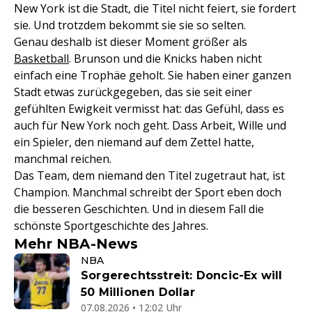
New York ist die Stadt, die Titel nicht feiert, sie fordert
sie. Und trotzdem bekommt sie sie so selten.
Genau deshalb ist dieser Moment größer als
Basketball
. Brunson und die Knicks haben nicht
einfach eine Trophäe geholt. Sie haben einer ganzen
Stadt etwas zurückgegeben, das sie seit einer
gefühlten Ewigkeit vermisst hat: das Gefühl, dass es
auch für New York noch geht. Dass Arbeit, Wille und
ein Spieler, den niemand auf dem Zettel hatte,
manchmal reichen.
Das Team, dem niemand den Titel zugetraut hat, ist
Champion. Manchmal schreibt der Sport eben doch
die besseren Geschichten. Und in diesem Fall die
schönste Sportgeschichte des Jahres.
Mehr NBA-News
NBA
Sorgerechtsstreit: Doncic-Ex will
50 Millionen Dollar
07.08.2026 • 12:02 Uhr