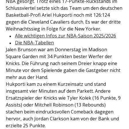
NBA gesorgt. Trotz eines 17-Punkte-Rückstands im
Schlussviertel setzte sich das Team um den deutschen
Basketball-Profi Ariel Hukporti noch mit 126:124
gegen die Cleveland Cavaliers durch. Es war der dritte
Weihnachtssieg in Folge für die New Yorker.
Alle wichtigen Infos zur NBA-Saison 2025/2026
Die NBA-Tabellen
Jalen Brunson war am Donnerstag im Madison
Square Garden mit 34 Punkten bester Werfer der
Knicks. Die Führung nach seinem Dreier knapp eine
Minute vor dem Spielende gaben die Gastgeber nicht
mehr aus der Hand.
Hukporti kam zu einem Kurzeinsatz und stand
insgesamt vier Minuten auf dem Parkett. Andere
Ersatzspieler der Knicks wie Tyler Kolek (16 Punkte, 9
Assists) oder Mitchell Robinson (13 Rebounds)
stachen beim eindrucksvollen Comeback dagegen
hervor, auch Jordan Clarkson kam von der Bank und
erzielte 25 Punkte.