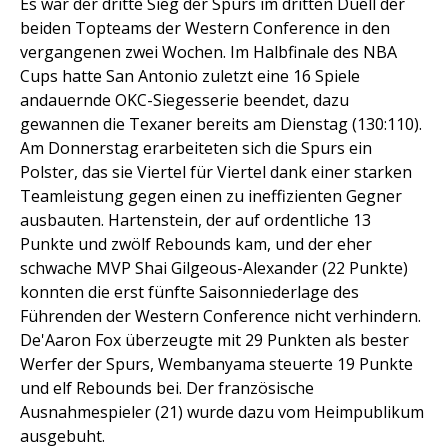
Es war der dritte Sieg der Spurs im dritten Duell der
beiden Topteams der Western Conference in den
vergangenen zwei Wochen. Im Halbfinale des NBA
Cups hatte San Antonio zuletzt eine 16 Spiele
andauernde OKC-Siegesserie beendet, dazu
gewannen die Texaner bereits am Dienstag (130:110).
Am Donnerstag erarbeiteten sich die Spurs ein
Polster, das sie Viertel für Viertel dank einer starken
Teamleistung gegen einen zu ineffizienten Gegner
ausbauten. Hartenstein, der auf ordentliche 13
Punkte und zwölf Rebounds kam, und der eher
schwache MVP Shai Gilgeous-Alexander (22 Punkte)
konnten die erst fünfte Saisonniederlage des
Führenden der Western Conference nicht verhindern.
De'Aaron Fox überzeugte mit 29 Punkten als bester
Werfer der Spurs, Wembanyama steuerte 19 Punkte
und elf Rebounds bei. Der französische
Ausnahmespieler (21) wurde dazu vom Heimpublikum
ausgebuht.