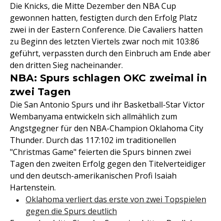
Die Knicks, die Mitte Dezember den NBA Cup
gewonnen hatten, festigten durch den Erfolg Platz
zwei in der Eastern Conference. Die Cavaliers hatten
zu Beginn des letzten Viertels zwar noch mit 103:86
geführt, verpassten durch den Einbruch am Ende aber
den dritten Sieg nacheinander.
NBA: Spurs schlagen OKC zweimal in
zwei Tagen
Die San Antonio Spurs und ihr Basketball-Star Victor
Wembanyama entwickeln sich allmählich zum
Angstgegner für den NBA-Champion Oklahoma City
Thunder. Durch das 117:102 im traditionellen
"Christmas Game" feierten die Spurs binnen zwei
Tagen den zweiten Erfolg gegen den Titelverteidiger
und den deutsch-amerikanischen Profi Isaiah
Hartenstein.
Oklahoma verliert das erste von zwei Topspielen
gegen die Spurs deutlich