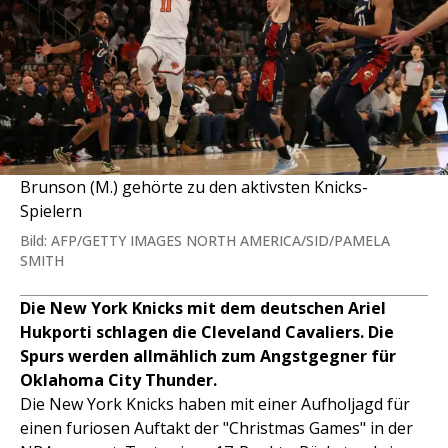
Brunson (M.) gehörte zu den aktivsten Knicks-
Spielern
Bild: AFP/GETTY IMAGES NORTH AMERICA/SID/PAMELA
SMITH
Die New York Knicks mit dem deutschen Ariel
Hukporti schlagen die Cleveland Cavaliers. Die
Spurs werden allmählich zum Angstgegner für
Oklahoma City Thunder.
Die New York Knicks haben mit einer Aufholjagd für
einen furiosen Auftakt der "Christmas Games" in der