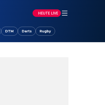
HEUTE LIVE
DTM
Darts
Rugby