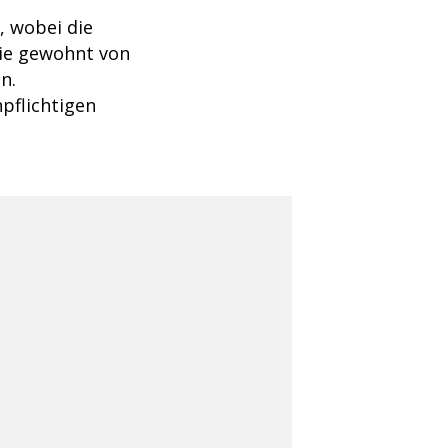
, wobei die
wie gewohnt von
n.
pflichtigen