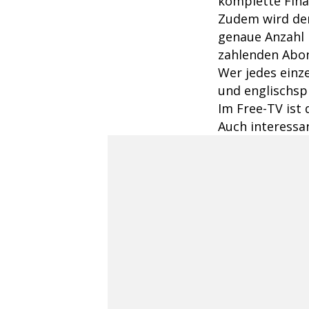
komplette Fina
Zudem wird der
genaue Anzahl 
zahlenden Abo
Wer jedes einz
und englischsp
Im Free-TV ist 
Auch interessa