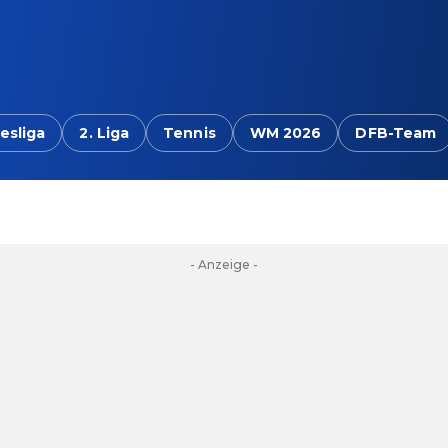
esliga
2. Liga
Tennis
WM 2026
DFB-Team
- Anzeige -