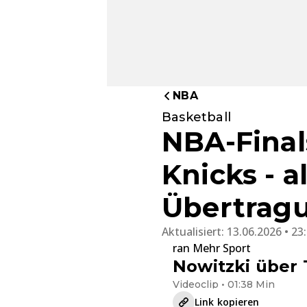
NBA
Basketball
NBA-Finals
Knicks - a
Übertrag
Aktualisiert:
13.06.2026 • 23
ran Mehr Sport
Nowitzki über 
Videoclip • 01:38 Min
Link kopieren