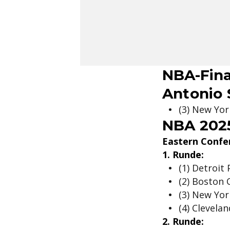
NBA-Fina
Antonio 
(3) New Yor
NBA 2025
Eastern Confe
1. Runde:
(1) Detroit 
(2) Boston C
(3) New York
(4) Clevelan
2. Runde: