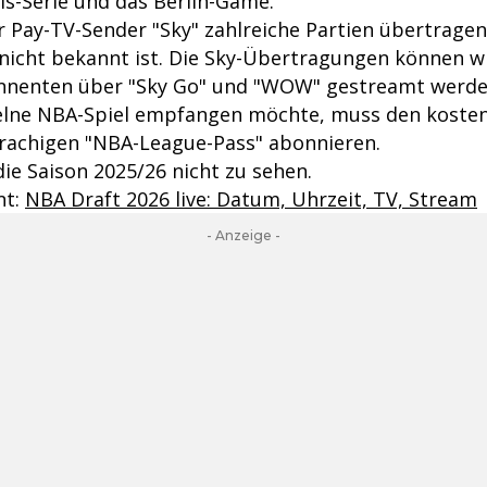
ls-Serie und das Berlin-Game.
 Pay-TV-Sender "Sky" zahlreiche Partien übertragen
nicht bekannt ist. Die Sky-Übertragungen können 
nnenten über "Sky Go" und "WOW" gestreamt werde
elne NBA-Spiel empfangen möchte, muss den kosten
rachigen "NBA-League-Pass" abonnieren.
die Saison 2025/26 nicht zu sehen.
nt:
NBA Draft 2026 live: Datum, Uhrzeit, TV, Stream
- Anzeige -