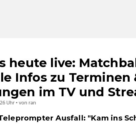
 heute live: Matchbal
lle Infos zu Terminen
ungen im TV und Str
:26 Uhr
von
ran
Teleprompter Ausfall: "Kam ins Sc