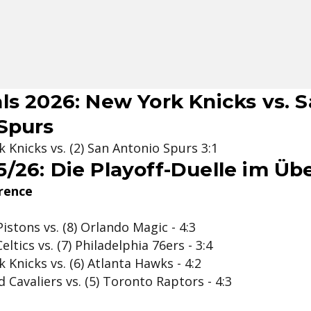
ls 2026: New York Knicks vs. 
Spurs
k Knicks vs. (2) San Antonio Spurs 3:1
/26: Die Playoff-Duelle im Übe
rence
Pistons vs. (8) Orlando Magic - 4:3
eltics vs. (7) Philadelphia 76ers - 3:4
 Knicks vs. (6) Atlanta Hawks - 4:2
d Cavaliers vs. (5) Toronto Raptors - 4:3