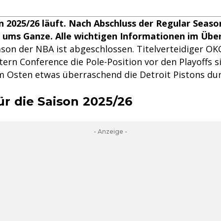
 2025/26 läuft. Nach Abschluss der Regular Seaso
s ums Ganze. Alle wichtigen Informationen im Über
ason der NBA ist abgeschlossen. Titelverteidiger OK
tern Conference die Pole-Position vor den Playoffs s
m Osten etwas überraschend die Detroit Pistons du
ür die Saison 2025/26
- Anzeige -