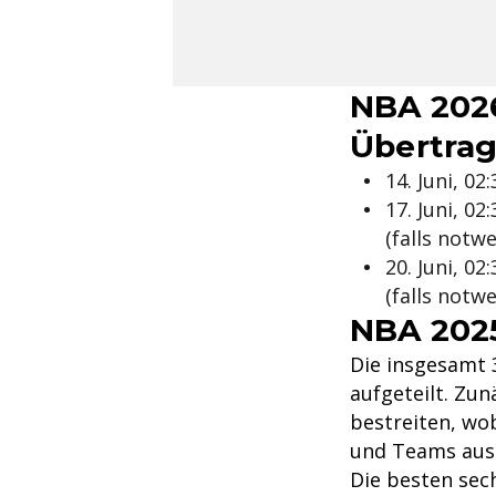
NBA 202
Übertra
14. Juni, 0
17. Juni, 0
(falls notw
20. Juni, 0
(falls notw
NBA 2025
Die insgesamt 
aufgeteilt. Zu
bestreiten, wo
und Teams aus
Die besten sech