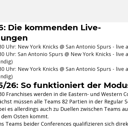
6: Die kommenden Live-
gungen
2:30 Uhr: New York Knicks @ San Antonio Spurs - live 
2:30 Uhr: San Antonio Spurs @ New York Knicks - live 
endig)
2:30 Uhr: New York Knicks @ San Antonio Spurs - live 
endig)
/26: So funktioniert der Modu
30 Franchises werden in die Eastern- und Western 
nächst müssen alle Teams 82 Partien in der Regular 
bei es allerdings auch zu Duellen zwischen Teams 
 dem Osten kommt.
s Teams beider Conferences qualifizieren sich direk