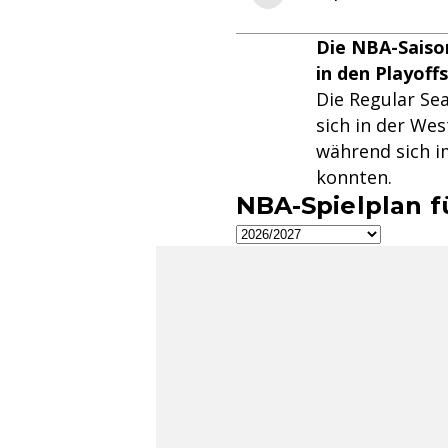
Die NBA-Saison
in den Playoff
Die Regular Se
sich in der Wes
während sich i
konnten.
NBA-Spielplan f