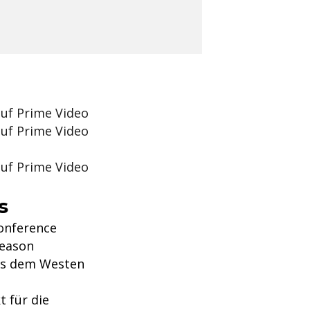
auf Prime Video
auf Prime Video
auf Prime Video
s
Conference
Season
aus dem Westen
t für die