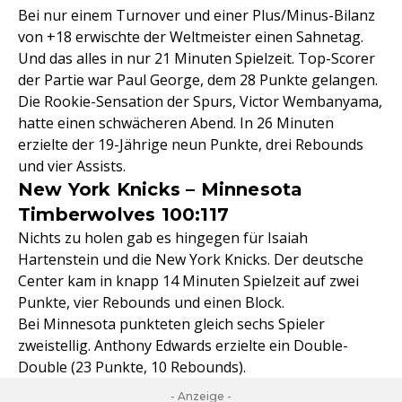
Bei nur einem Turnover und einer Plus/Minus-Bilanz
von +18 erwischte der Weltmeister einen Sahnetag.
Und das alles in nur 21 Minuten Spielzeit. Top-Scorer
der Partie war Paul George, dem 28 Punkte gelangen.
Die Rookie-Sensation der Spurs, Victor Wembanyama,
hatte einen schwächeren Abend. In 26 Minuten
erzielte der 19-Jährige neun Punkte, drei Rebounds
und vier Assists.
New York Knicks – Minnesota
Timberwolves 100:117
Nichts zu holen gab es hingegen für Isaiah
Hartenstein und die New York Knicks. Der deutsche
Center kam in knapp 14 Minuten Spielzeit auf zwei
Punkte, vier Rebounds und einen Block.
Bei Minnesota punkteten gleich sechs Spieler
zweistellig. Anthony Edwards erzielte ein Double-
Double (23 Punkte, 10 Rebounds).
- Anzeige -