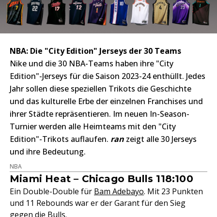
NBA: Die "City Edition" Jerseys der 30 Teams
Nike und die 30 NBA-Teams haben ihre "City
Edition"-Jerseys für die Saison 2023-24 enthüllt. Jedes
Jahr sollen diese speziellen Trikots die Geschichte
und das kulturelle Erbe der einzelnen Franchises und
ihrer Städte repräsentieren. Im neuen In-Season-
Turnier werden alle Heimteams mit den "City
Edition"-Trikots auflaufen.
ran
zeigt alle 30 Jerseys
und ihre Bedeutung.
NBA
Miami Heat – Chicago Bulls 118:100
Ein Double-Double für
Bam Adebayo
. Mit 23 Punkten
und 11 Rebounds war er der Garant für den Sieg
gegen die Bulls.