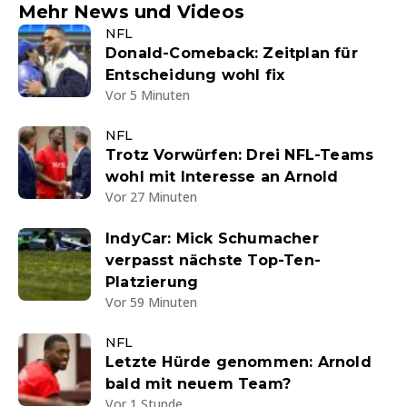
Mehr News und Videos
NFL
Donald-Comeback: Zeitplan für
Entscheidung wohl fix
Vor 5 Minuten
NFL
Trotz Vorwürfen: Drei NFL-Teams
wohl mit Interesse an Arnold
Vor 27 Minuten
IndyCar: Mick Schumacher
verpasst nächste Top-Ten-
Platzierung
Vor 59 Minuten
NFL
Letzte Hürde genommen: Arnold
bald mit neuem Team?
Vor 1 Stunde