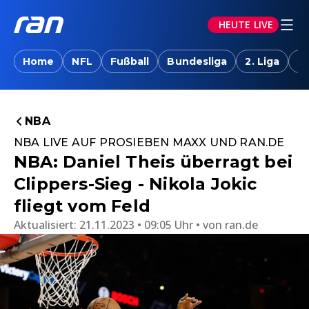
HEUTE LIVE
Home
NFL
Fußball
Bundesliga
2. Liga
T
NBA
NBA LIVE AUF PROSIEBEN MAXX UND RAN.DE
NBA: Daniel Theis überragt bei
Clippers-Sieg - Nikola Jokic
fliegt vom Feld
Aktualisiert:
21.11.2023 • 09:05 Uhr
von
ran.de