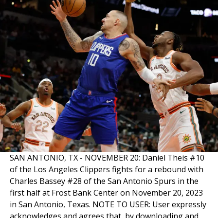
SAN ANTONIO, TX - NOVEMBER 20: Daniel Theis #10
of the Los Angeles Clippers fights for a rebound with
Charles Bassey #28 of the San Antonio Spurs in the
first half at Frost Bank Center on November 20, 2023
in San Antonio, Texas. NOTE TO USER: User expressly
acknowledges and agrees that, by downloading and