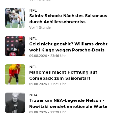
NFL
Saints-Schock: Nächstes Saisonaus
durch Achillessehnenriss
Vor 1 Stunde
NFL
Geld nicht gezahlt? Williams droht
wohl Klage wegen Porsche-Deals
09.08.2026 • 23:46 Uhr
NFL
Mahomes macht Hoffnung auf
Comeback zum Saisonstart
09.08.2026 • 22:21 Uhr
NBA
Trauer um NBA-Legende Nelson -
Nowitzki sendet emotionale Worte
09.08.2026 • 21:29 Uhr