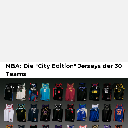
NBA: Die "City Edition" Jerseys der 30
Teams
1 / 31