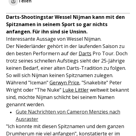
Teilen
Darts-Shootingstar Wessel Nijman kann mit den
Spitznamen in seinem Sport so gar nichts
anfangen. Für ihn sind sie Unsinn.
Interessante Aussage von Wessel Nijman.
Der Niederländer gehört in der laufenden Saison zu
den besten Performern auf der
Darts
Pro Tour. Doch
trotz seines schnellen Aufstiegs sieht der 25-Jährige
keinen Bedarf, einer alten Darts-Tradition zu folgen.
So will sich Nijman keinen Spitznamen zulegen.
Während "Iceman"
Gerwyn Price
, "Snakebite" Peter
Wright oder "The Nuke"
Luke Littler
weltweit bekannt
sind, möchte Nijman schlicht bei seinem Namen
genannt werden.
Gute Nachrichten von Cameron Menzies nach
Ausraster
"Ich konnte mit diesen Spitznamen und dem ganzen
Drumherum nie viel anfangen", konstatierte er im