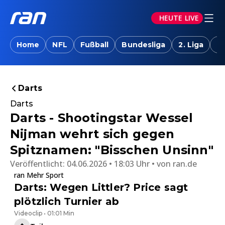
HEUTE LIVE
Home
NFL
Fußball
Bundesliga
2. Liga
T
Darts
Darts
Darts - Shootingstar Wessel
Nijman wehrt sich gegen
Spitznamen: "Bisschen Unsinn"
Veröffentlicht:
04.06.2026 • 18:03 Uhr
von
ran.de
ran Mehr Sport
Darts: Wegen Littler? Price sagt
plötzlich Turnier ab
Videoclip • 01:01 Min