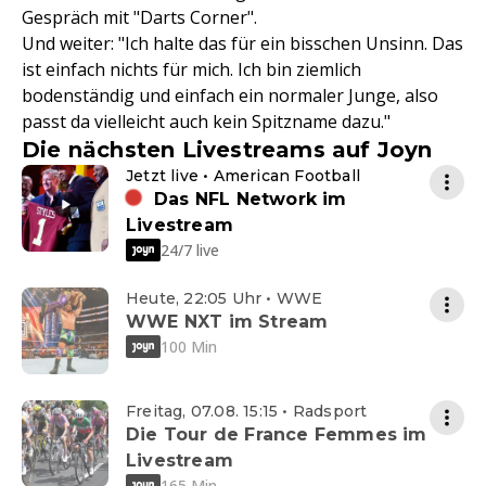
Gespräch mit "Darts Corner".
Und weiter: "Ich halte das für ein bisschen Unsinn. Das
ist einfach nichts für mich. Ich bin ziemlich
bodenständig und einfach ein normaler Junge, also
passt da vielleicht auch kein Spitzname dazu."
Die nächsten Livestreams auf Joyn
Jetzt live • American Football
Das NFL Network im
Livestream
24/7 live
Heute, 22:05 Uhr • WWE
WWE NXT im Stream
100 Min
Freitag, 07.08. 15:15 • Radsport
Die Tour de France Femmes im
Livestream
165 Min