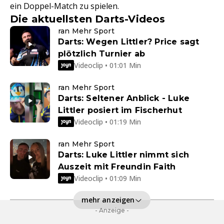
ein Doppel-Match zu spielen.
Die aktuellsten Darts-Videos
ran Mehr Sport
Darts: Wegen Littler? Price sagt
plötzlich Turnier ab
Videoclip • 01:01 Min
ran Mehr Sport
Darts: Seltener Anblick - Luke
Littler posiert im Fischerhut
Videoclip • 01:19 Min
ran Mehr Sport
Darts: Luke Littler nimmt sich
Auszeit mit Freundin Faith
Videoclip • 01:09 Min
mehr anzeigen
- Anzeige -