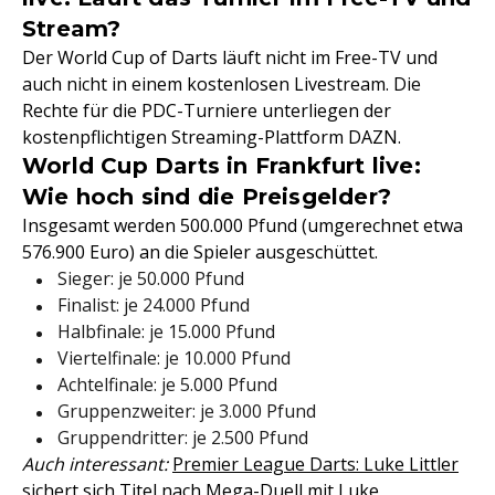
Stream?
Der World Cup of Darts läuft nicht im Free-TV und
auch nicht in einem kostenlosen Livestream. Die
Rechte für die PDC-Turniere unterliegen der
kostenpflichtigen Streaming-Plattform DAZN.
World Cup Darts in Frankfurt live:
Wie hoch sind die Preisgelder?
Insgesamt werden 500.000 Pfund (umgerechnet etwa
576.900 Euro) an die Spieler ausgeschüttet.
Sieger: je 50.000 Pfund
Finalist: je 24.000 Pfund
Halbfinale: je 15.000 Pfund
Viertelfinale: je 10.000 Pfund
Achtelfinale: je 5.000 Pfund
Gruppenzweiter: je 3.000 Pfund
Gruppendritter: je 2.500 Pfund
Auch interessant:
Premier League Darts: Luke Littler
sichert sich Titel nach Mega-Duell mit Luke