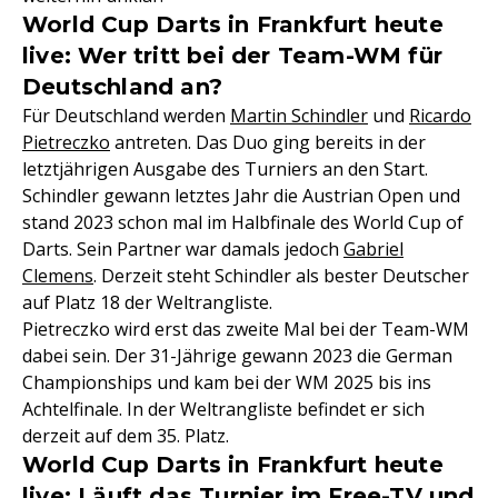
World Cup Darts in Frankfurt heute
live: Wer tritt bei der Team-WM für
Deutschland an?
Für Deutschland werden
Martin Schindler
und
Ricardo
Pietreczko
antreten. Das Duo ging bereits in der
letztjährigen Ausgabe des Turniers an den Start.
Schindler gewann letztes Jahr die Austrian Open und
stand 2023 schon mal im Halbfinale des World Cup of
Darts. Sein Partner war damals jedoch
Gabriel
Clemens
. Derzeit steht Schindler als bester Deutscher
auf Platz 18 der Weltrangliste.
Pietreczko wird erst das zweite Mal bei der Team-WM
dabei sein. Der 31-Jährige gewann 2023 die German
Championships und kam bei der WM 2025 bis ins
Achtelfinale. In der Weltrangliste befindet er sich
derzeit auf dem 35. Platz.
World Cup Darts in Frankfurt heute
live: Läuft das Turnier im Free-TV und