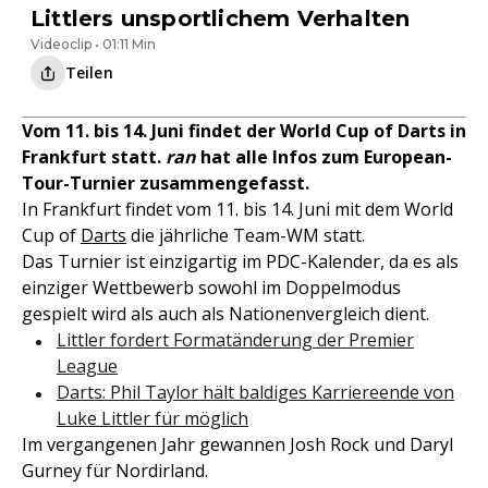
Littlers unsportlichem Verhalten
Videoclip • 01:11 Min
Teilen
Vom 11. bis 14. Juni findet der World Cup of Darts in
Frankfurt statt.
ran
hat alle Infos zum European-
Tour-Turnier zusammengefasst.
In Frankfurt findet vom 11. bis 14. Juni mit dem World
Cup of
Darts
die jährliche Team-WM statt.
Das Turnier ist einzigartig im PDC-Kalender, da es als
einziger Wettbewerb sowohl im Doppelmodus
gespielt wird als auch als Nationenvergleich dient.
Littler fordert Formatänderung der Premier
League
Darts: Phil Taylor hält baldiges Karriereende von
Luke Littler für möglich
Im vergangenen Jahr gewannen Josh Rock und Daryl
Gurney für Nordirland.