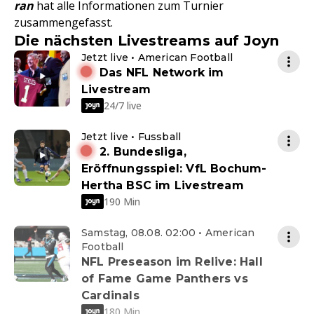
ran
hat alle Informationen zum Turnier
zusammengefasst.
Die nächsten Livestreams auf Joyn
Jetzt live • American Football
Das NFL Network im
Livestream
24/7 live
Jetzt live • Fussball
2. Bundesliga,
Eröffnungsspiel: VfL Bochum-
Hertha BSC im Livestream
190 Min
Samstag, 08.08. 02:00 • American
Football
NFL Preseason im Relive: Hall
of Fame Game Panthers vs
Cardinals
180 Min