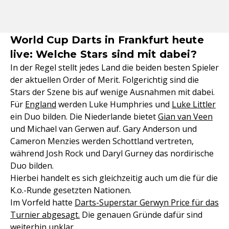
World Cup Darts in Frankfurt heute
live: Welche Stars sind mit dabei?
In der Regel stellt jedes Land die beiden besten Spieler
der aktuellen Order of Merit. Folgerichtig sind die
Stars der Szene bis auf wenige Ausnahmen mit dabei.
Für
England
werden Luke Humphries und
Luke Littler
ein Duo bilden. Die Niederlande bietet
Gian van Veen
und Michael van Gerwen auf. Gary Anderson und
Cameron Menzies werden Schottland vertreten,
während Josh Rock und Daryl Gurney das nordirische
Duo bilden.
Hierbei handelt es sich gleichzeitig auch um die für die
K.o.-Runde gesetzten Nationen.
Im Vorfeld hatte
Darts-Superstar Gerwyn Price für das
Turnier abgesagt.
Die genauen Gründe dafür sind
weiterhin unklar.