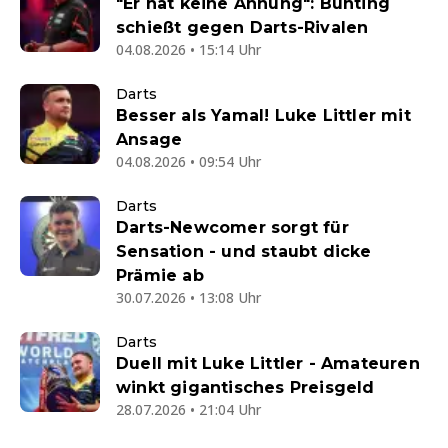
"Er hat keine Ahnung": Bunting
schießt gegen Darts-Rivalen
04.08.2026 • 15:14 Uhr
Darts
Besser als Yamal! Luke Littler mit
Ansage
04.08.2026 • 09:54 Uhr
Darts
Darts-Newcomer sorgt für
Sensation - und staubt dicke
Prämie ab
30.07.2026 • 13:08 Uhr
Darts
Duell mit Luke Littler - Amateuren
winkt gigantisches Preisgeld
28.07.2026 • 21:04 Uhr