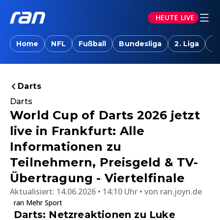
HEUTE LIVE
Home
NFL
Fußball
Bundesliga
2. Liga
T
Darts
Darts
World Cup of Darts 2026 jetzt
live in Frankfurt: Alle
Informationen zu
Teilnehmern, Preisgeld & TV-
Übertragung - Viertelfinale
Aktualisiert:
14.06.2026 • 14:10 Uhr
von
ran.joyn.de
ran Mehr Sport
Darts: Netzreaktionen zu Luke