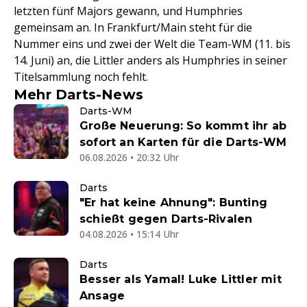
letzten fünf Majors gewann, und Humphries
gemeinsam an. In Frankfurt/Main steht für die
Nummer eins und zwei der Welt die Team-WM (11. bis
14. Juni) an, die Littler anders als Humphries in seiner
Titelsammlung noch fehlt.
Mehr Darts-News
Darts-WM
Große Neuerung: So kommt ihr ab
sofort an Karten für die Darts-WM
06.08.2026 • 20:32 Uhr
Darts
"Er hat keine Ahnung": Bunting
schießt gegen Darts-Rivalen
04.08.2026 • 15:14 Uhr
Darts
Besser als Yamal! Luke Littler mit
Ansage