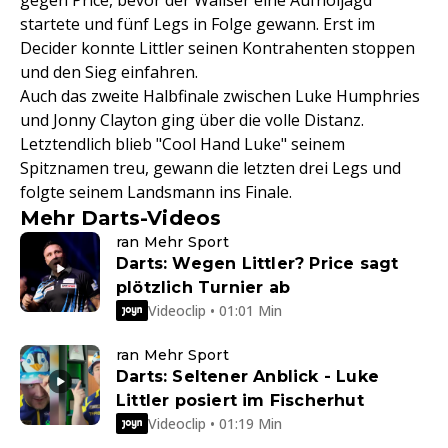
gegen Price, bevor der Waliser eine Aufholjagd
startete und fünf Legs in Folge gewann. Erst im
Decider konnte Littler seinen Kontrahenten stoppen
und den Sieg einfahren.
Auch das zweite Halbfinale zwischen Luke Humphries
und Jonny Clayton ging über die volle Distanz.
Letztendlich blieb "Cool Hand Luke" seinem
Spitznamen treu, gewann die letzten drei Legs und
folgte seinem Landsmann ins Finale.
Mehr Darts-Videos
ran Mehr Sport
Darts: Wegen Littler? Price sagt
plötzlich Turnier ab
Videoclip • 01:01 Min
ran Mehr Sport
Darts: Seltener Anblick - Luke
Littler posiert im Fischerhut
Videoclip • 01:19 Min