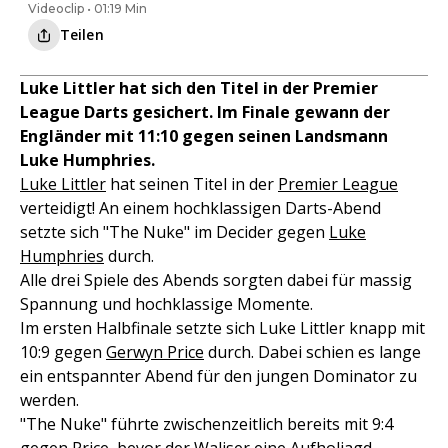
Videoclip • 01:19 Min
Teilen
Luke Littler hat sich den Titel in der Premier
League Darts gesichert. Im Finale gewann der
Engländer mit 11:10 gegen seinen Landsmann
Luke Humphries.
Luke Littler
hat seinen Titel in der
Premier League
verteidigt! An einem hochklassigen Darts-Abend
setzte sich "The Nuke" im Decider gegen
Luke
Humphries
durch.
Alle drei Spiele des Abends sorgten dabei für massig
Spannung und hochklassige Momente.
Im ersten Halbfinale setzte sich Luke Littler knapp mit
10:9 gegen
Gerwyn Price
durch. Dabei schien es lange
ein entspannter Abend für den jungen Dominator zu
werden.
"The Nuke" führte zwischenzeitlich bereits mit 9:4