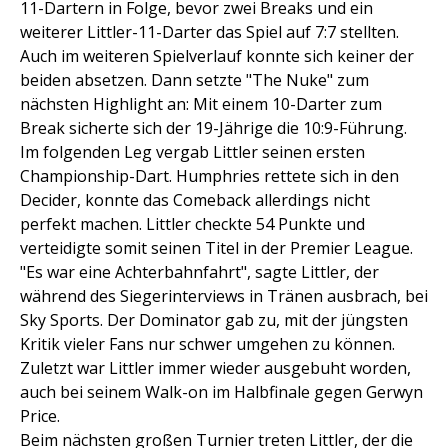
11-Dartern in Folge, bevor zwei Breaks und ein
weiterer Littler-11-Darter das Spiel auf 7:7 stellten.
Auch im weiteren Spielverlauf konnte sich keiner der
beiden absetzen. Dann setzte "The Nuke" zum
nächsten Highlight an: Mit einem 10-Darter zum
Break sicherte sich der 19-Jährige die 10:9-Führung.
Im folgenden Leg vergab Littler seinen ersten
Championship-Dart. Humphries rettete sich in den
Decider, konnte das Comeback allerdings nicht
perfekt machen. Littler checkte 54 Punkte und
verteidigte somit seinen Titel in der Premier League.
"Es war eine Achterbahnfahrt", sagte Littler, der
während des Siegerinterviews in Tränen ausbrach, bei
Sky Sports. Der Dominator gab zu, mit der jüngsten
Kritik vieler Fans nur schwer umgehen zu können.
Zuletzt war Littler immer wieder ausgebuht worden,
auch bei seinem Walk-on im Halbfinale gegen Gerwyn
Price.
Beim nächsten großen Turnier treten Littler, der die