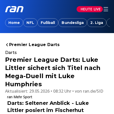
HEUTE LIVE
Home
NFL
Fußball
Bundesliga
2. Liga
T
Premier League Darts
Darts
Premier League Darts: Luke
Littler sichert sich Titel nach
Mega-Duell mit Luke
Humphries
Aktualisiert:
29.05.2026 • 08:32 Uhr
von
ran.de/SID
ran Mehr Sport
Darts: Seltener Anblick - Luke
Littler posiert im Fischerhut