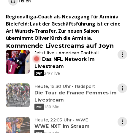
Teilen
Regionalliga-Coach als Neuzugang für Arminia
Bielefeld: Laut der Geschäftsführung ist er eine
Art Wunsch-Transfer. Zur neuen Saison
übernimmt Oliver Kirch die Arminia.
Kommende Livestreams auf Joyn
Jetzt live • American Football
Das NFL Network im
Livestream
24/7 live
Heute, 15:30 Uhr • Radsport
Die Tour de France Femmes im
Livestream
180 Min
Heute, 22:05 Uhr • WWE
WWE NXT im Stream