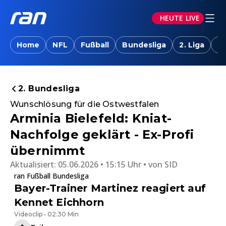
HEUTE LIVE
Home
NFL
Fußball
Bundesliga
2. Liga
T
2. Bundesliga
Wunschlösung für die Ostwestfalen
Arminia Bielefeld: Kniat-
Nachfolge geklärt - Ex-Profi
übernimmt
Aktualisiert:
05.06.2026 • 15:15 Uhr
von
SID
ran Fußball Bundesliga
Bayer-Trainer Martinez reagiert auf
Kennet Eichhorn
Videoclip • 02:30 Min