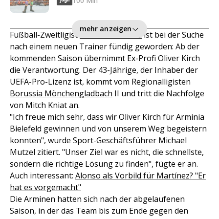
100 Min
mehr anzeigen
Fußball-Zweitligist
Arminia Bielefeld
ist bei der Suche
nach einem neuen Trainer fündig geworden: Ab der
kommenden Saison übernimmt Ex-Profi Oliver Kirch
die Verantwortung. Der 43-Jährige, der Inhaber der
UEFA-Pro-Lizenz ist, kommt vom Regionalligisten
Borussia Mönchengladbach
II und tritt die Nachfolge
von Mitch Kniat an.
"Ich freue mich sehr, dass wir Oliver Kirch für Arminia
Bielefeld gewinnen und von unserem Weg begeistern
konnten", wurde Sport-Geschäftsführer Michael
Mutzel zitiert. "Unser Ziel war es nicht, die schnellste,
sondern die richtige Lösung zu finden", fügte er an.
Auch interessant:
Alonso als Vorbild für Martínez? "Er
hat es vorgemacht"
Die Arminen hatten sich nach der abgelaufenen
Saison, in der das Team bis zum Ende gegen den