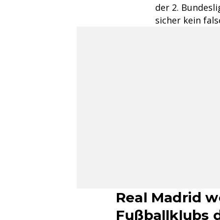
der 2. Bundesli
sicher kein fal
Real Madrid w
Fußballklubs 