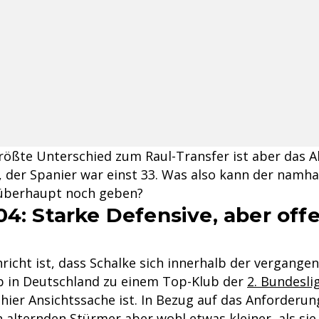
größte Unterschied zum Raul-Transfer ist aber das Al
9, der Spanier war einst 33. Was also kann der nam
 überhaupt noch geben?
04: Starke Defensive, aber off
richt ist, dass Schalke sich innerhalb der vergange
 in Deutschland zu einem Top-Klub der
2. Bundesli
hier Ansichtssache ist. In Bezug auf das Anforderung
 alternden Stürmer aber wohl etwas kleiner, als sie