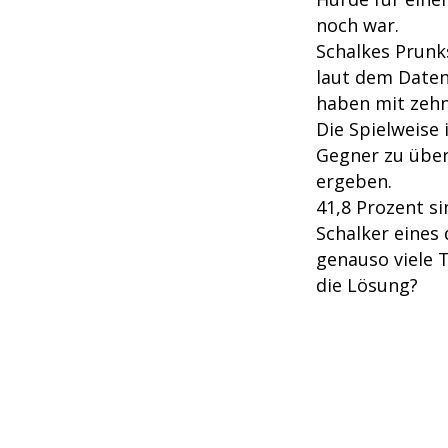
noch war.
Schalkes Prunks
laut dem Daten
haben mit zehn
Die Spielweise
Gegner zu über
ergeben.
41,8 Prozent si
Schalker eines
genauso viele T
die Lösung?