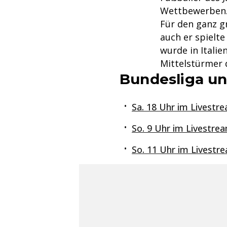
Wettbewerben
Für den ganz gr
auch er spielt
wurde in Italie
Mittelstürmer 
Bundesliga un
Sa. 18 Uhr im Livestre
So. 9 Uhr im Livestrea
So. 11 Uhr im Livestr