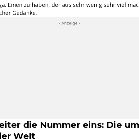
ga. Einen zu haben, der aus sehr wenig sehr viel mac
scher Gedanke.
- Anzeige -
eiter die Nummer eins: Die um
der Welt