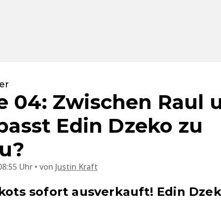
er
e 04: Zwischen Raul 
 passt Edin Dzeko zu
au?
08:55 Uhr
von
Justin Kraft
ikots sofort ausverkauft! Edin Dze