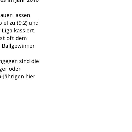
lauen lassen
el zu (9,2) und
Liga kassiert.
hst oft dem
i Ballgewinnen
ingegen sind die
ger oder
9-Jährigen hier