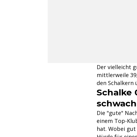
Der vielleicht 
mittlerweile 3
den Schalkern
Schalke 
schwach
Die "gute" Nach
einem Top-Klub
hat. Wobei gut 
Hürde für einen