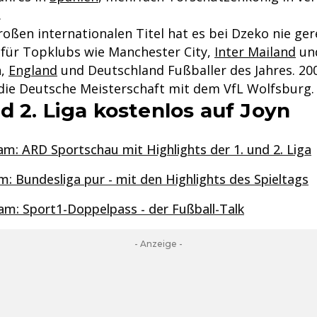
.
oßen internationalen Titel hat es bei Dzeko nie ger
e für Topklubs wie Manchester City,
Inter Mailand
un
n,
England
und Deutschland Fußballer des Jahres. 200
die Deutsche Meisterschaft mit dem VfL Wolfsburg.
d 2. Liga kostenlos auf Joyn
am: ARD Sportschau mit Highlights der 1. und 2. Liga
m: Bundesliga pur - mit den Highlights des Spieltags
eam: Sport1-Doppelpass - der Fußball-Talk
- Anzeige -