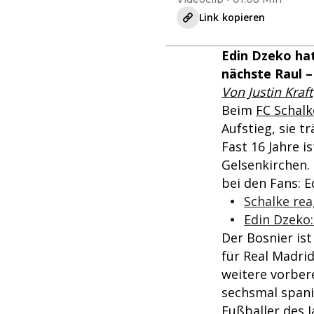
Link kopieren
Edin Dzeko hat
nächste Raul –
Von Justin Kraft
Beim
FC Schalk
Aufstieg, sie 
Fast 16 Jahre i
Gelsenkirchen.
bei den Fans: 
Schalke rea
Edin Dzeko:
Der Bosnier ist
für Real Madrid
weitere vorber
sechsmal spanis
Fußballer des J