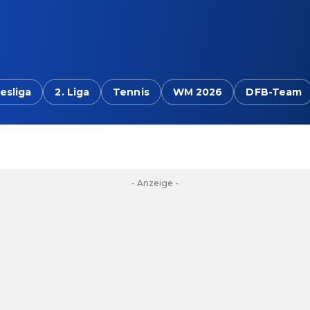
esliga
2. Liga
Tennis
WM 2026
DFB-Team
- Anzeige -