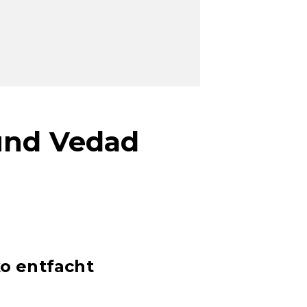
und Vedad
ko entfacht