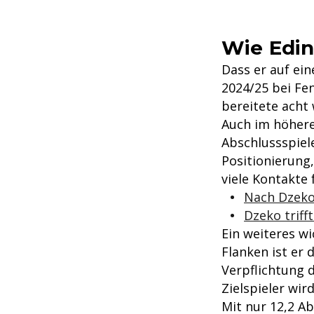
Wie Edin
Dass er auf ein
2024/25 bei Fen
bereitete acht 
Auch im höhere
Abschlussspiele
Positionierung
viele Kontakte 
Nach Dzeko-
Dzeko triff
Ein weiteres wi
Flanken ist er 
Verpflichtung d
Zielspieler wir
Mit nur 12,2 A