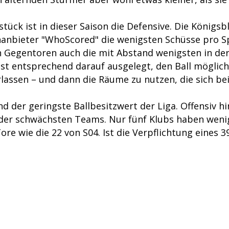
tück ist in dieser Saison die Defensive. Die Königsb
anbieter "WhoScored" die wenigsten Schüsse pro Spi
 Gegentoren auch die mit Abstand wenigsten in der 
 ist entsprechend darauf ausgelegt, den Ball möglic
lassen – und dann die Räume zu nutzen, die sich be
nd der geringste Ballbesitzwert der Liga. Offensiv h
 der schwächsten Teams. Nur fünf Klubs haben weni
ore wie die 22 von S04. Ist die Verpflichtung eines 3