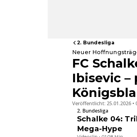
2. Bundesliga
Neuer Hoffnungsträg
FC Schalk
Ibisevic –
Königsbl
Veröffentlicht:
25.01.2026 • 
2. Bundesliga
Schalke 04: Tr
Mega-Hype
Videoclip • 01:08 Min