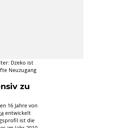
ter: Dzeko ist
hafte Neuzugang
ensiv zu
nen 16 Jahre von
ga
entwickelt
sprofil ist die
 es im Jahr 2010