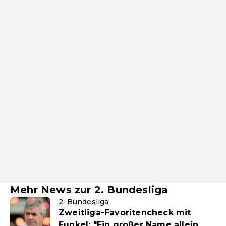
Mehr News zur 2. Bundesliga
2. Bundesliga
Zweitliga-Favoritencheck mit
Funkel: "Ein großer Name allein