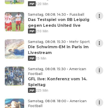
120 Min
Samstag, 08.08. 14:30 • Fussball
Das Testspiel von RB Leipzig
gegen Leeds United live
210 Min
Samstag, 08.08. 15:30 • Mehr Sport
Die Schwimm-EM in Paris im
Livestream
15 Min
Samstag, 08.08. 15:30 • American
Football
GFL live: Konferenz vom 14.
Spieltag
225 Min
Samstag, 08.08. 18:00 • American
Football