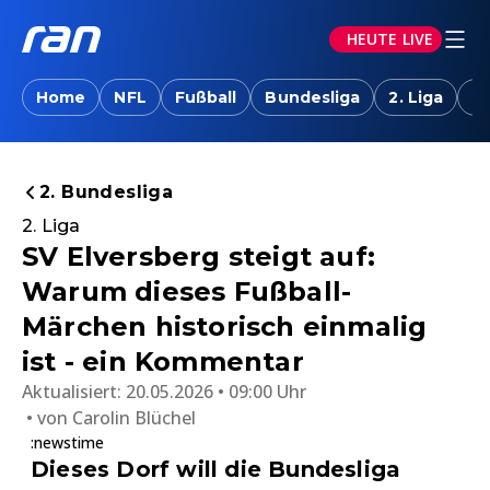
HEUTE LIVE
Home
NFL
Fußball
Bundesliga
2. Liga
T
2. Bundesliga
2. Liga
SV Elversberg steigt auf:
Warum dieses Fußball-
Märchen historisch einmalig
ist - ein Kommentar
Aktualisiert:
20.05.2026 • 09:00 Uhr
von
Carolin Blüchel
:newstime
Dieses Dorf will die Bundesliga