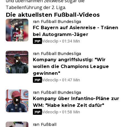
und übernahmen zeitweise sogar die
Tabellenführung der 2. Liga.
Die aktuellsten Fußball-Videos
ran Fußball Bundesliga
FC Bayern auf Asienreise - Tränen
bei Autogramm-Jäger
Videoclip • 01:34 Min
ran Fußball Bundesliga
Kompany angriffslustig: "Wir
wollen die Champions League
gewinnen"
Videoclip • 01:47 Min
ran Fußball Bundesliga
Kompany über Infantino-Pläne zur
WM: "Habe keine Zeit dafür"
Videoclip • 01:58 Min
ran Fußball