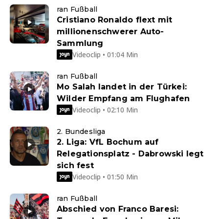
ran Fußball
Cristiano Ronaldo flext mit
millionenschwerer Auto-
Sammlung
Videoclip • 01:04 Min
ran Fußball
Mo Salah landet in der Türkei:
Wilder Empfang am Flughafen
Videoclip • 02:10 Min
2. Bundesliga
2. Liga: VfL Bochum auf
Relegationsplatz - Dabrowski legt
sich fest
Videoclip • 01:50 Min
ran Fußball
Abschied von Franco Baresi: