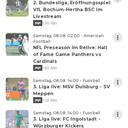
2. Bundesliga, Eröffnungsspiel:
VfL Bochum-Hertha BSC im
Livestream
190 Min
Samstag, 08.08. 02:00 • American
Football
NFL Preseason im Relive: Hall
of Fame Game Panthers vs
Cardinals
180 Min
Samstag, 08.08. 14:00 • Fussball
3. Liga live: MSV Duisburg - SV
Meppen
120 Min
Samstag, 08.08. 14:00 • Fussball
3. Liga live: FC Ingolstadt -
Würzburger Kickers