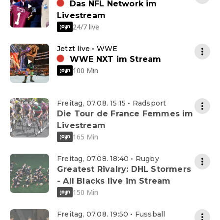
Das NFL Network im
Livestream
24/7 live
Jetzt live • WWE
WWE NXT im Stream
100 Min
Freitag, 07.08. 15:15 • Radsport
Die Tour de France Femmes im
Livestream
165 Min
Freitag, 07.08. 18:40 • Rugby
Greatest Rivalry: DHL Stormers
- All Blacks live im Stream
150 Min
Freitag, 07.08. 19:50 • Fussball