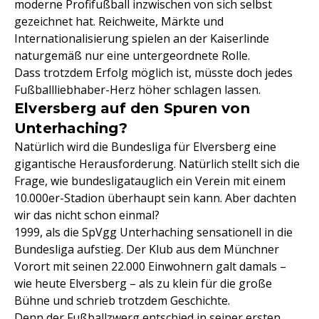
moderne Profifußball inzwischen von sich selbst
gezeichnet hat. Reichweite, Märkte und
Internationalisierung spielen an der Kaiserlinde
naturgemäß nur eine untergeordnete Rolle.
Dass trotzdem Erfolg möglich ist, müsste doch jedes
Fußballliebhaber-Herz höher schlagen lassen.
Elversberg auf den Spuren von
Unterhaching?
Natürlich wird die Bundesliga für Elversberg eine
gigantische Herausforderung. Natürlich stellt sich die
Frage, wie bundesligatauglich ein Verein mit einem
10.000er-Stadion überhaupt sein kann. Aber dachten
wir das nicht schon einmal?
1999, als die SpVgg Unterhaching sensationell in die
Bundesliga aufstieg. Der Klub aus dem Münchner
Vorort mit seinen 22.000 Einwohnern galt damals –
wie heute Elversberg – als zu klein für die große
Bühne und schrieb trotzdem Geschichte.
Denn der Fußballzwerg entschied in seiner ersten