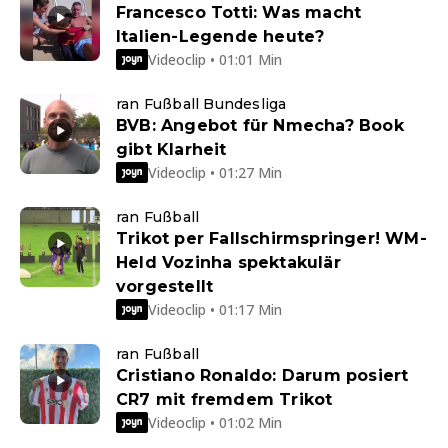
Francesco Totti: Was macht
Italien-Legende heute?
Videoclip • 01:01 Min
ran Fußball Bundesliga
BVB: Angebot für Nmecha? Book
gibt Klarheit
Videoclip • 01:27 Min
ran Fußball
Trikot per Fallschirmspringer! WM-
Held Vozinha spektakulär
vorgestellt
Videoclip • 01:17 Min
ran Fußball
Cristiano Ronaldo: Darum posiert
CR7 mit fremdem Trikot
Videoclip • 01:02 Min