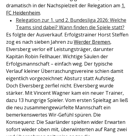
dramatisch in der Nachspielzeit der Relegation am
1.
FC Heidenheim
.
Relegation zur 1. und 2. Bundesliga 2026: Welche
Teams sind dabei? Wann finden die Spiele statt?
Es folgte der Ausverkauf. Erfolgstrainer Horst Steffen
zog es nach sieben Jahren zu
Werder Bremen
,
Elversberg verlor elf Leistungsträger, darunter
Kapitän Robin Fellhauer. Wichtige Säulen der
Erfolgsmannschaft – einfach weg. Der typische
Verlauf kleiner Überraschungsvereine schien damit
eigentlich vorgezeichnet: Absturz statt Aufstieg.
Doch Elversberg zerfiel nicht. Elversberg wurde
stärker. Mit Vincent Wagner kam ein neuer Trainer,
dazu 13 hungrige Spieler. Vom ersten Spieltag an ließ
die neu zusammengewürfelte Mannschaft ein
bemerkenswertes Wir-Gefühl spüren. Die
Konsequenz: Die Saarländer spielten wider Erwarten
sofort wieder oben mit, überwinterten auf Rang zwei