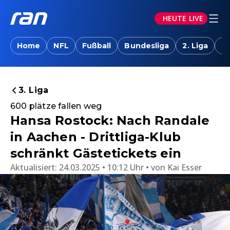
HEUTE LIVE
Home
NFL
Fußball
Bundesliga
2. Liga
T
3. Liga
600 plätze fallen weg
Hansa Rostock: Nach Randale
in Aachen - Drittliga-Klub
schränkt Gästetickets ein
Aktualisiert:
24.03.2025 • 10:12 Uhr
von
Kai Esser