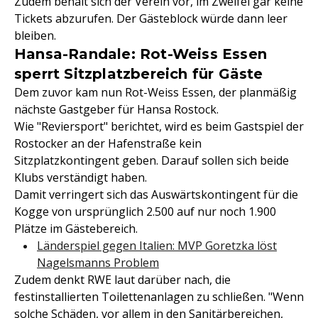
Zudem behält sich der Verein vor, im Zweifel gar keine
Tickets abzurufen. Der Gästeblock würde dann leer
bleiben.
Hansa-Randale: Rot-Weiss Essen
sperrt Sitzplatzbereich für Gäste
Dem zuvor kam nun Rot-Weiss Essen, der planmäßig
nächste Gastgeber für Hansa Rostock.
Wie "Reviersport" berichtet, wird es beim Gastspiel der
Rostocker an der Hafenstraße kein
Sitzplatzkontingent geben. Darauf sollen sich beide
Klubs verständigt haben.
Damit verringert sich das Auswärtskontingent für die
Kogge von ursprünglich 2.500 auf nur noch 1.900
Plätze im Gästebereich.
Länderspiel gegen Italien: MVP Goretzka löst
Nagelsmanns Problem
Zudem denkt RWE laut darüber nach, die
festinstallierten Toilettenanlagen zu schließen. "Wenn
solche Schäden, vor allem in den Sanitärbereichen,