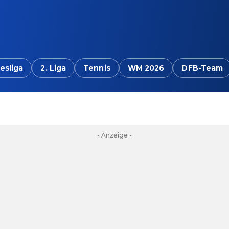
esliga
2. Liga
Tennis
WM 2026
DFB-Team
- Anzeige -