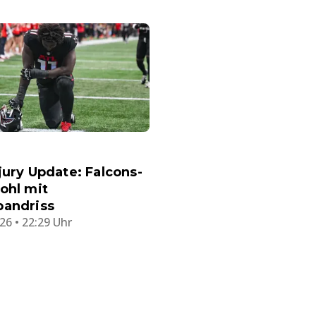
jury Update: Falcons-
ohl mit
bandriss
26 • 22:29 Uhr