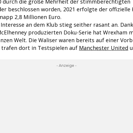
 durch die große Mehrheit der stimmberechtigten
er beschlossen worden, 2021 erfolgte der offizielle 
app 2,8 Millionen Euro.
 Interesse an dem Klub stieg seither rasant an. Dank
cElhenney produzierten Doku-Serie hat Wrexham mi
anzen Welt. Die Waliser waren bereits auf einer Vor
 trafen dort in Testspielen auf
Manchester United
u
- Anzeige -