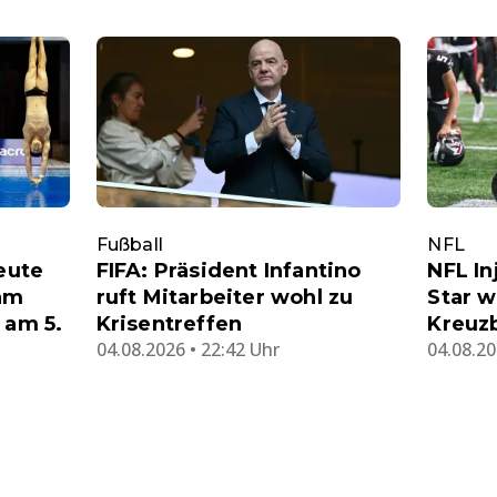
Fußball
NFL
eute
FIFA: Präsident Infantino
NFL In
eam
ruft Mitarbeiter wohl zu
Star w
 am 5.
Krisentreffen
Kreuz
04.08.2026 • 22:42 Uhr
04.08.20