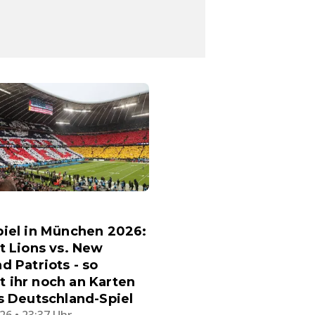
iel in München 2026:
t Lions vs. New
d Patriots - so
 ihr noch an Karten
s Deutschland-Spiel