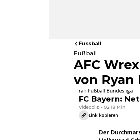
Fussball
Fußball
AFC Wrexh
von Ryan 
ran Fußball Bundesliga
FC Bayern: Net
Videoclip • 02:18 Min
Link kopieren
Der Durchmars