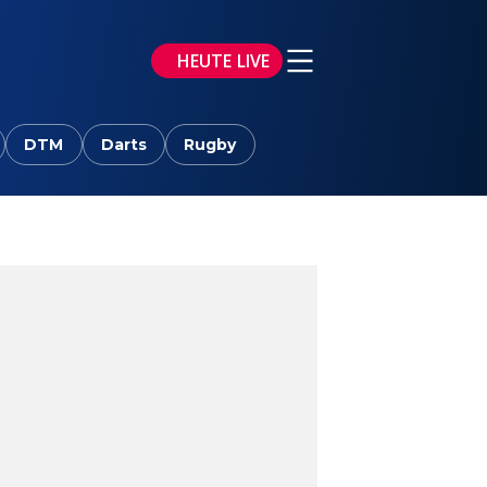
HEUTE LIVE
DTM
Darts
Rugby