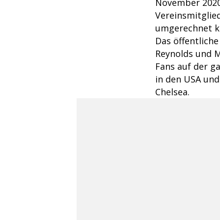
November 2020
Vereinsmitglied
umgerechnet kn
Das öffentliche
Reynolds und M
Fans auf der g
in den USA und
Chelsea.