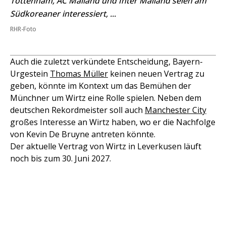
Tottenham, AC Mailand und Inter Mailand seien am
Südkoreaner interessiert, ...
RHR-Foto
Auch die zuletzt verkündete Entscheidung, Bayern-
Urgestein
Thomas Müller
keinen neuen Vertrag zu
geben, könnte im Kontext um das Bemühen der
Münchner um Wirtz eine Rolle spielen. Neben dem
deutschen Rekordmeister soll auch
Manchester City
großes Interesse an Wirtz haben, wo er die Nachfolge
von Kevin De Bruyne antreten könnte.
Der aktuelle Vertrag von Wirtz in Leverkusen läuft
noch bis zum 30. Juni 2027.