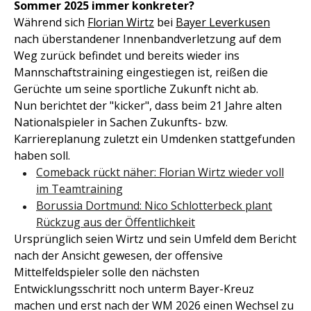
Sommer 2025 immer konkreter?
Während sich
Florian Wirtz
bei
Bayer Leverkusen
nach überstandener Innenbandverletzung auf dem
Weg zurück befindet und bereits wieder ins
Mannschaftstraining eingestiegen ist, reißen die
Gerüchte um seine sportliche Zukunft nicht ab.
Nun berichtet der "kicker", dass beim 21 Jahre alten
Nationalspieler in Sachen Zukunfts- bzw.
Karriereplanung zuletzt ein Umdenken stattgefunden
haben soll.
Comeback rückt näher: Florian Wirtz wieder voll
im Teamtraining
Borussia Dortmund: Nico Schlotterbeck plant
Rückzug aus der Öffentlichkeit
Ursprünglich seien Wirtz und sein Umfeld dem Bericht
nach der Ansicht gewesen, der offensive
Mittelfeldspieler solle den nächsten
Entwicklungsschritt noch unterm Bayer-Kreuz
machen und erst nach der WM 2026 einen Wechsel zu