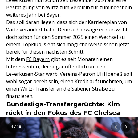
Leverkusen nun schon seit Dezember 2024 auf eine
Bestätigung von Wirtz zum Verbleib für zumindest ein
weiteres Jahr bei Bayer.
Das soll daran liegen, dass sich der Karriereplan von
Wirtz verändert habe. Demnach erwäge er nun wohl
doch schon für den Sommer 2025 einen Wechsel zu
einem Topklub, sieht sich möglicherweise schon jetzt
bereit für diesen nächsten Schritt.
Mit dem
FC Bayern
gibt es seit Monaten einen
Interessenten, der sogar öffentlich um den
Leverkusen-Star warb. Vereins-Patron Uli Hoeneß soll
wohl sogar bereit sein, einen Kredit aufzunehmen, um
einen Wirtz-Transfer an die Säbener Straße zu
finanzieren.
Bundesliga-Transfergerüchte: Kim
rückt in den Fokus des FC Chelsea
1 / 10