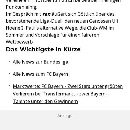
Vereine ein. Trotzdem sind sich beide aber in einigen
Punkten einig.
Im Gespräch mit
ran
äußert sich Göttlich über das
bevorstehende Liga-Duell, den neuen Genossen Uli
Hoeneß, Paulis alternative Wege, die Club-WM im
Sommer und Vorschläge für einen faireren
Wettbewerb.
Das Wichtigste in Kürze
Alle News zur Bundesliga
Alle News zum FC Bayern
Marktwerte: FC Bayern - Zwei Stars unter größten
Verlierern bei Transfermarkt - zwei Bayern-
Talente unter den Gewinnern
- Anzeige -