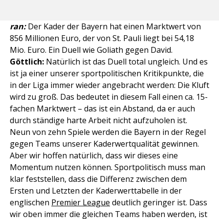
ran:
Der Kader der Bayern hat einen Marktwert von
856 Millionen Euro, der von St. Pauli liegt bei 54,18
Mio. Euro. Ein Duell wie Goliath gegen David.
Göttlich:
Natürlich ist das Duell total ungleich. Und es
ist ja einer unserer sportpolitischen Kritikpunkte, die
in der Liga immer wieder angebracht werden: Die Kluft
wird zu groß. Das bedeutet in diesem Fall einen ca. 15-
fachen Marktwert – das ist ein Abstand, da er auch
durch ständige harte Arbeit nicht aufzuholen ist.
Neun von zehn Spiele werden die Bayern in der Regel
gegen Teams unserer Kaderwertqualität gewinnen.
Aber wir hoffen natürlich, dass wir dieses eine
Momentum nutzen können. Sportpolitisch muss man
klar feststellen, dass die Differenz zwischen dem
Ersten und Letzten der Kaderwerttabelle in der
englischen
Premier League
deutlich geringer ist. Dass
wir oben immer die gleichen Teams haben werden, ist