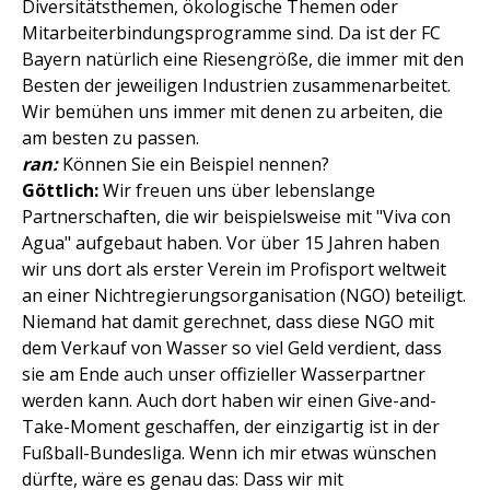
Diversitätsthemen, ökologische Themen oder
Mitarbeiterbindungsprogramme sind. Da ist der FC
Bayern natürlich eine Riesengröße, die immer mit den
Besten der jeweiligen Industrien zusammenarbeitet.
Wir bemühen uns immer mit denen zu arbeiten, die
am besten zu passen.
ran:
Können Sie ein Beispiel nennen?
Göttlich:
Wir freuen uns über lebenslange
Partnerschaften, die wir beispielsweise mit "Viva con
Agua" aufgebaut haben. Vor über 15 Jahren haben
wir uns dort als erster Verein im Profisport weltweit
an einer Nichtregierungsorganisation (NGO) beteiligt.
Niemand hat damit gerechnet, dass diese NGO mit
dem Verkauf von Wasser so viel Geld verdient, dass
sie am Ende auch unser offizieller Wasserpartner
werden kann. Auch dort haben wir einen Give-and-
Take-Moment geschaffen, der einzigartig ist in der
Fußball-Bundesliga. Wenn ich mir etwas wünschen
dürfte, wäre es genau das: Dass wir mit