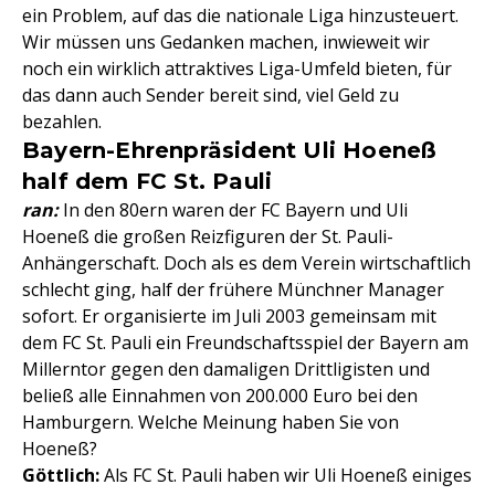
ein Problem, auf das die nationale Liga hinzusteuert.
Wir müssen uns Gedanken machen, inwieweit wir
noch ein wirklich attraktives Liga-Umfeld bieten, für
das dann auch Sender bereit sind, viel Geld zu
bezahlen.
Bayern-Ehrenpräsident Uli Hoeneß
half dem FC St. Pauli
ran:
In den 80ern waren der FC Bayern und Uli
Hoeneß die großen Reizfiguren der St. Pauli-
Anhängerschaft. Doch als es dem Verein wirtschaftlich
schlecht ging, half der frühere Münchner Manager
sofort. Er organisierte im Juli 2003 gemeinsam mit
dem FC St. Pauli ein Freundschaftsspiel der Bayern am
Millerntor gegen den damaligen Drittligisten und
beließ alle Einnahmen von 200.000 Euro bei den
Hamburgern. Welche Meinung haben Sie von
Hoeneß?
Göttlich:
Als FC St. Pauli haben wir Uli Hoeneß einiges