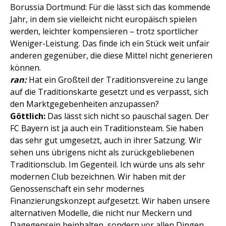
Borussia Dortmund: Für die lässt sich das kommende
Jahr, in dem sie vielleicht nicht europäisch spielen
werden, leichter kompensieren – trotz sportlicher
Weniger-Leistung. Das finde ich ein Stück weit unfair
anderen gegenüber, die diese Mittel nicht generieren
können.
ran:
Hat ein Großteil der Traditionsvereine zu lange
auf die Traditionskarte gesetzt und es verpasst, sich
den Marktgegebenheiten anzupassen?
Göttlich:
Das lässt sich nicht so pauschal sagen. Der
FC Bayern ist ja auch ein Traditionsteam. Sie haben
das sehr gut umgesetzt, auch in ihrer Satzung. Wir
sehen uns übrigens nicht als zurückgebliebenen
Traditionsclub. Im Gegenteil. Ich würde uns als sehr
modernen Club bezeichnen. Wir haben mit der
Genossenschaft ein sehr modernes
Finanzierungskonzept aufgesetzt. Wir haben unsere
alternativen Modelle, die nicht nur Meckern und
Dagegensein beinhalten, sondern vor allen Dingen