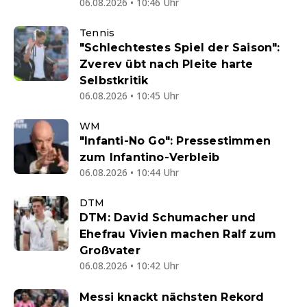
06.08.2026 • 10:46 Uhr
Tennis
"Schlechtestes Spiel der Saison":
Zverev übt nach Pleite harte
Selbstkritik
06.08.2026 • 10:45 Uhr
WM
"Infanti-No Go": Pressestimmen
zum Infantino-Verbleib
06.08.2026 • 10:44 Uhr
DTM
DTM: David Schumacher und
Ehefrau Vivien machen Ralf zum
Großvater
06.08.2026 • 10:42 Uhr
Messi knackt nächsten Rekord