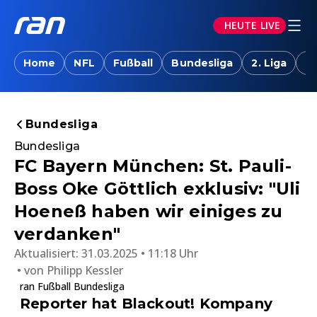
HEUTE LIVE
Home
NFL
Fußball
Bundesliga
2. Liga
T
Bundesliga
Bundesliga
FC Bayern München: St. Pauli-
Boss Oke Göttlich exklusiv: "Uli
Hoeneß haben wir einiges zu
verdanken"
Aktualisiert:
31.03.2025 • 11:18 Uhr
von
Philipp Kessler
ran Fußball Bundesliga
Reporter hat Blackout! Kompany