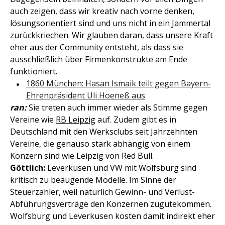
auch zeigen, dass wir kreativ nach vorne denken,
lösungsorientiert sind und uns nicht in ein Jammertal
zurückkriechen. Wir glauben daran, dass unsere Kraft
eher aus der Community entsteht, als dass sie
ausschließlich über Firmenkonstrukte am Ende
funktioniert.
1860 München: Hasan Ismaik teilt gegen Bayern-
Ehrenpräsident Uli Hoeneß aus
ran:
Sie treten auch immer wieder als Stimme gegen
Vereine wie
RB Leipzig
auf. Zudem gibt es in
Deutschland mit den Werksclubs seit Jahrzehnten
Vereine, die genauso stark abhängig von einem
Konzern sind wie Leipzig von Red Bull.
Göttlich:
Leverkusen und VW mit Wolfsburg sind
kritisch zu beäugende Modelle. Im Sinne der
Steuerzahler, weil natürlich Gewinn- und Verlust-
Abführungsverträge den Konzernen zugutekommen.
Wolfsburg und Leverkusen kosten damit indirekt eher