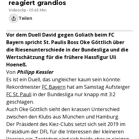
reagiert grandios
Videoclip • 01:45 Min
Teilen
Vor dem Duell David gegen Goliath beim FC
Bayern spricht St. Paulis Boss Oke Göttlich über
die Riesenunterschiede in der Bundesliga und die
Wertschätzung für die frühere Hassfigur Uli
Hoeneß.
Von
Philipp Kessler
Es ist ein Duell, das ungleicher kaum sein könnte:
Rekordmeister
FC Bayern
hat am Samstag Aufsteiger
FC St. Pauli
in der Bundesliga nur knapp mit 3:2
geschlagen.
Auch Oke Göttlich sieht den krassen Unterschied
zwischen den Klubs aus München und Hamburg.
Der Präsident des Kiez-Clubs setzt sich seit 2019 im
Präsidium der DFL für die Interessen der kleineren