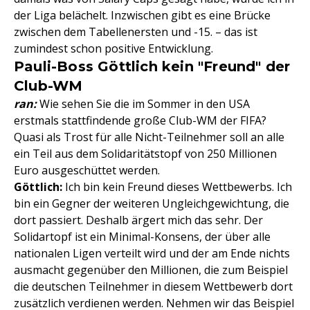
der Liga belächelt. Inzwischen gibt es eine Brücke
zwischen dem Tabellenersten und -15. – das ist
zumindest schon positive Entwicklung.
Pauli-Boss Göttlich kein "Freund" der
Club-WM
ran:
Wie sehen Sie die im Sommer in den USA
erstmals stattfindende große Club-WM der FIFA?
Quasi als Trost für alle Nicht-Teilnehmer soll an alle
ein Teil aus dem Solidaritätstopf von 250 Millionen
Euro ausgeschüttet werden.
Göttlich:
Ich bin kein Freund dieses Wettbewerbs. Ich
bin ein Gegner der weiteren Ungleichgewichtung, die
dort passiert. Deshalb ärgert mich das sehr. Der
Solidartopf ist ein Minimal-Konsens, der über alle
nationalen Ligen verteilt wird und der am Ende nichts
ausmacht gegenüber den Millionen, die zum Beispiel
die deutschen Teilnehmer in diesem Wettbewerb dort
zusätzlich verdienen werden. Nehmen wir das Beispiel