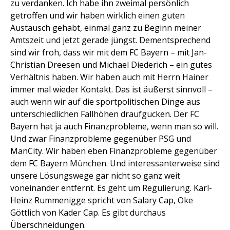
zu verdanken. Ich habe ihn zweimal persönlich
getroffen und wir haben wirklich einen guten
Austausch gehabt, einmal ganz zu Beginn meiner
Amtszeit und jetzt gerade jüngst. Dementsprechend
sind wir froh, dass wir mit dem FC Bayern – mit Jan-
Christian Dreesen und Michael Diederich – ein gutes
Verhältnis haben. Wir haben auch mit Herrn Hainer
immer mal wieder Kontakt. Das ist äußerst sinnvoll –
auch wenn wir auf die sportpolitischen Dinge aus
unterschiedlichen Fallhöhen draufgucken. Der FC
Bayern hat ja auch Finanzprobleme, wenn man so will.
Und zwar Finanzprobleme gegenüber PSG und
ManCity. Wir haben eben Finanzprobleme gegenüber
dem FC Bayern München. Und interessanterweise sind
unsere Lösungswege gar nicht so ganz weit
voneinander entfernt. Es geht um Regulierung. Karl-
Heinz Rummenigge spricht von Salary Cap, Oke
Göttlich von Kader Cap. Es gibt durchaus
Überschneidungen.