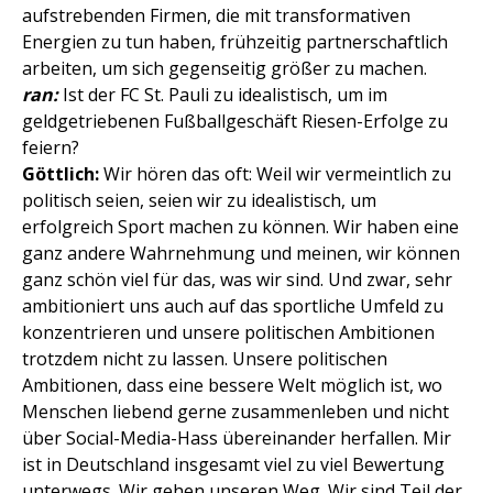
aufstrebenden Firmen, die mit transformativen
Energien zu tun haben, frühzeitig partnerschaftlich
arbeiten, um sich gegenseitig größer zu machen.
ran:
Ist der FC St. Pauli zu idealistisch, um im
geldgetriebenen Fußballgeschäft Riesen-Erfolge zu
feiern?
Göttlich:
Wir hören das oft: Weil wir vermeintlich zu
politisch seien, seien wir zu idealistisch, um
erfolgreich Sport machen zu können. Wir haben eine
ganz andere Wahrnehmung und meinen, wir können
ganz schön viel für das, was wir sind. Und zwar, sehr
ambitioniert uns auch auf das sportliche Umfeld zu
konzentrieren und unsere politischen Ambitionen
trotzdem nicht zu lassen. Unsere politischen
Ambitionen, dass eine bessere Welt möglich ist, wo
Menschen liebend gerne zusammenleben und nicht
über Social-Media-Hass übereinander herfallen. Mir
ist in Deutschland insgesamt viel zu viel Bewertung
unterwegs. Wir gehen unseren Weg. Wir sind Teil der