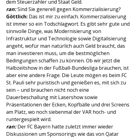
dem Steuerzahler und Staat Geld.
ran:
Sind Sie generell gegen Kommerzialisierung?
Göttlich:
Das ist mir zu einfach. Kommerzialisierung
ist immer so ein Todschlagwort. Es gibt sehr gute und
sinnvolle Dinge, was Modernisierung von
Infrastruktur und Technologie sowie Digitalisierung
angeht, wofür man natürlich auch Geld braucht, das
man investieren muss, um die bestmöglichen
Bedingungen schaffen zu können. Ob wir jetzt die
Halbzeitshow in der Fußball-Bundesliga brauchen, ist
aber eine andere Frage. Die Leute mögen es beim FC
St. Pauli sehr puristisch und genießen es, mit sich zu
sein – und brauchen nicht noch eine
Dauerbeschallung mit Lasershow sowie
Präsentationen der Ecken, Kopfbälle und drei Screens
am Platz, wo noch siebenmal der VAR hoch- und
runtergespielt wird.
ran:
Der FC Bayern hatte zuletzt immer wieder
Diskussionen um Sponsorings wie das von Qatar