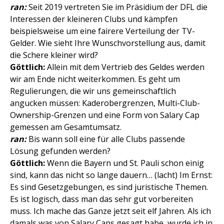
ran:
Seit 2019 vertreten Sie im Präsidium der DFL die
Interessen der kleineren Clubs und kämpfen
beispielsweise um eine fairere Verteilung der TV-
Gelder. Wie sieht Ihre Wunschvorstellung aus, damit
die Schere kleiner wird?
Göttlich:
Allein mit dem Vertrieb des Geldes werden
wir am Ende nicht weiterkommen. Es geht um
Regulierungen, die wir uns gemeinschaftlich
angucken müssen: Kaderobergrenzen, Multi-Club-
Ownership-Grenzen und eine Form von Salary Cap
gemessen am Gesamtumsatz.
ran:
Bis wann soll eine für alle Clubs passende
Lösung gefunden werden?
Göttlich:
Wenn die Bayern und St. Pauli schon einig
sind, kann das nicht so lange dauern… (lacht) Im Ernst:
Es sind Gesetzgebungen, es sind juristische Themen.
Es ist logisch, dass man das sehr gut vorbereiten
muss. Ich mache das Ganze jetzt seit elf Jahren. Als ich
damals was von Salary Caps gesagt habe, wurde ich in