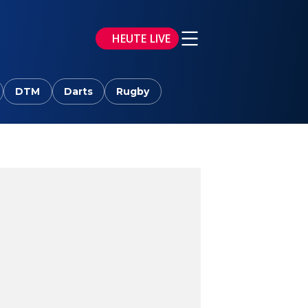
HEUTE LIVE
DTM
Darts
Rugby