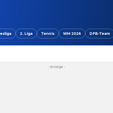
esliga
2. Liga
Tennis
WM 2026
DFB-Team
- Anzeige -