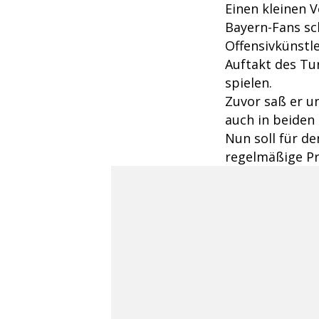
Einen kleinen 
Bayern-Fans sc
Offensivkünstle
Auftakt des Tu
spielen.
Zuvor saß er u
auch in beiden
Nun soll für de
regelmäßige Pro