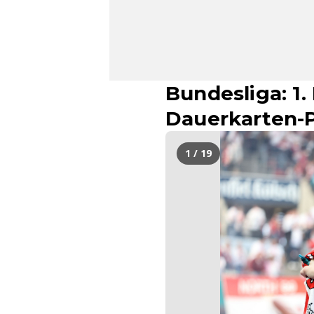
Bundesliga: 1.
Dauerkarten-P
1 / 19