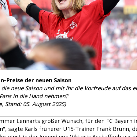
n-Preise der neuen Saison
n die neue Saison und mit ihr die Vorfreude auf das 
 Fans in die Hand nehmen?
e, Stand: 05. August 2025)
immer Lennarts großer Wunsch, für den FC Bayern in
n", sagte Karls früherer U15-Trainer Frank Brunn, 
er einst in der Jugend von Viktoria Aschaffenburg b