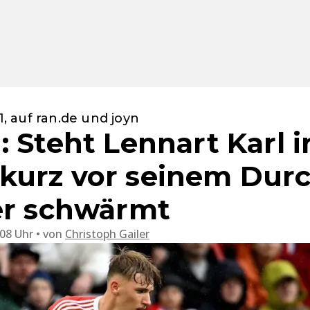
1, auf ran.de und joyn
 Steht Lennart Karl i
kurz vor seinem Dur
er schwärmt
:08 Uhr
von
Christoph Gailer