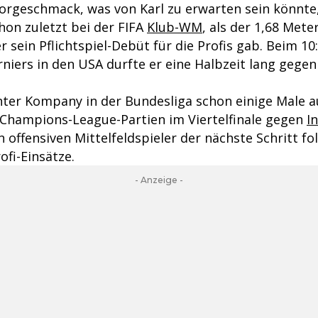
Vorgeschmack, was von Karl zu erwarten sein könnte,
hon zuletzt bei der FIFA
Klub-WM
, als der 1,68 Mete
r sein Pflichtspiel-Debüt für die Profis gab. Beim 1
rniers in den USA durfte er eine Halbzeit lang gege
nter Kompany in der Bundesliga schon einige Male a
 Champions-League-Partien im Viertelfinale gegen
I
n offensiven Mittelfeldspieler der nächste Schritt fo
fi-Einsätze.
- Anzeige -