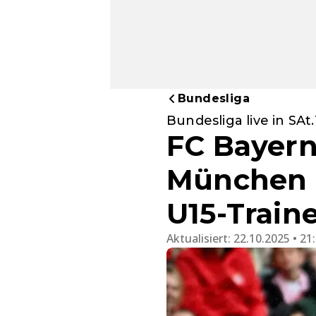
Bundesliga
Bundesliga live in SAt.
FC Bayern:
München 
U15-Train
Aktualisiert:
22.10.2025 • 21