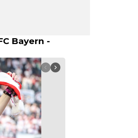
FC Bayern -
TSG Hoffenheim