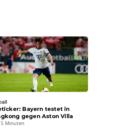
all
eticker: Bayern testet in
gkong gegen Aston Villa
15 Minuten