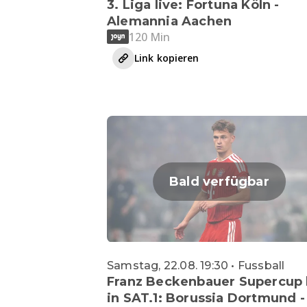
3. Liga live: Fortuna Köln -
Alemannia Aachen
120 Min
Link kopieren
Bald verfügbar
Samstag, 22.08. 19:30 • Fussball
Franz Beckenbauer Supercup 
in SAT.1: Borussia Dortmund -