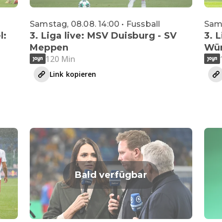
Samstag, 08.08. 14:00 • Fussball
Sams
l:
3. Liga live: MSV Duisburg - SV
3. L
Meppen
Wür
120 Min
Link kopieren
Bald verfügbar