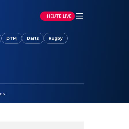
HEUTE LIVE
DTM
Darts
Rugby
ms