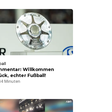
all
mmentar: Willkommen
ück, echter Fußball!
34 Minuten