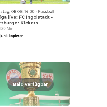
tag, 08.08. 14:00 • Fussball
iga live: FC Ingolstadt -
zburger Kickers
120 Min
Link kopieren
Bald verfügbar