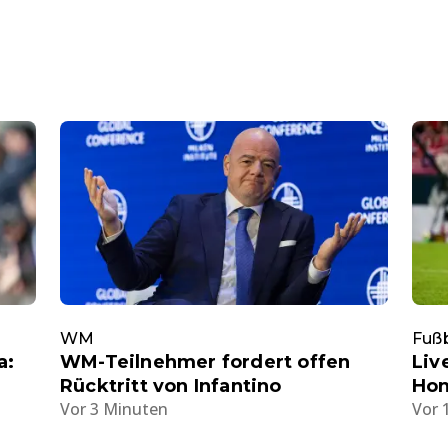
WM
Fußb
a:
WM-Teilnehmer fordert offen
Liv
Rücktritt von Infantino
Hon
Vor 3 Minuten
Vor 