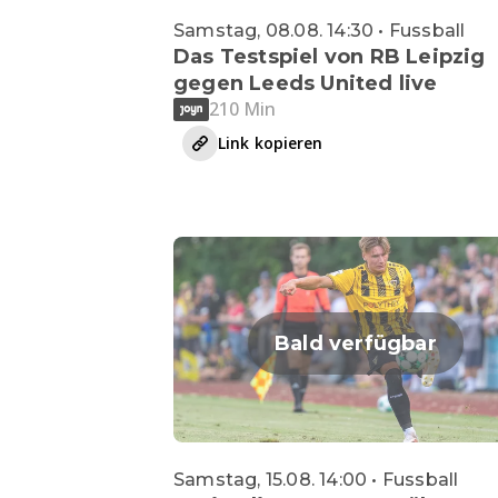
Samstag, 08.08. 14:30 • Fussball
Das Testspiel von RB Leipzig
gegen Leeds United live
210 Min
Link kopieren
Bald verfügbar
Samstag, 15.08. 14:00 • Fussball