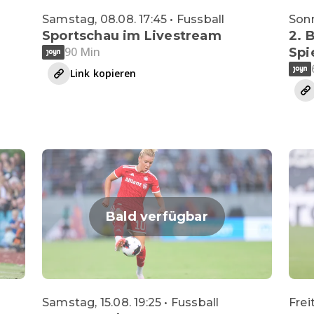
Samstag, 08.08. 17:45 • Fussball
Sonn
Sportschau im Livestream
2. 
90 Min
Spi
Link kopieren
Bald verfügbar
Samstag, 15.08. 19:25 • Fussball
Frei