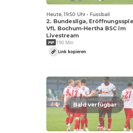
Heute, 19:50 Uhr • Fussball
2. Bundesliga, Eröffnungsspie
VfL Bochum-Hertha BSC im
Livestream
190 Min
Link kopieren
Bald verfügbar