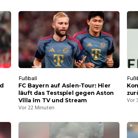
Fußball
Fußb
ld
FC Bayern auf Asien-Tour: Hier
Ko
läuft das Testspiel gegen Aston
zur
Vor 
Villa im TV und Stream
Vor 22 Minuten