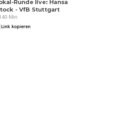
Pokal-Runde live: Hansa
tock - VfB Stuttgart
140 Min
Link kopieren