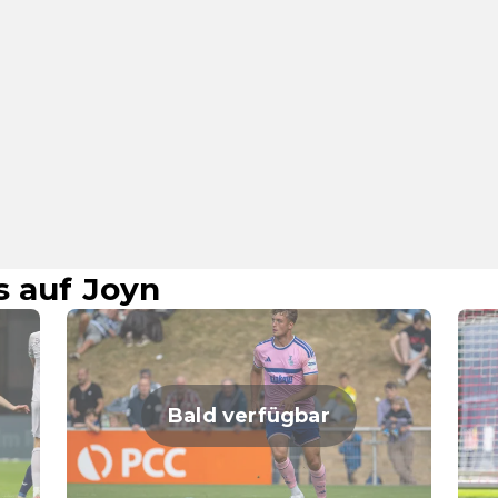
s auf Joyn
Bald verfügbar