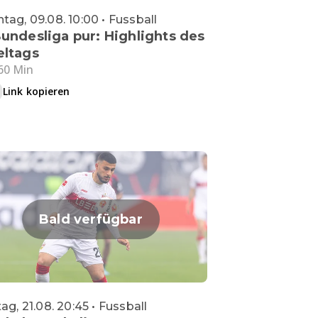
tag, 09.08. 10:00 • Fussball
Bundesliga pur: Highlights des
eltags
60 Min
Link kopieren
Bald verfügbar
tag, 21.08. 20:45 • Fussball