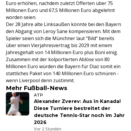
Euro erhöhen, nachdem zuletzt Offerten über 75
Millionen Euro und 67,5 Millionen Euro abgelehnt
worden seien.
Der 28 Jahre alte Linksaußen könnte bei den Bayern
den Abgang von Leroy Sane kompensieren. Mit dem
Spieler seien sich die Münchner laut "Bild" bereits
über einen Vierjahresvertrag bis 2029 mit einem
Jahresgehalt von 14 Millionen Euro plus Boni einig.
Zusammen mit der kolportierten Ablöse von 80
Millionen Euro würden die Bayern für Diaz somit ein
stattliches Paket von 140 Millionen Euro schnüren -
wenn Liverpool denn zustimmt.
Mehr Fußball-News
ATP
Alexander Zverev: Aus in Kanada!
Diese Turniere bestreitet der
deutsche Tennis-Star noch im Jahr
2026
Vor 2 Stunden