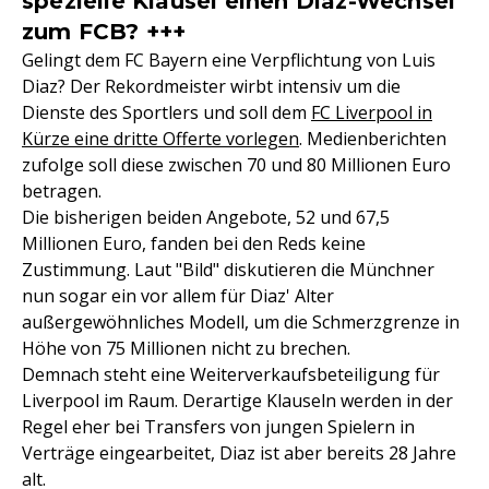
spezielle Klausel einen Diaz-Wechsel
zum FCB? +++
Gelingt dem FC Bayern eine Verpflichtung von Luis
Diaz? Der Rekordmeister wirbt intensiv um die
Dienste des Sportlers und soll dem
FC Liverpool in
Kürze eine dritte Offerte vorlegen
. Medienberichten
zufolge soll diese zwischen 70 und 80 Millionen Euro
betragen.
Die bisherigen beiden Angebote, 52 und 67,5
Millionen Euro, fanden bei den Reds keine
Zustimmung. Laut "Bild" diskutieren die Münchner
nun sogar ein vor allem für Diaz' Alter
außergewöhnliches Modell, um die Schmerzgrenze in
Höhe von 75 Millionen nicht zu brechen.
Demnach steht eine Weiterverkaufsbeteiligung für
Liverpool im Raum. Derartige Klauseln werden in der
Regel eher bei Transfers von jungen Spielern in
Verträge eingearbeitet, Diaz ist aber bereits 28 Jahre
alt.