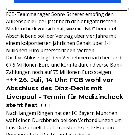
FCB-Teammanager Sonny Scherer empfing den
Außenspieler, der jetzt noch den obligatorischen
Medizincheck vor sich hat, wie die "Bild" berichtet.
Abschließend soll der Vertrag über vier Jahre mit
einem kolportierten jährlichen Gehalt über 14
Millionen Euro unterschrieben. werden.
Die fixe Ablöse liegt dem Vernehmen nach bei rund
67,5 Millionen Euro und könnte durch diverse Boni-
Zahlungen noch auf 75 Millionen Euro steigen.
+++ 26. Juli, 14 Uhr: FCB wohl vor
Abschluss des Diaz-Deals mit
Liverpool - Termin für Medizincheck
steht fest +++
Nach langem Ringen hat der FC Bayern München
wohl einen Durchbruch bei den Verhandlungen um
Luis Diaz erzielt. Laut Transfer-Experte Fabrizio
Romano ist der Deal so gut wie durch.