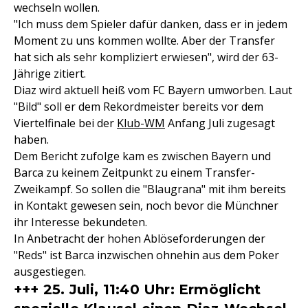
wechseln wollen.
"Ich muss dem Spieler dafür danken, dass er in jedem
Moment zu uns kommen wollte. Aber der Transfer
hat sich als sehr kompliziert erwiesen", wird der 63-
Jährige zitiert.
Diaz wird aktuell heiß vom FC Bayern umworben. Laut
"Bild" soll er dem Rekordmeister bereits vor dem
Viertelfinale bei der
Klub-WM
Anfang Juli zugesagt
haben.
Dem Bericht zufolge kam es zwischen Bayern und
Barca zu keinem Zeitpunkt zu einem Transfer-
Zweikampf. So sollen die "Blaugrana" mit ihm bereits
in Kontakt gewesen sein, noch bevor die Münchner
ihr Interesse bekundeten.
In Anbetracht der hohen Ablöseforderungen der
"Reds" ist Barca inzwischen ohnehin aus dem Poker
ausgestiegen.
+++ 25. Juli, 11:40 Uhr: Ermöglicht