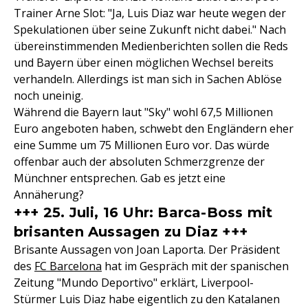
Trainer Arne Slot: "Ja, Luis Diaz war heute wegen der
Spekulationen über seine Zukunft nicht dabei." Nach
übereinstimmenden Medienberichten sollen die Reds
und Bayern über einen möglichen Wechsel bereits
verhandeln. Allerdings ist man sich in Sachen Ablöse
noch uneinig.
Während die Bayern laut "Sky" wohl 67,5 Millionen
Euro angeboten haben, schwebt den Engländern eher
eine Summe um 75 Millionen Euro vor. Das würde
offenbar auch der absoluten Schmerzgrenze der
Münchner entsprechen. Gab es jetzt eine
Annäherung?
+++ 25. Juli, 16 Uhr: Barca-Boss mit
brisanten Aussagen zu Diaz +++
Brisante Aussagen von Joan Laporta. Der Präsident
des
FC Barcelona
hat im Gespräch mit der spanischen
Zeitung "Mundo Deportivo" erklärt, Liverpool-
Stürmer Luis Diaz habe eigentlich zu den Katalanen