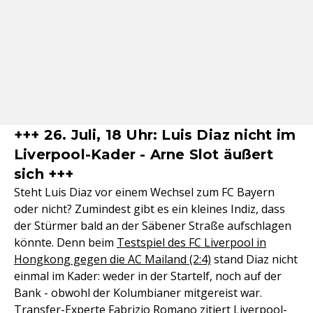
+++ 26. Juli, 18 Uhr: Luis Diaz nicht im
Liverpool-Kader - Arne Slot äußert
sich +++
Steht Luis Diaz vor einem Wechsel zum FC Bayern
oder nicht? Zumindest gibt es ein kleines Indiz, dass
der Stürmer bald an der Säbener Straße aufschlagen
könnte. Denn beim
Testspiel des FC Liverpool in
Hongkong gegen die AC Mailand (2:4)
stand Diaz nicht
einmal im Kader: weder in der Startelf, noch auf der
Bank - obwohl der Kolumbianer mitgereist war.
Transfer-Experte Fabrizio Romano zitiert Liverpool-