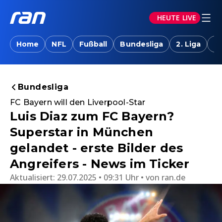
HEUTE LIVE
Home
NFL
Fußball
Bundesliga
2. Liga
T
Bundesliga
FC Bayern will den Liverpool-Star
Luis Diaz zum FC Bayern?
Superstar in München
gelandet - erste Bilder des
Angreifers - News im Ticker
Aktualisiert:
29.07.2025 • 09:31 Uhr
von
ran.de