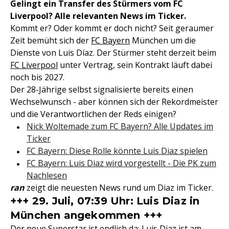
Gelingt ein Transfer des Stürmers vom FC
Liverpool? Alle relevanten News im Ticker.
Kommt er? Oder kommt er doch nicht? Seit geraumer
Zeit bemüht sich der
FC Bayern
München um die
Dienste von Luis Díaz. Der Stürmer steht derzeit beim
FC Liverpool
unter Vertrag, sein Kontrakt läuft dabei
noch bis 2027.
Der 28-Jährige selbst signalisierte bereits einen
Wechselwunsch - aber können sich der Rekordmeister
und die Verantwortlichen der Reds einigen?
Nick Woltemade zum FC Bayern? Alle Updates im
Ticker
FC Bayern: Diese Rolle könnte Luis Diaz spielen
FC Bayern: Luis Diaz wird vorgestellt - Die PK zum
Nachlesen
ran
zeigt die neuesten News rund um Diaz im Ticker.
+++ 29. Juli, 07:39 Uhr: Luis Diaz in
München angekommen +++
Der neue Superstar ist endlich da:
Luis Diaz
ist am