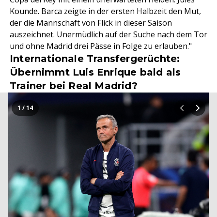
Kounde. Barca zeigte in der ersten Halbzeit den Mut,
der die Mannschaft von Flick in dieser Saison
auszeichnet. Unermüdlich auf der Suche nach dem Tor
und ohne Madrid drei Pässe in Folge zu erlauben."
Internationale Transfergerüchte:
Übernimmt Luis Enrique bald als
Trainer bei Real Madrid?
1 / 14