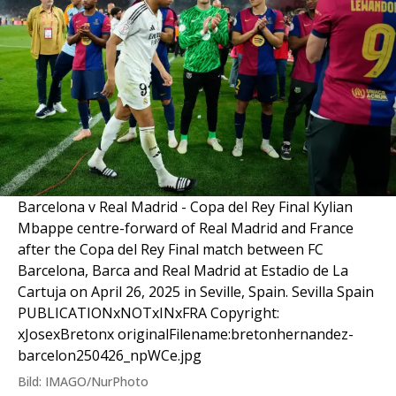
Barcelona v Real Madrid - Copa del Rey Final Kylian
Mbappe centre-forward of Real Madrid and France
after the Copa del Rey Final match between FC
Barcelona, Barca and Real Madrid at Estadio de La
Cartuja on April 26, 2025 in Seville, Spain. Sevilla Spain
PUBLICATIONxNOTxINxFRA Copyright:
xJosexBretonx originalFilename:bretonhernandez-
barcelon250426_npWCe.jpg
Bild: IMAGO/NurPhoto