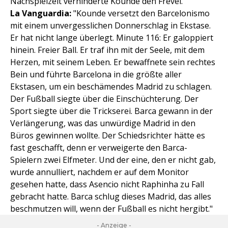
Nachspielzeit verhinderte Kounde den Frevel."
La Vanguardia:
"Kounde versetzt den Barcelonismo
mit einem unvergesslichen Donnerschlag in Ekstase.
Er hat nicht lange überlegt. Minute 116: Er galoppiert
hinein. Freier Ball. Er traf ihn mit der Seele, mit dem
Herzen, mit seinem Leben. Er bewaffnete sein rechtes
Bein und führte Barcelona in die größte aller
Ekstasen, um ein beschämendes Madrid zu schlagen.
Der Fußball siegte über die Einschüchterung. Der
Sport siegte über die Trickserei. Barca gewann in der
Verlängerung, was das unwürdige Madrid in den
Büros gewinnen wollte. Der Schiedsrichter hätte es
fast geschafft, denn er verweigerte den Barca-
Spielern zwei Elfmeter. Und der eine, den er nicht gab,
wurde annulliert, nachdem er auf dem Monitor
gesehen hatte, dass Asencio nicht Raphinha zu Fall
gebracht hatte. Barca schlug dieses Madrid, das alles
beschmutzen will, wenn der Fußball es nicht hergibt."
- Anzeige -