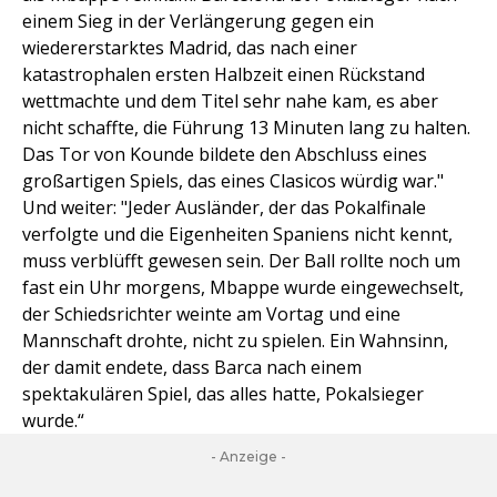
einem Sieg in der Verlängerung gegen ein
wiedererstarktes Madrid, das nach einer
katastrophalen ersten Halbzeit einen Rückstand
wettmachte und dem Titel sehr nahe kam, es aber
nicht schaffte, die Führung 13 Minuten lang zu halten.
Das Tor von Kounde bildete den Abschluss eines
großartigen Spiels, das eines Clasicos würdig war."
Und weiter: "Jeder Ausländer, der das Pokalfinale
verfolgte und die Eigenheiten Spaniens nicht kennt,
muss verblüfft gewesen sein. Der Ball rollte noch um
fast ein Uhr morgens, Mbappe wurde eingewechselt,
der Schiedsrichter weinte am Vortag und eine
Mannschaft drohte, nicht zu spielen. Ein Wahnsinn,
der damit endete, dass Barca nach einem
spektakulären Spiel, das alles hatte, Pokalsieger
wurde.“
- Anzeige -