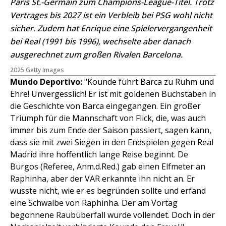
Paris St.-Germain zum Champions-League-Titel. Trotz
Vertrages bis 2027 ist ein Verbleib bei PSG wohl nicht
sicher. Zudem hat Enrique eine Spielervergangenheit
bei Real (1991 bis 1996), wechselte aber danach
ausgerechnet zum großen Rivalen Barcelona.
2025 Getty Images
Mundo Deportivo:
"Kounde führt Barca zu Ruhm und
Ehre! Unvergesslich! Er ist mit goldenen Buchstaben in
die Geschichte von Barca eingegangen. Ein großer
Triumph für die Mannschaft von Flick, die, was auch
immer bis zum Ende der Saison passiert, sagen kann,
dass sie mit zwei Siegen in den Endspielen gegen Real
Madrid ihre hoffentlich lange Reise beginnt. De
Burgos (Referee, Anm.d.Red.) gab einen Elfmeter an
Raphinha, aber der VAR erkannte ihn nicht an. Er
wusste nicht, wie er es begründen sollte und erfand
eine Schwalbe von Raphinha. Der am Vortag
begonnene Raubüberfall wurde vollendet. Doch in der