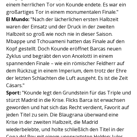
einem herrlichen Tor von Kounde endete. Es war ein
großartiges Tor in einem monumentalen Finale."
El Mundo:
"Nach der lächerlichen ersten Halbzeit
waren der Einsatz und der Druck in der zweiten
Halbzeit so groß wie noch nie in dieser Saison.
Mbappe und Tchouameni hatten das Finale auf den
Kopf gestellt. Doch Kounde eröffnet Barcas neuen
Zyklus und begräbt den von Ancelotti in einem
spannenden Finale – wie ein römischer Feldherr auf
dem Rückzug in einem Imperium, dem trotz der Ehre
der letzten Schlachten die Luft ausgeht. Es ist die Zeit
Cäsars."
Sport:
"Kounde legt den Grundstein für das Triple und
stürzt Madrid in die Krise. Flicks Barca ist erwachsen
geworden und hat sich das Recht verdient, Favorit auf
jeden Titel zu sein. Die Blaugrana überwand eine
Krise in der zweiten Halbzeit, die Madrid
wiederbelebte, und holte schließlich den Titel in der
Copa del Rey mit einem unerwarteten Helden: Jules