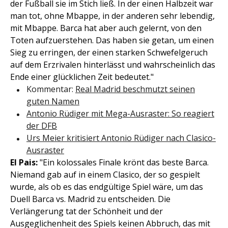
der Fußball sie im Stich ließ. In der einen Halbzeit war
man tot, ohne Mbappe, in der anderen sehr lebendig,
mit Mbappe. Barca hat aber auch gelernt, von den
Toten aufzuerstehen. Das haben sie getan, um einen
Sieg zu erringen, der einen starken Schwefelgeruch
auf dem Erzrivalen hinterlässt und wahrscheinlich das
Ende einer glücklichen Zeit bedeutet."
Kommentar:
Real Madrid beschmutzt seinen
guten Namen
Antonio Rüdiger mit Mega-Ausraster: So reagiert
der DFB
Urs Meier kritisiert Antonio Rüdiger nach Clasico-
Ausraster
El Pais:
"Ein kolossales Finale krönt das beste Barca.
Niemand gab auf in einem Clasico, der so gespielt
wurde, als ob es das endgültige Spiel wäre, um das
Duell Barca vs. Madrid zu entscheiden. Die
Verlängerung tat der Schönheit und der
Ausgeglichenheit des Spiels keinen Abbruch, das mit