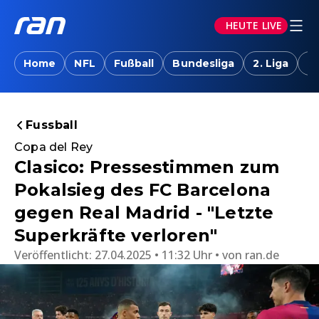
HEUTE LIVE
Home
NFL
Fußball
Bundesliga
2. Liga
T
Fussball
Copa del Rey
Clasico: Pressestimmen zum
Pokalsieg des FC Barcelona
gegen Real Madrid - "Letzte
Superkräfte verloren"
Veröffentlicht:
27.04.2025 • 11:32 Uhr
von
ran.de