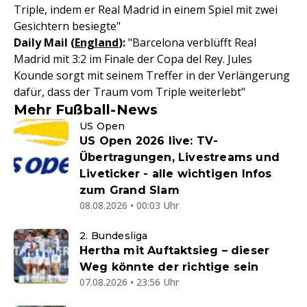
Triple, indem er Real Madrid in einem Spiel mit zwei
Gesichtern besiegte"
Daily Mail (
England
):
"Barcelona verblüfft Real
Madrid mit 3:2 im Finale der Copa del Rey. Jules
Kounde sorgt mit seinem Treffer in der Verlängerung
dafür, dass der Traum vom Triple weiterlebt"
Mehr Fußball-News
US Open
US Open 2026 live: TV-
Übertragungen, Livestreams und
Liveticker - alle wichtigen Infos
zum Grand Slam
08.08.2026 • 00:03 Uhr
2. Bundesliga
Hertha mit Auftaktsieg – dieser
Weg könnte der richtige sein
07.08.2026 • 23:56 Uhr