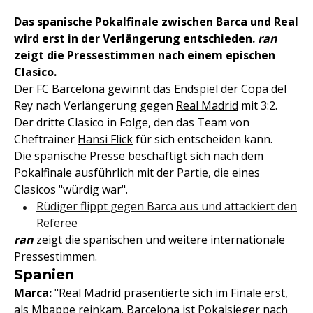
Das spanische Pokalfinale zwischen Barca und Real
wird erst in der Verlängerung entschieden.
ran
zeigt die Pressestimmen nach einem epischen
Clasico.
Der
FC Barcelona
gewinnt das Endspiel der Copa del
Rey nach Verlängerung gegen
Real Madrid
mit 3:2.
Der dritte Clasico in Folge, den das Team von
Cheftrainer
Hansi Flick
für sich entscheiden kann.
Die spanische Presse beschäftigt sich nach dem
Pokalfinale ausführlich mit der Partie, die eines
Clasicos "würdig war".
Rüdiger flippt gegen Barca aus und attackiert den
Referee
ran
zeigt die spanischen und weitere internationale
Pressestimmen.
Spanien
Marca:
"Real Madrid präsentierte sich im Finale erst,
als Mbappe reinkam. Barcelona ist Pokalsieger nach