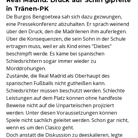
Real Madrid: Druck auf Schiri gipfelte
in Tränen-PK
De Burgos Bengoetxea sah sich dazu gezwungen,
eine Pressekonferenz abzuhalten. Er sprach weinend
über den Druck, den die Madrilenen ihm auferlegen.
Über die Konsequenzen, die sein Sohn in der Schule
ertragen muss, weil er als Kind eines "Diebes"
beschimpft werde. Es käme bei spanischen
Schiedsrichtern sogar immer wieder zu
Morddrohungen.
Zustände, die Real Madrid als Oberhaupt des
spanischen Fußballs nicht gutheißen kann.
Schiedsrichter müssen beschützt werden. Schlechte
Leistungen auf dem Platz können ohne handfeste
Beweise nicht auf die Unparteiischen projiziert
werden. Unter diesen Voraussetzungen können
Spiele nicht sachlich geleitet werden. Schon gar nicht,
wenn es um den Clasico geht.
Doch anstatt die Diskussion zu deeskalieren, legte