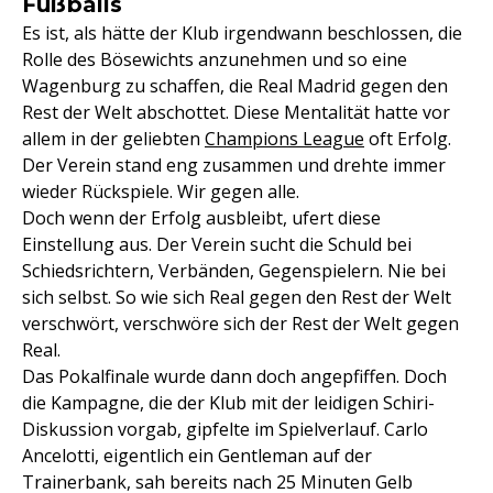
Fußballs
Es ist, als hätte der Klub irgendwann beschlossen, die
Rolle des Bösewichts anzunehmen und so eine
Wagenburg zu schaffen, die Real Madrid gegen den
Rest der Welt abschottet. Diese Mentalität hatte vor
allem in der geliebten
Champions League
oft Erfolg.
Der Verein stand eng zusammen und drehte immer
wieder Rückspiele. Wir gegen alle.
Doch wenn der Erfolg ausbleibt, ufert diese
Einstellung aus. Der Verein sucht die Schuld bei
Schiedsrichtern, Verbänden, Gegenspielern. Nie bei
sich selbst. So wie sich Real gegen den Rest der Welt
verschwört, verschwöre sich der Rest der Welt gegen
Real.
Das Pokalfinale wurde dann doch angepfiffen. Doch
die Kampagne, die der Klub mit der leidigen Schiri-
Diskussion vorgab, gipfelte im Spielverlauf. Carlo
Ancelotti, eigentlich ein Gentleman auf der
Trainerbank, sah bereits nach 25 Minuten Gelb