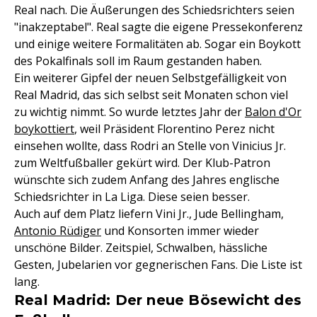
Real nach. Die Äußerungen des Schiedsrichters seien
"inakzeptabel". Real sagte die eigene Pressekonferenz
und einige weitere Formalitäten ab. Sogar ein Boykott
des Pokalfinals soll im Raum gestanden haben.
Ein weiterer Gipfel der neuen Selbstgefälligkeit von
Real Madrid, das sich selbst seit Monaten schon viel
zu wichtig nimmt. So wurde letztes Jahr der
Balon d'Or
boykottiert
, weil Präsident Florentino Perez nicht
einsehen wollte, dass Rodri an Stelle von Vinicius Jr.
zum Weltfußballer gekürt wird. Der Klub-Patron
wünschte sich zudem Anfang des Jahres englische
Schiedsrichter in La Liga. Diese seien besser.
Auch auf dem Platz liefern Vini Jr., Jude Bellingham,
Antonio Rüdiger
und Konsorten immer wieder
unschöne Bilder. Zeitspiel, Schwalben, hässliche
Gesten, Jubelarien vor gegnerischen Fans. Die Liste ist
lang.
Real Madrid: Der neue Bösewicht des