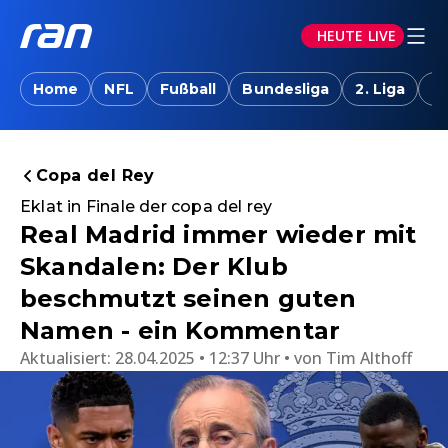
HEUTE LIVE
Home
NFL
Fußball
Bundesliga
2. Liga
T
Copa del Rey
Eklat in Finale der copa del rey
Real Madrid immer wieder mit
Skandalen: Der Klub
beschmutzt seinen guten
Namen - ein Kommentar
Aktualisiert:
28.04.2025 • 12:37 Uhr
von
Tim Althoff