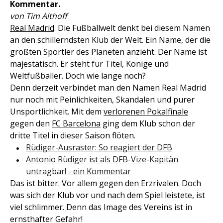
Kommentar.
von Tim Althoff
Real Madrid
. Die Fußballwelt denkt bei diesem Namen
an den schillerndsten Klub der Welt. Ein Name, der die
größten Sportler des Planeten anzieht. Der Name ist
majestätisch. Er steht für Titel, Könige und
Weltfußballer. Doch wie lange noch?
Denn derzeit verbindet man den Namen Real Madrid
nur noch mit Peinlichkeiten, Skandalen und purer
Unsportlichkeit. Mit dem
verlorenen Pokalfinale
gegen den
FC Barcelona
ging dem Klub schon der
dritte Titel in dieser Saison flöten.
Rüdiger-Ausraster: So reagiert der DFB
Antonio Rüdiger ist als DFB-Vize-Kapitän
untragbar! - ein Kommentar
Das ist bitter. Vor allem gegen den Erzrivalen. Doch
was sich der Klub vor und nach dem Spiel leistete, ist
viel schlimmer. Denn das Image des Vereins ist in
ernsthafter Gefahr!