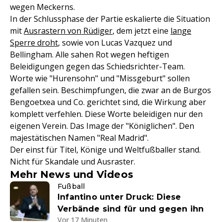
wegen Meckerns.
In der Schlussphase der Partie eskalierte die Situation
mit
Ausrastern von Rüdiger
, dem jetzt eine
lange
Sperre droht
, sowie von Lucas Vazquez und
Bellingham. Alle sahen Rot wegen heftigen
Beleidigungen gegen das Schiedsrichter-Team.
Worte wie "Hurensohn" und "Missgeburt" sollen
gefallen sein. Beschimpfungen, die zwar an de Burgos
Bengoetxea und Co. gerichtet sind, die Wirkung aber
komplett verfehlen. Diese Worte beleidigen nur den
eigenen Verein. Das Image der "Königlichen". Den
majestätischen Namen "Real Madrid".
Der einst für Titel, Könige und Weltfußballer stand.
Nicht für Skandale und Ausraster.
Mehr News und Videos
Fußball
Infantino unter Druck: Diese
Verbände sind für und gegen ihn
Vor 17 Minuten