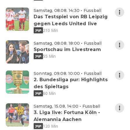
Samstag, 08.08. 14:30 • Fussball
Das Testspiel von RB Leipzig
gegen Leeds United live
210 Min
Samstag, 08.08. 18:00 • Fussball
Sportschau im Livestream
55 Min
Sonntag, 09.08. 10:00 • Fussball
2. Bundesliga pur: Highlights
des Spieltags
60 Min
Samstag, 15.08. 14:00 • Fussball
3. Liga live: Fortuna Köln -
Alemannia Aachen
120 Min