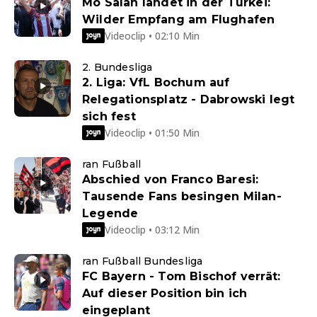
Mo Salah landet in der Türkei:
Wilder Empfang am Flughafen
Videoclip • 02:10 Min
2. Bundesliga
2. Liga: VfL Bochum auf
Relegationsplatz - Dabrowski legt
sich fest
Videoclip • 01:50 Min
ran Fußball
Abschied von Franco Baresi:
Tausende Fans besingen Milan-
Legende
Videoclip • 03:12 Min
ran Fußball Bundesliga
FC Bayern - Tom Bischof verrät:
Auf dieser Position bin ich
eingeplant