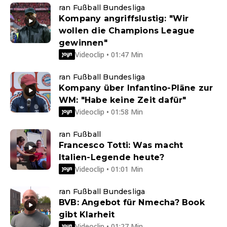
ran Fußball Bundesliga
Kompany angriffslustig: "Wir
wollen die Champions League
gewinnen"
Videoclip • 01:47 Min
ran Fußball Bundesliga
Kompany über Infantino-Pläne zur
WM: "Habe keine Zeit dafür"
Videoclip • 01:58 Min
ran Fußball
Francesco Totti: Was macht
Italien-Legende heute?
Videoclip • 01:01 Min
ran Fußball Bundesliga
BVB: Angebot für Nmecha? Book
gibt Klarheit
Videoclip • 01:27 Min