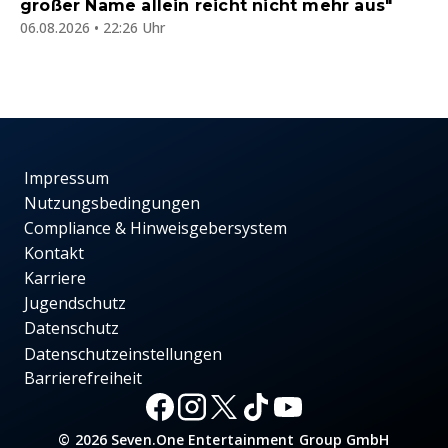
großer Name allein reicht nicht mehr aus"
06.08.2026 • 22:26 Uhr
Impressum
Nutzungsbedingungen
Compliance & Hinweisgebersystem
Kontakt
Karriere
Jugendschutz
Datenschutz
Datenschutzeinstellungen
Barrierefreiheit
© 2026 Seven.One Entertainment Group GmbH