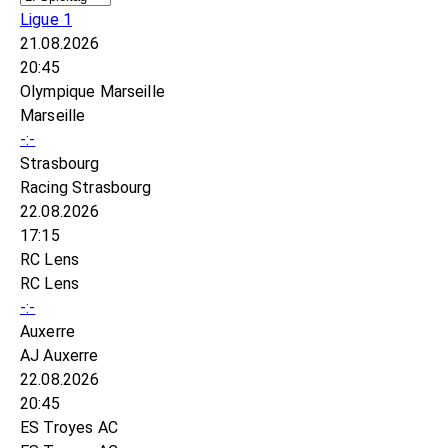
Ligue 1
21.08.2026
20:45
Olympique Marseille
Marseille
-:-
Strasbourg
Racing Strasbourg
22.08.2026
17:15
RC Lens
RC Lens
-:-
Auxerre
AJ Auxerre
22.08.2026
20:45
ES Troyes AC