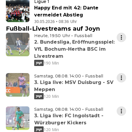
Ligue 1
Happy End mit 42: Dante
vermeidet Abstieg
30.05.2026 • 08:36 Uhr
Fußball-Livestreams auf Joyn
Heute, 19:50 Uhr • Fussball
2. Bundesliga, Eröffnungsspiel:
VfL Bochum-Hertha BSC im
Livestream
190 Min
Samstag, 08.08. 14:00 • Fussball
3. Liga live: MSV Duisburg - SV
Meppen
120 Min
Samstag, 08.08. 14:00 • Fussball
3. Liga live: FC Ingolstadt -
Würzburger Kickers
120 Min