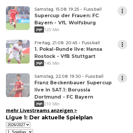
Samstag, 15.08. 19:25 • Fussball
Supercup der Frauen: FC
Bayern - VfL Wolfsburg
125 Min
Freitag, 21.08. 20:45 • Fussball
1. Pokal-Runde live: Hansa
Rostock - VfB Stuttgart
140 Min
Samstag, 22.08. 19:30 • Fussball
Franz Beckenbauer Supercup
live in SAT.1: Borussia
Dortmund - FC Bayern
210 Min
mehr Livestreams anzeigen
>
Ligue 1: Der aktuelle Spielplan