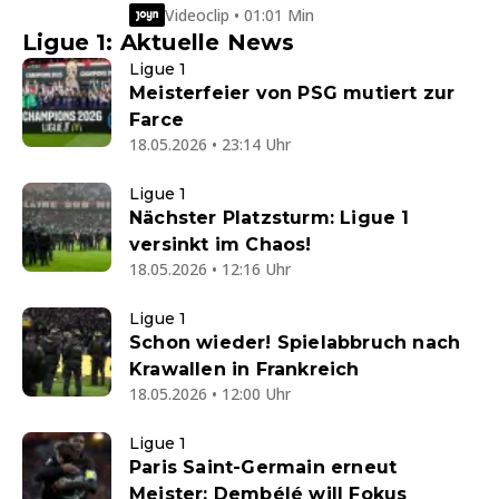
Videoclip • 01:01 Min
Ligue 1: Aktuelle News
Ligue 1
Meisterfeier von PSG mutiert zur
Farce
18.05.2026 • 23:14 Uhr
Ligue 1
Nächster Platzsturm: Ligue 1
versinkt im Chaos!
18.05.2026 • 12:16 Uhr
Ligue 1
Schon wieder! Spielabbruch nach
Krawallen in Frankreich
18.05.2026 • 12:00 Uhr
Ligue 1
Paris Saint-Germain erneut
Meister: Dembélé will Fokus