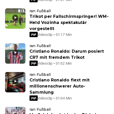
ran Fußball
Trikot per Fallschirmspringer! WM-
Held Vozinha spektakulär
vorgestellt
Videoclip • 01:17 Min
ran Fußball
Cristiano Ronaldo: Darum posiert
CR7 mit fremdem Trikot
Videoclip • 01:02 Min
ran Fußball
Cristiano Ronaldo flext mit
millionenschwerer Auto-
Sammlung
Videoclip • 01:04 Min
ran Fußball