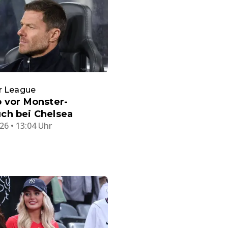
r League
 vor Monster-
ch bei Chelsea
26 • 13:04 Uhr