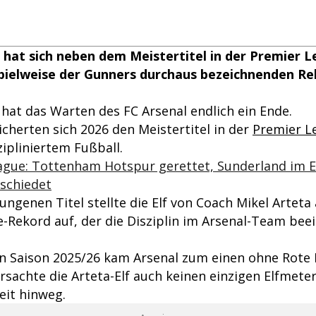
 hat sich neben dem Meistertitel in der Premier 
Spielweise der Gunners durchaus bezeichnenden R
 hat das Warten des FC Arsenal endlich ein Ende.
cherten sich 2026 den Meistertitel in der
Premier L
ipliniertem Fußball.
ague: Tottenham Hotspur gerettet, Sunderland im E
bschiedet
ngenen Titel stellte die Elf von Coach Mikel Arteta
-Rekord auf, der die Disziplin im Arsenal-Team be
n Saison 2025/26 kam Arsenal zum einen ohne Rote 
sachte die Arteta-Elf auch keinen einzigen Elfmeter
eit hinweg.