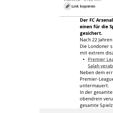
Link kopieren
Der FC Arsenal
einen für die 
gesichert.
Nach 22 Jahren
Die Londoner si
mit extrem disz
Premier Le
Salah vera
Neben dem erru
Premier-League
untermauert.
In der gesamte
obendrein verur
gesamte Spielz