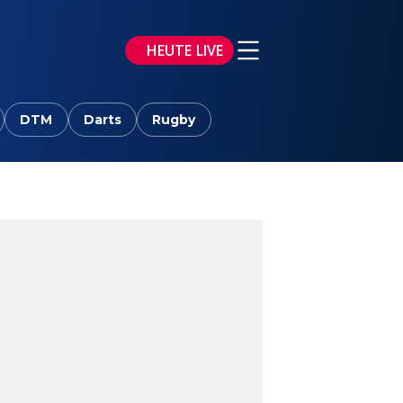
HEUTE LIVE
DTM
Darts
Rugby