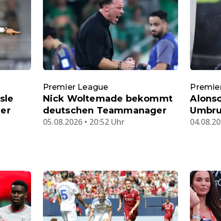
Premier League
Premie
sle
Nick Woltemade bekommt
Alonso
ier
deutschen Teammanager
Umbru
05.08.2026 • 20:52 Uhr
04.08.20