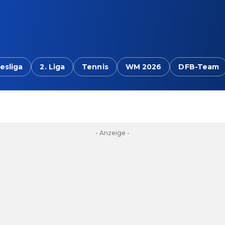
esliga
2. Liga
Tennis
WM 2026
DFB-Team
- Anzeige -