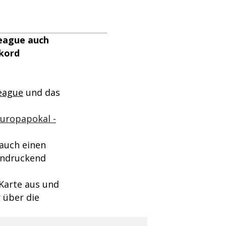
League auch
ekord
eague
und das
uropapokal -
 auch einen
eindruckend
Karte aus und
 über die