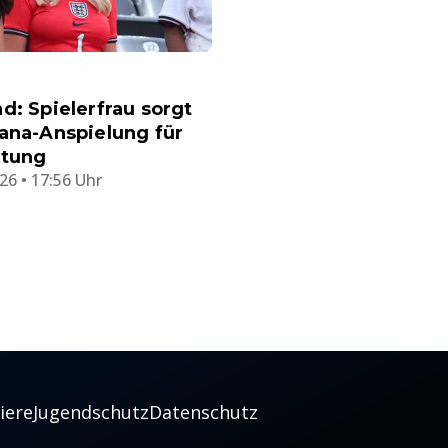
d: Spielerfrau sorgt
ana-Anspielung für
stung
26 • 17:56 Uhr
iere
Jugendschutz
Datenschutz