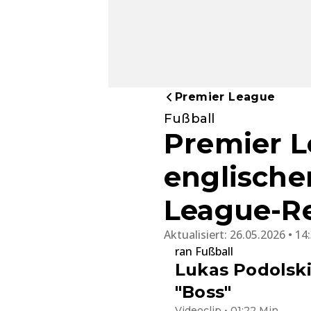
Premier League
Fußball
Premier Le
englische
League-Re
Aktualisiert:
26.05.2026 • 14
ran Fußball
Lukas Podolski
"Boss"
Videoclip • 01:22 Min