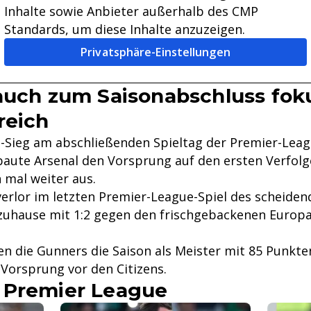
Inhalte sowie Anbieter außerhalb des CMP
Standards, um diese Inhalte anzuzeigen.
Privatsphäre-Einstellungen
auch zum Saisonabschluss foku
reich
1-Sieg am abschließenden Spieltag der Premier-Leag
aute Arsenal den Vorsprung auf den ersten Verfol
 mal weiter aus.
erlor im letzten Premier-League-Spiel des scheiden
uhause mit 1:2 gegen den frischgebackenen Europa
n die Gunners die Saison als Meister mit 85 Punkt
 Vorsprung vor den Citizens.
 Premier League