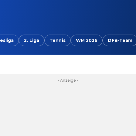
esliga
2. Liga
Tennis
WM 2026
DFB-Team
- Anzeige -