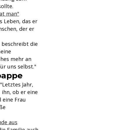
ollte.
hat man"
as Leben, das er
nschen, der er
i beschreibt die
meine
ches mehr an
ür uns selbst."
bappe
"Letztes Jahr,
 ihn, ob er eine
l eine Frau
aße
nde aus
die Familie auch