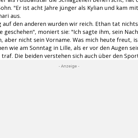
ohn. "Er ist acht Jahre jünger als Kylian und kam mi
ari aus.
auf den anderen wurden wir reich. Ethan tat nichts
ge geschehen", moniert sie: "Ich sagte ihm, sein Nac
 aber nicht sein Vorname. Was mich heute freut, ist
hen wie am Sonntag in Lille, als er vor den Augen se
 traf. Die beiden verstehen sich auch über den Sport
- Anzeige -