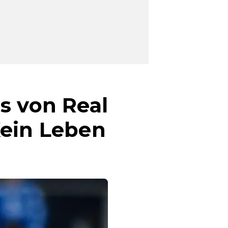
s von Real
Kein Leben