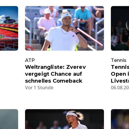
ATP
Tennis
Weltrangliste: Zverev
Tennis
vergeigt Chance auf
Open i
schnelles Comeback
Lives
Vor 1 Stunde
06.08.20