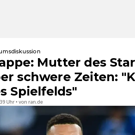
iumsdiskussion
appe: Mutter des Star
er schwere Zeiten: "
s Spielfelds"
:39 Uhr
von
ran.de