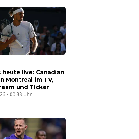
 heute live: Canadian
n Montreal im TV,
tream und Ticker
26 • 00:33 Uhr