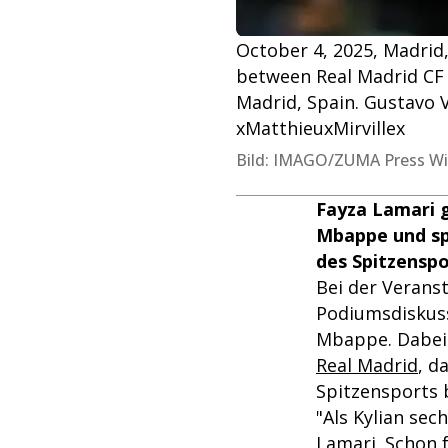
October 4, 2025, Madrid
between Real Madrid CF 
Madrid, Spain. Gustavo
xMatthieuxMirvillex
Bild: IMAGO/ZUMA Press Wi
Fayza Lamari g
Mbappe und sp
des Spitzenspo
Bei der Veranst
Podiumsdiskuss
Mbappe. Dabei 
Real Madrid
, d
Spitzensports 
"Als Kylian sec
Lamari. Schon 