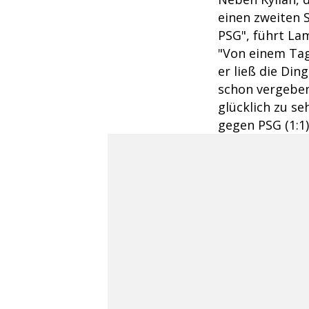
einen zweiten S
PSG", führt Lam
"Von einem Tag 
er ließ die Din
schon vergeben,
glücklich zu se
gegen PSG (1:1)