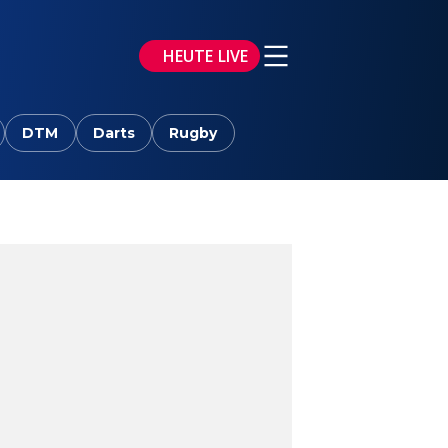
HEUTE LIVE
DTM
Darts
Rugby