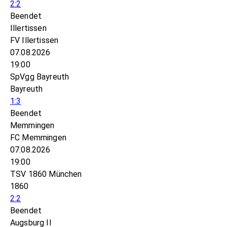
2:2
Beendet
Illertissen
FV Illertissen
07.08.2026
19:00
SpVgg Bayreuth
Bayreuth
1:3
Beendet
Memmingen
FC Memmingen
07.08.2026
19:00
TSV 1860 München
1860
2:2
Beendet
Augsburg II