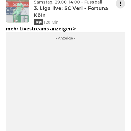
Samstag, 29.08. 14:00 • Fussball
3. Liga live: SC Verl - Fortuna
Köln
120 Min
mehr Livestreams anzeigen
>
- Anzeige -