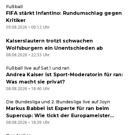
Fußball
FIFA stärkt Infantino: Rundumschlag gegen
Kritiker
09.08.2026 • 00:12 Uhr
Kaiserslautern trotzt schwachen
Wolfsburgern ein Unentschieden ab
08.08.2026 • 22:33 Uhr
Fußball live auf Sat.1 und ran
Andrea Kaiser ist Sport-Moderatorin für ran:
Was macht sie privat?
08.08.2026 • 18:40 Uhr
Die Bundesliga und 2. Bundesliga live auf Joyn
Markus Babbel ist Experte für ran beim
Supercup: Wie tickt der Europameister
08.08.2026 • 18:39 Uhr
privat?