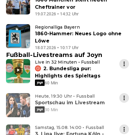
Cheftrainer vor
19.07.2026 • 14:32 Uhr
Regionalliga Bayern
1860-Hammer: Neues Logo ohne
Löwe
18.07.2026 • 10:17 Uhr
Fußball-Livestreams auf Joyn
Live in 32 Minuten • Fussball
2. Bundesliga pur:
Highlights des Spieltags
60 Min
Heute, 19:30 Uhr • Fussball
Sportschau im Livestream
30 Min
Samstag, 15.08. 14:00 • Fussball
3. Liga live: Fortuna Köln -