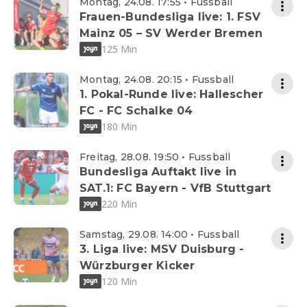
Montag, 24.08. 17:55 • Fussball
Frauen-Bundesliga live: 1. FSV
Mainz 05 – SV Werder Bremen
125 Min
Montag, 24.08. 20:15 • Fussball
1. Pokal-Runde live: Hallescher
FC - FC Schalke 04
180 Min
Freitag, 28.08. 19:50 • Fussball
Bundesliga Auftakt live in
SAT.1: FC Bayern - VfB Stuttgart
220 Min
Samstag, 29.08. 14:00 • Fussball
3. Liga live: MSV Duisburg -
Würzburger Kicker
120 Min