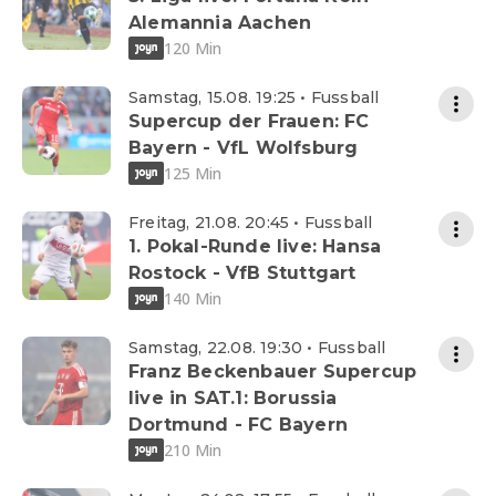
Alemannia Aachen
120 Min
Samstag, 15.08. 19:25 • Fussball
Supercup der Frauen: FC
Bayern - VfL Wolfsburg
125 Min
Freitag, 21.08. 20:45 • Fussball
1. Pokal-Runde live: Hansa
Rostock - VfB Stuttgart
140 Min
Samstag, 22.08. 19:30 • Fussball
Franz Beckenbauer Supercup
live in SAT.1: Borussia
Dortmund - FC Bayern
210 Min