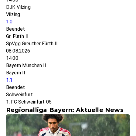
DJK Vilzing
Vilzing
1:0
Beendet
Gr. Fürth II
SpVgg Greuther Fürth II
08.08.2026
14:00
Bayern München II
Bayern II
1:1
Beendet
Schweinfurt
1. FC Schweinfurt 05
Regionalliga Bayern: Aktuelle News