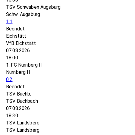
TSV Schwaben Augsburg
Schw. Augsburg
1:1
Beendet
Eichstätt
VfB Eichstätt
07.08.2026
18:00
1. FC Nürnberg II
Nürnberg II
0:2
Beendet
TSV Buchb.
TSV Buchbach
07.08.2026
18:30
TSV Landsberg
TSV Landsberg