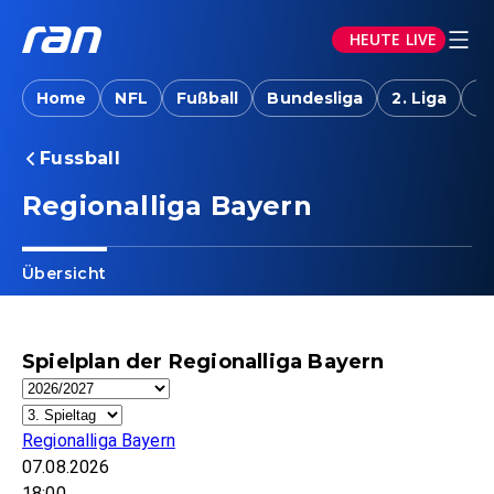
HEUTE LIVE
Home
NFL
Fußball
Bundesliga
2. Liga
T
Fussball
Regionalliga Bayern
Übersicht
Spielplan der Regionalliga Bayern
Regionalliga Bayern
07.08.2026
18:00