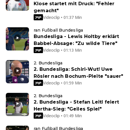
Klose startet mit Druck: "Fehler
gemacht"
Videoclip • 01:37 Min
ran Fußball Bundesliga
Bundesliga - Lewis Holtby erklärt
Babbel-Absage: "Zu wilde Tiere"
Videoclip • 01:13 Min
2. Bundesliga
2. Bundesliga: Schiri-Wut! Uwe
Rösler nach Bochum-Pleite "sauer"
Videoclip • 01:59 Min
2. Bundesliga
2. Bundesliga - Stefan Leitl feiert
Hertha-Sieg: "Geiles Spiel"
Videoclip • 01:49 Min
ran Fußball Bundesliga