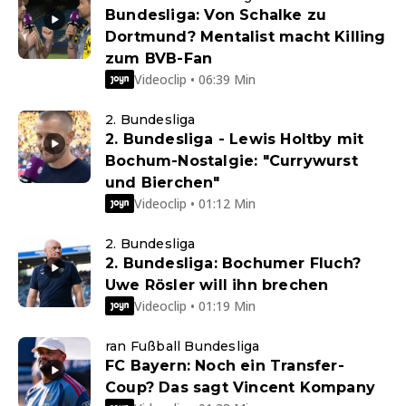
Bundesliga: Von Schalke zu
Dortmund? Mentalist macht Killing
zum BVB-Fan
Videoclip • 06:39 Min
2. Bundesliga
2. Bundesliga - Lewis Holtby mit
Bochum-Nostalgie: "Currywurst
und Bierchen"
Videoclip • 01:12 Min
2. Bundesliga
2. Bundesliga: Bochumer Fluch?
Uwe Rösler will ihn brechen
Videoclip • 01:19 Min
ran Fußball Bundesliga
FC Bayern: Noch ein Transfer-
Coup? Das sagt Vincent Kompany