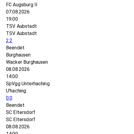
FC Augsburg II
07.08.2026
19:00
TSV Aubstadt
TSV Aubstadt
2:2
Beendet
Burghausen
Wacker Burghausen
08.08.2026
14:00
SpVgg Unterhaching
U'haching
0:0
Beendet
SC Eltersdorf
SC Eltersdorf
08.08.2026
14:00