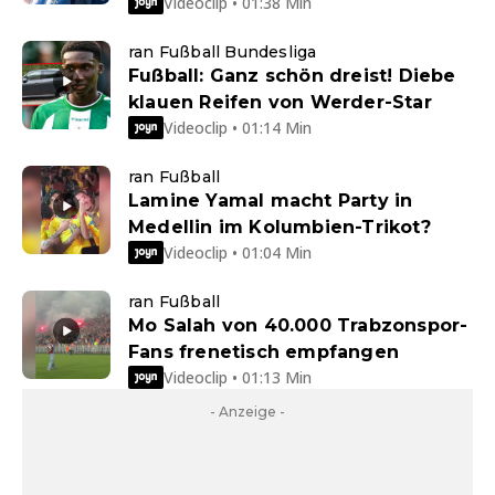
Videoclip • 01:38 Min
ran Fußball Bundesliga
Fußball: Ganz schön dreist! Diebe
klauen Reifen von Werder-Star
Videoclip • 01:14 Min
ran Fußball
Lamine Yamal macht Party in
Medellin im Kolumbien-Trikot?
Videoclip • 01:04 Min
ran Fußball
Mo Salah von 40.000 Trabzonspor-
Fans frenetisch empfangen
Videoclip • 01:13 Min
- Anzeige -