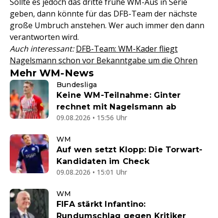
Sollte es jedoch das dritte frühe WM-Aus in Serie
geben, dann könnte für das DFB-Team der nächste
große Umbruch anstehen. Wer auch immer den dann
verantworten wird.
Auch interessant:
DFB-Team: WM-Kader fliegt
Nagelsmann schon vor Bekanntgabe um die Ohren
Mehr WM-News
Bundesliga
Keine WM-Teilnahme: Ginter
rechnet mit Nagelsmann ab
09.08.2026 • 15:56 Uhr
WM
Auf wen setzt Klopp: Die Torwart-
Kandidaten im Check
09.08.2026 • 15:01 Uhr
WM
FIFA stärkt Infantino:
Rundumschlag gegen Kritiker