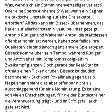
Was, wenn sich ein Stamminnenverteidiger verletzt?
Oder eine Sperre einhandelt? Was, wenn ein Gegner
die taktische Umstellung auf eine Dreierkette
erfordert? All das kann ein Bisseck übernehmen, das
hat er auf allerhöchstem Niveau bei Inter gezeigt.
Antonio Rüdiger
und
Waldemar Anton
, die stattdessen
offenbar nominiert werden, haben zweifelllos ihre
Qualitäten, sie sind jedoch ganz andere Spielertypen.
Bisseck kommt über sein Tempo, während Rüdiger
und Anton eher mit Kompromisslosigkeit im
Zweikampf glänzen. Doch gerade der Real-Star ist
oftmals einen Ticken drüber. Bisseck ist deutlich
besonnener - Stichwort Pokalfinale gegen Lazio.
Nagelsmann sieht dies aber offenbar nicht als
ausschlaggebend für eine Nominierung. Es ist eine
von vielen Entscheidungen, für die der Bundestrainer
die Verantwortung trägt - und im Erfolgsfall auch
gefeiert wird.