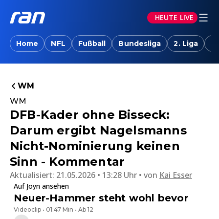
HEUTE LIVE
Home
NFL
Fußball
Bundesliga
2. Liga
T
WM
WM
DFB-Kader ohne Bisseck:
Darum ergibt Nagelsmanns
Nicht-Nominierung keinen
Sinn - Kommentar
Aktualisiert:
21.05.2026 • 13:28 Uhr
von
Kai Esser
Auf Joyn ansehen
Neuer-Hammer steht wohl bevor
Videoclip • 01:47 Min • Ab 12