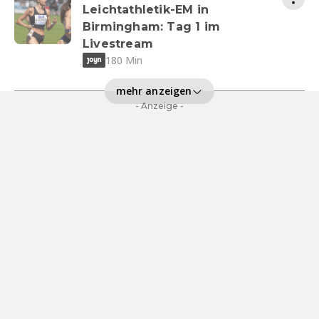
Leichtathletik-EM in
Birmingham: Tag 1 im
Livestream
180 Min
mehr anzeigen
- Anzeige -