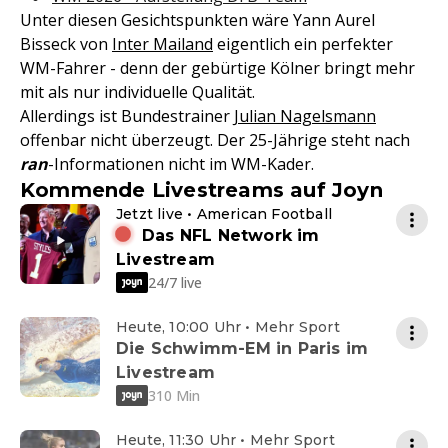
Unter diesen Gesichtspunkten wäre Yann Aurel
Bisseck von
Inter Mailand
eigentlich ein perfekter
WM-Fahrer - denn der gebürtige Kölner bringt mehr
mit als nur individuelle Qualität.
Allerdings ist Bundestrainer
Julian Nagelsmann
offenbar nicht überzeugt. Der 25-Jährige steht nach
ran
-Informationen nicht im WM-Kader.
Kommende Livestreams auf Joyn
Jetzt live • American Football
Das NFL Network im
Livestream
24/7 live
Heute, 10:00 Uhr • Mehr Sport
Die Schwimm-EM in Paris im
Livestream
310 Min
Heute, 11:30 Uhr • Mehr Sport