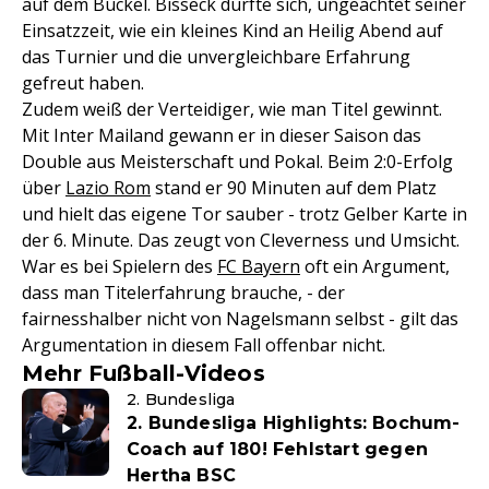
auf dem Buckel. Bisseck dürfte sich, ungeachtet seiner
Einsatzzeit, wie ein kleines Kind an Heilig Abend auf
das Turnier und die unvergleichbare Erfahrung
gefreut haben.
Zudem weiß der Verteidiger, wie man Titel gewinnt.
Mit Inter Mailand gewann er in dieser Saison das
Double aus Meisterschaft und Pokal. Beim 2:0-Erfolg
über
Lazio Rom
stand er 90 Minuten auf dem Platz
und hielt das eigene Tor sauber - trotz Gelber Karte in
der 6. Minute. Das zeugt von Cleverness und Umsicht.
War es bei Spielern des
FC Bayern
oft ein Argument,
dass man Titelerfahrung brauche, - der
fairnesshalber nicht von Nagelsmann selbst - gilt das
Argumentation in diesem Fall offenbar nicht.
Mehr Fußball-Videos
2. Bundesliga
2. Bundesliga Highlights: Bochum-
Coach auf 180! Fehlstart gegen
Hertha BSC