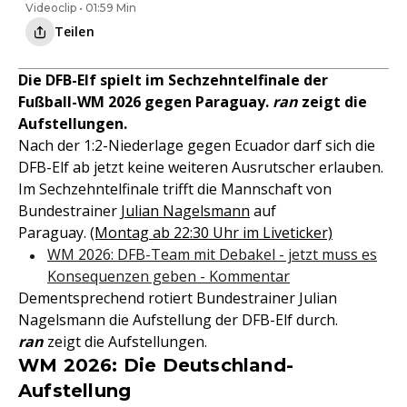
Videoclip • 01:59 Min
Teilen
Die DFB-Elf spielt im Sechzehntelfinale der
Fußball-WM 2026 gegen Paraguay.
ran
zeigt die
Aufstellungen.
Nach der 1:2-Niederlage gegen Ecuador darf sich die
DFB-Elf ab jetzt keine weiteren Ausrutscher erlauben.
Im Sechzehntelfinale trifft die Mannschaft von
Bundestrainer
Julian Nagelsmann
auf
Paraguay.
(Montag ab 22:30 Uhr im Liveticker)
WM 2026: DFB-Team mit Debakel - jetzt muss es
Konsequenzen geben - Kommentar
Dementsprechend rotiert Bundestrainer Julian
Nagelsmann die Aufstellung der DFB-Elf durch.
ran
zeigt die Aufstellungen.
WM 2026: Die Deutschland-
Aufstellung