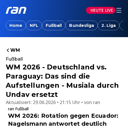
HEUTE LIVE
Home
NFL
Fußball
Bundesliga
2. Liga
T
WM
Fußball
WM 2026 - Deutschland vs.
Paraguay: Das sind die
Aufstellungen - Musiala durch
Undav ersetzt
Aktualisiert:
29.06.2026 • 21:15 Uhr
von
ran
ran Fußball
WM 2026: Rotation gegen Ecuador:
Nagelsmann antwortet deutlich