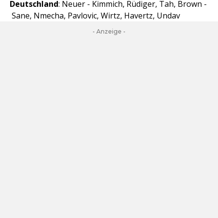
Deutschland
: Neuer - Kimmich, Rüdiger, Tah, Brown -
Sane, Nmecha, Pavlovic, Wirtz, Havertz, Undav
- Anzeige -