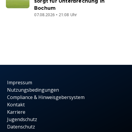
sorgt für Unterbrechung in
Bochum
07.08.2026 • 21:08 Uhr
Impressum
Nutzungsbedingungen
Compliance & Hinweisgebersystem
Kontakt
Karriere
Jugendschutz
Datenschutz