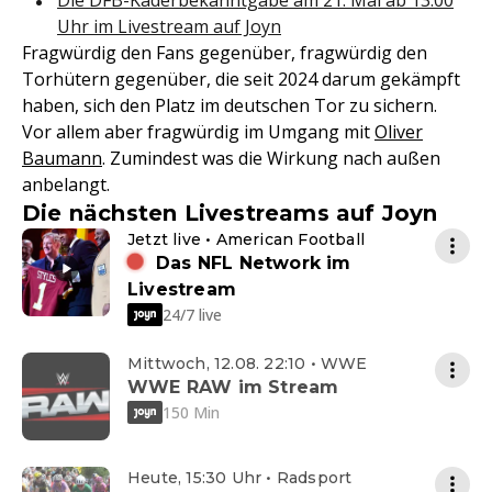
Die DFB-Kaderbekanntgabe am 21. Mai ab 13:00
Uhr im Livestream auf Joyn
Fragwürdig den Fans gegenüber, fragwürdig den
Torhütern gegenüber, die seit 2024 darum gekämpft
haben, sich den Platz im deutschen Tor zu sichern.
Vor allem aber fragwürdig im Umgang mit
Oliver
Baumann
. Zumindest was die Wirkung nach außen
anbelangt.
Die nächsten Livestreams auf Joyn
Jetzt live • American Football
Das NFL Network im
Livestream
24/7 live
Mittwoch, 12.08. 22:10 • WWE
WWE RAW im Stream
150 Min
Heute, 15:30 Uhr • Radsport