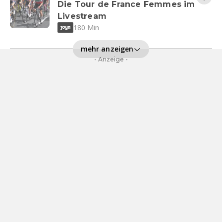
Die Tour de France Femmes im
Livestream
180 Min
mehr anzeigen
- Anzeige -