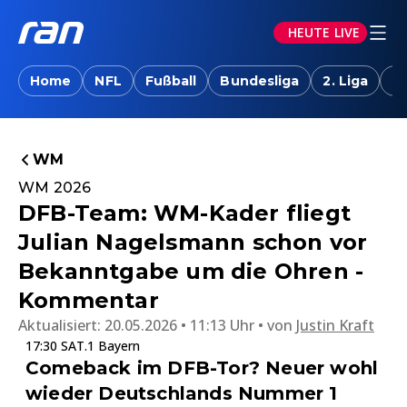
HEUTE LIVE
Home
NFL
Fußball
Bundesliga
2. Liga
T
WM
WM 2026
DFB-Team: WM-Kader fliegt
Julian Nagelsmann schon vor
Bekanntgabe um die Ohren -
Kommentar
Aktualisiert:
20.05.2026 • 11:13 Uhr
von
Justin Kraft
17:30 SAT.1 Bayern
Comeback im DFB-Tor? Neuer wohl
wieder Deutschlands Nummer 1