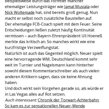
beispielsweise durch das Formtief mancher
ehemaliger Leistungsträger wie
Jamal Musiala
oder
Nick Woltemade
hat, sind bereits groß genug. Nun
macht er selbst noch zusätzliche Baustellen auf.
Der ehemalige FCB-Coach spielt mit dem Feuer. Seine
Entscheidungen ließen zuletzt häufig Kontinuität
vermissen – auch Bayern-Ehrenpräsident Uli Hoeneß
merkte das kritisch an. So manches wirkt wie eine
kurzfristige Verzweiflungstat.
Natürlich ist auch das Gegenteil möglich. Neuer spielt
eine hervorragende WM, Deutschland kommt sehr
weit im Turnier und Nagelsmann kann hinterher
sowohl diesem Kommentarschreiber als auch vielen
anderen Kritikern sagen, dass sie keine Ahnung
haben.
Und doch wirkt sein Vorgehen gerade so, als würde er
in Las Vegas alles auf Rot setzen.
Auch interessant:
Chronik der Torwart-Achterbahn:
So kam es zur sensationellen Neuer-Wende