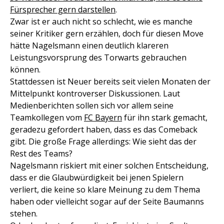
Fürsprecher gern darstellen
.
Zwar ist er auch nicht so schlecht, wie es manche
seiner Kritiker gern erzählen, doch für diesen Move
hätte Nagelsmann einen deutlich klareren
Leistungsvorsprung des Torwarts gebrauchen
können.
Stattdessen ist Neuer bereits seit vielen Monaten der
Mittelpunkt kontroverser Diskussionen. Laut
Medienberichten sollen sich vor allem seine
Teamkollegen vom
FC Bayern
für ihn stark gemacht,
geradezu gefordert haben, dass es das Comeback
gibt. Die große Frage allerdings: Wie sieht das der
Rest des Teams?
Nagelsmann riskiert mit einer solchen Entscheidung,
dass er die Glaubwürdigkeit bei jenen Spielern
verliert, die keine so klare Meinung zu dem Thema
haben oder vielleicht sogar auf der Seite Baumanns
stehen.