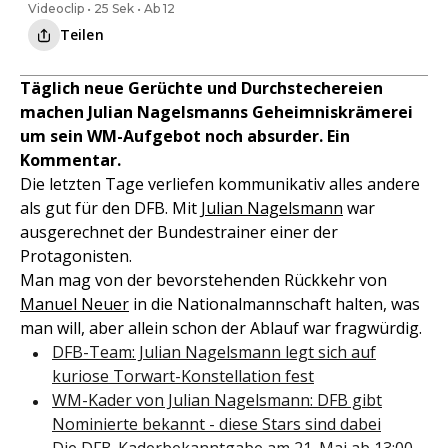
Videoclip • 25 Sek • Ab 12
Teilen
Täglich neue Gerüchte und Durchstechereien
machen Julian Nagelsmanns Geheimniskrämerei
um sein WM-Aufgebot noch absurder. Ein
Kommentar.
Die letzten Tage verliefen kommunikativ alles andere
als gut für den DFB. Mit
Julian Nagelsmann
war
ausgerechnet der Bundestrainer einer der
Protagonisten.
Man mag von der bevorstehenden Rückkehr von
Manuel Neuer
in die Nationalmannschaft halten, was
man will, aber allein schon der Ablauf war fragwürdig.
DFB-Team: Julian Nagelsmann legt sich auf
kuriose Torwart-Konstellation fest
WM-Kader von Julian Nagelsmann: DFB gibt
Nominierte bekannt - diese Stars sind dabei